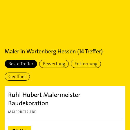
Maler
in
Wartenberg Hessen
(
14
Treffer)
Beste Treffer
Bewertung
Entfernung
Geöffnet
Ruhl Hubert Malermeister
Baudekoration
MALERBETRIEBE