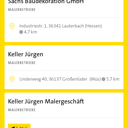
Sachs Baudekoration GmbH
MALERBETRIEBE
Industriestr. 1,
36341 Lauterbach (Hessen)
4,7 km
Keller Jürgen
MALERBETRIEBE
Lindenweg 40,
36137 Großenlüder
(Müs)
5,7 km
Keller Jürgen Malergeschäft
MALERBETRIEBE