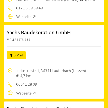
0171 5 59 59 49
Webseite
Sachs Baudekoration GmbH
MALERBETRIEBE
E-Mail
Industriestr. 1,
36341 Lauterbach (Hessen)
4,7 km
06641 28 09
Webseite