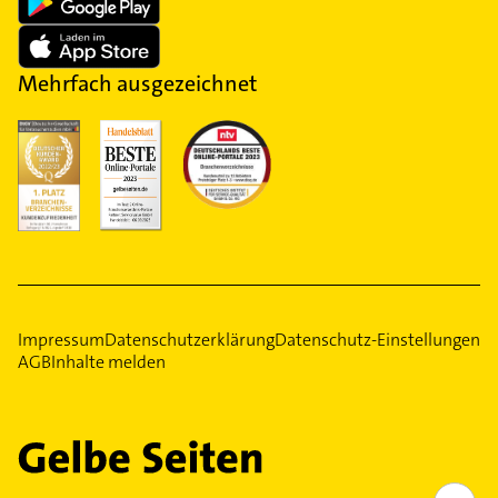
Mehrfach ausgezeichnet
Impressum
Datenschutzerklärung
Datenschutz-Einstellungen
AGB
Inhalte melden