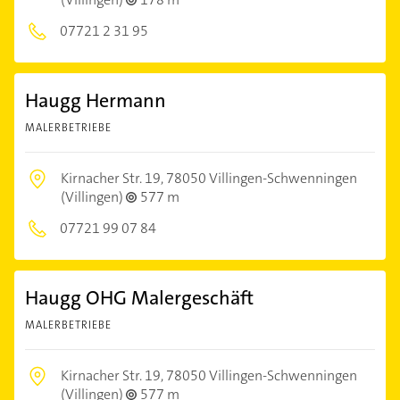
07721 2 31 95
Haugg Hermann
MALERBETRIEBE
Kirnacher Str. 19,
78050 Villingen-Schwenningen
(Villingen)
577 m
07721 99 07 84
Haugg OHG Malergeschäft
MALERBETRIEBE
Kirnacher Str. 19,
78050 Villingen-Schwenningen
(Villingen)
577 m