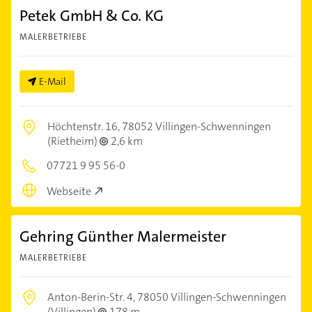
Petek GmbH & Co. KG
MALERBETRIEBE
E-Mail
Höchtenstr. 16,
78052 Villingen-Schwenningen
(Rietheim)
2,6 km
07721 9 95 56-0
Webseite
Gehring Günther Malermeister
MALERBETRIEBE
Anton-Berin-Str. 4,
78050 Villingen-Schwenningen
(Villingen)
178 m