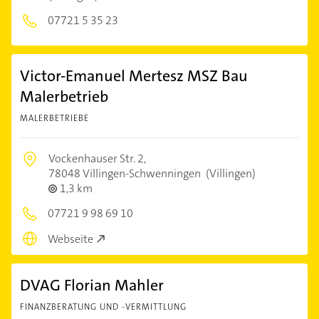
07721 5 35 23
Victor-Emanuel Mertesz MSZ Bau
Malerbetrieb
MALERBETRIEBE
Vockenhauser Str. 2,
78048 Villingen-Schwenningen
(Villingen)
1,3 km
07721 9 98 69 10
Webseite
DVAG Florian Mahler
FINANZBERATUNG UND -VERMITTLUNG