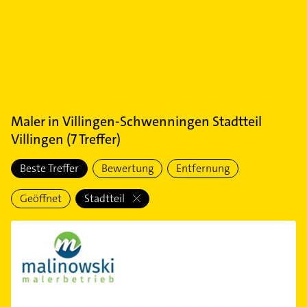
Maler
in
Villingen-Schwenningen Stadtteil
Villingen
(
7
Treffer)
Beste Treffer
Bewertung
Entfernung
Geöffnet
Stadtteil