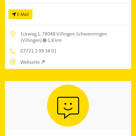
E-Mail
Eckweg 1,
78048 Villingen-Schwenningen
(Villingen)
1,8 km
07721 2 99 38 01
Webseite