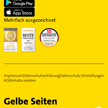
Mehrfach ausgezeichnet
Impressum
Datenschutzerklärung
Datenschutz-Einstellungen
AGB
Inhalte melden