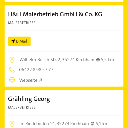
H&H Malerbetrieb GmbH & Co. KG
MALERBETRIEBE
E-Mail
Wilhelm-Busch-Str. 2,
35274 Kirchhain
5,5 km
06422 8 98 57 77
Webseite
Grähling Georg
MALERBETRIEBE
Im Riedeboden 14,
35274 Kirchhain
6,1 km