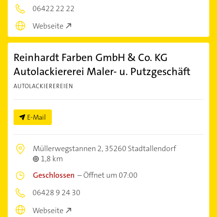
06422 22 22
Webseite
Reinhardt Farben GmbH & Co. KG
Autolackiererei Maler- u. Putzgeschäft
AUTOLACKIEREREIEN
E-Mail
Müllerwegstannen 2,
35260 Stadtallendorf
1,8 km
Geschlossen
–
Öffnet um 07:00
06428 9 24 30
Webseite