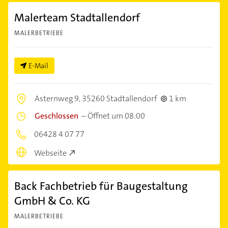
Malerteam Stadtallendorf
MALERBETRIEBE
E-Mail
Asternweg 9,
35260 Stadtallendorf
1 km
Geschlossen
–
Öffnet um 08:00
06428 4 07 77
Webseite
Back Fachbetrieb für Baugestaltung
GmbH & Co. KG
MALERBETRIEBE