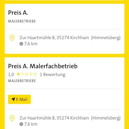
Preis A.
MALERBETRIEBE
Zur Haartmühle 8,
35274 Kirchhain
(Himmelsberg)
7,6 km
Preis A. Malerfachbetrieb
1,0
1 Bewertung
1.0
MALERBETRIEBE
E-Mail
Zur Haartmühle 8,
35274 Kirchhain
(Himmelsberg)
7,6 km