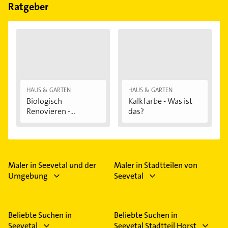
Feiertagen abweichen können.
Ratgeber
HAUS & GARTEN
HAUS & GARTEN
Biologisch
Kalkfarbe - Was ist
Renovieren -
das?
Darauf...
Maler in Seevetal und der
Maler in Stadtteilen von
Umgebung
Seevetal
Beliebte Suchen in
Beliebte Suchen in
Seevetal
Seevetal Stadtteil Horst