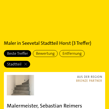
Maler
in
Seevetal Stadtteil Horst
(
3
Treffer)
Beste Treffer
Bewertung
Entfernung
Stadtteil
AUS DER REGION
BRONZE PARTNER
Malermeister, Sebastian Reimers