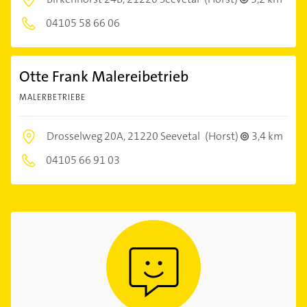
04105 58 66 06
Otte Frank Malereibetrieb
MALERBETRIEBE
Drosselweg 20A,
21220 Seevetal
(Horst)
3,4 km
04105 66 91 03