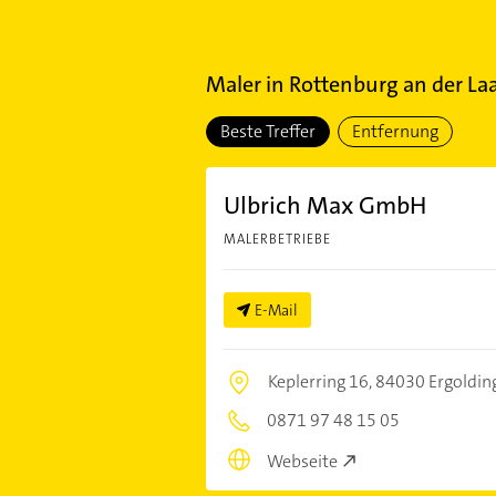
Maler
in
Rottenburg an der La
Beste Treffer
Entfernung
Ulbrich Max GmbH
MALERBETRIEBE
E-Mail
Keplerring 16,
84030 Ergoldin
0871 97 48 15 05
Webseite