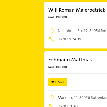
Will Roman Malerbetrieb
MALERBETRIEBE
Neufahrner Str. 12,
84056 Rott
08781 9 24 39
Fohmann Matthias
MALERBETRIEBE
E-Mail
Marktstr. 21,
84056 Rottenbur
08781 10 01