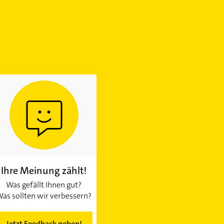
Ihre Meinung zählt!
Was gefällt Ihnen gut?
as sollten wir verbessern?
Jetzt Feedback geben!