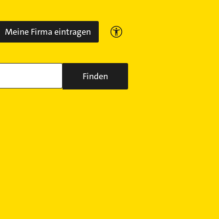
Meine Firma eintragen
Finden