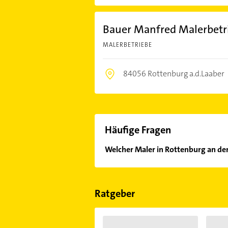
Bauer Manfred Malerbetr
MALERBETRIEBE
84056 Rottenburg a.d.Laaber
Häufige Fragen
Welcher Maler in Rottenburg an der
Im Anbieter-Bereich finden Sie alle
Sonn- und Feiertagen abweichen k
Ratgeber