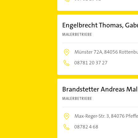
Engelbrecht Thomas, Gabr
MALERBETRIEBE
Münster 72A,
84056 Rottenbu
08781 20 37 27
Brandstetter Andreas Mal
MALERBETRIEBE
Max-Reger-Str. 3,
84076 Pfeff
08782 4 68