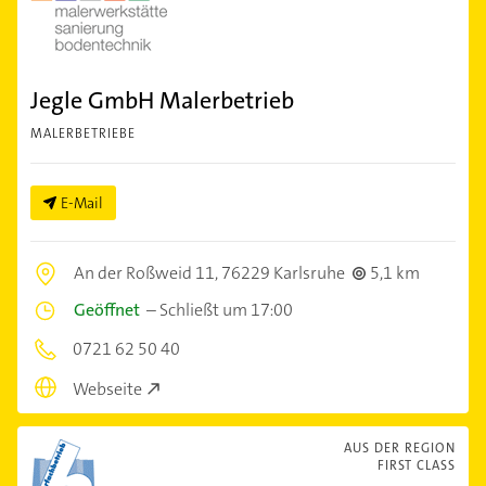
Jegle GmbH Malerbetrieb
MALERBETRIEBE
E-Mail
An der Roßweid 11,
76229 Karlsruhe
5,1 km
Geöffnet
–
Schließt um 17:00
0721 62 50 40
Webseite
AUS DER REGION
FIRST CLASS