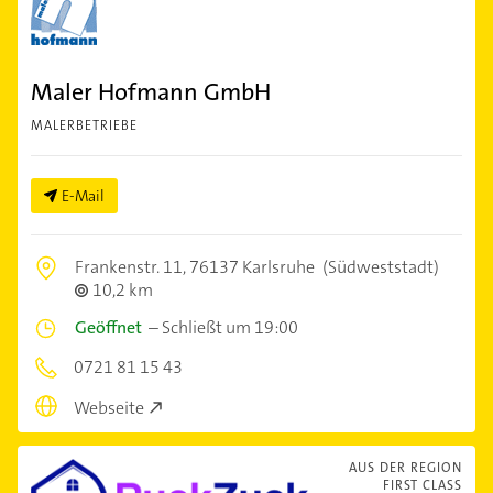
Maler Hofmann GmbH
MALERBETRIEBE
E-Mail
Frankenstr. 11,
76137 Karlsruhe
(Südweststadt)
10,2 km
Geöffnet
–
Schließt um 19:00
0721 81 15 43
Webseite
AUS DER REGION
FIRST CLASS