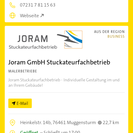
07231 7 81 15 63
Webseite
AUS DER REGION
BUSINESS
Joram GmbH Stuckateurfachbetrieb
MALERBETRIEBE
Joram Stuckateurfachbetrieb - Individuelle Gestaltung im und
an Ihrem Gebäude!
E-Mail
Heinkelstr. 14b,
76461 Muggensturm
22,7 km
Geöffnet
–
Schließt um 17:00