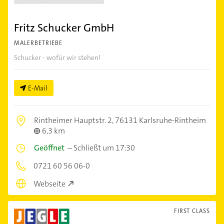
Fritz Schucker GmbH
MALERBETRIEBE
Schucker - wofür wir stehen!
E-Mail
Rintheimer Hauptstr. 2,
76131 Karlsruhe-Rintheim
6,3 km
Geöffnet
–
Schließt um 17:30
0721 60 56 06-0
Webseite
FIRST CLASS