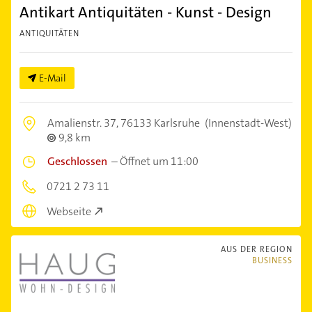
Antikart Antiquitäten - Kunst - Design
ANTIQUITÄTEN
E-Mail
Amalienstr. 37,
76133 Karlsruhe
(Innenstadt-West)
9,8 km
Geschlossen
–
Öffnet um 11:00
0721 2 73 11
Webseite
AUS DER REGION
BUSINESS