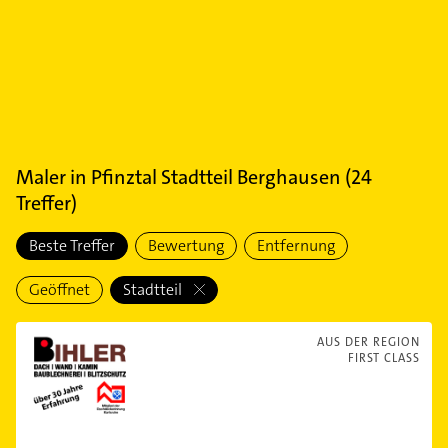
Maler
in
Pfinztal Stadtteil Berghausen
(
24
Treffer)
Beste Treffer
Bewertung
Entfernung
Geöffnet
Stadtteil
AUS DER REGION
FIRST CLASS