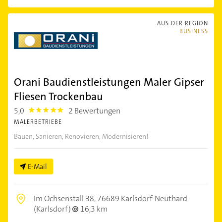
AUS DER REGION
BUSINESS
Orani Baudienstleistungen Maler Gipser
Fliesen Trockenbau
5,0
2 Bewertungen
5.0
MALERBETRIEBE
Bauen, Sanieren, Renovieren, Modernisieren!
E-Mail
Im Ochsenstall 38,
76689 Karlsdorf-Neuthard
(Karlsdorf)
16,3 km