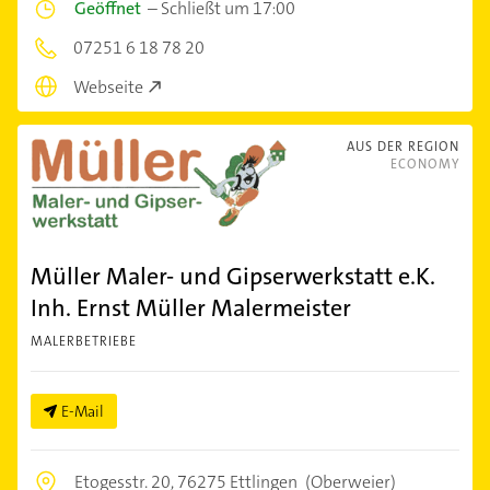
Geöffnet
–
Schließt um 17:00
07251 6 18 78 20
Webseite
AUS DER REGION
ECONOMY
Müller Maler- und Gipserwerkstatt e.K.
Inh. Ernst Müller Malermeister
MALERBETRIEBE
E-Mail
Etogesstr. 20,
76275 Ettlingen
(Oberweier)