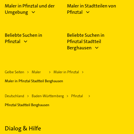
Maler in Pfinztal und der
Maler in Stadtteilen von
Umgebung
Pfinztal
Beliebte Suchen in
Beliebte Suchen in
Pfinztal
Pfinztal Stadtteil
Berghausen
Gelbe Seiten
Maler
Maler in Pfinztal
Maler in Pfinztal Stadtteil Berghausen
Deutschland
Baden-Württemberg
Pfinztal
Pfinztal Stadtteil Berghausen
Dialog & Hilfe