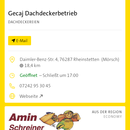
Gecaj Dachdeckerbetrieb
DACHDECKEREIEN
E-Mail
Daimler-Benz-Str. 4,
76287 Rheinstetten
(Mörsch)
18,4 km
Geöffnet
–
Schließt um 17:00
07242 95 30 45
Webseite
AUS DER REGION
ECONOMY