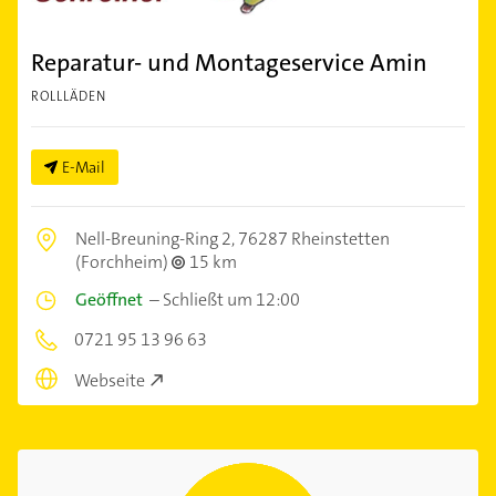
Reparatur- und Montageservice Amin
ROLLLÄDEN
E-Mail
Nell-Breuning-Ring 2,
76287 Rheinstetten
(Forchheim)
15 km
Geöffnet
–
Schließt um 12:00
0721 95 13 96 63
Webseite