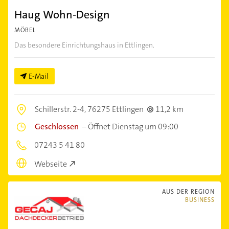
Haug Wohn-Design
MÖBEL
Das besondere Einrichtungshaus in Ettlingen.
E-Mail
Schillerstr. 2-4,
76275 Ettlingen
11,2 km
Geschlossen
–
Öffnet Dienstag um 09:00
07243 5 41 80
Webseite
AUS DER REGION
BUSINESS