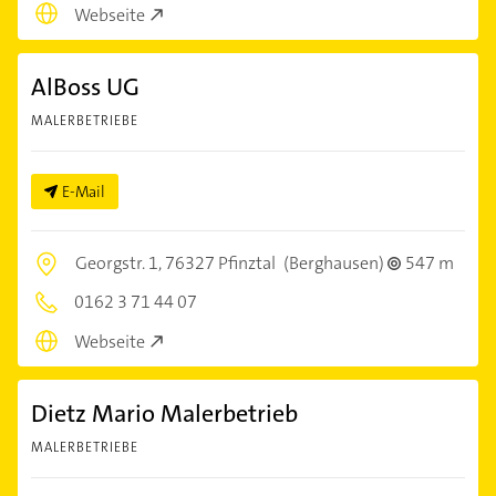
Webseite
AlBoss UG
MALERBETRIEBE
E-Mail
Georgstr. 1,
76327 Pfinztal
(Berghausen)
547 m
0162 3 71 44 07
Webseite
Dietz Mario Malerbetrieb
MALERBETRIEBE