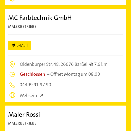
MC Farbtechnik GmbH
MALERBETRIEBE
E-Mail
Oldenburger Str. 48,
26676 Barßel
7,6 km
Geschlossen
–
Öffnet Montag um 08:00
04499 91 97 90
Webseite
Maler Rossi
MALERBETRIEBE