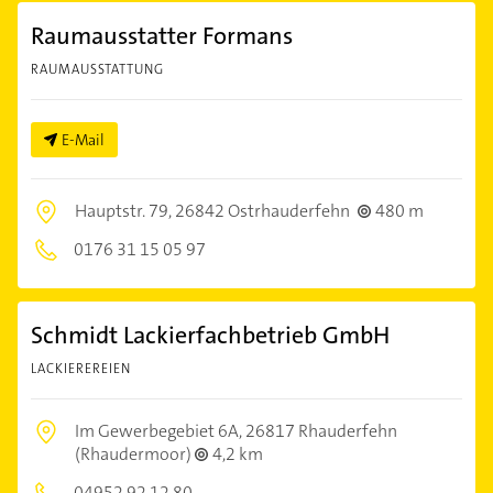
Raumausstatter Formans
RAUMAUSSTATTUNG
E-Mail
Hauptstr. 79,
26842 Ostrhauderfehn
480 m
0176 31 15 05 97
Schmidt Lackierfachbetrieb GmbH
LACKIEREREIEN
Im Gewerbegebiet 6A,
26817 Rhauderfehn
(Rhaudermoor)
4,2 km
04952 92 12 80