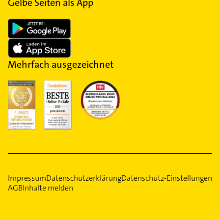
Gelbe Seiten als App
Mehrfach ausgezeichnet
Impressum
Datenschutzerklärung
Datenschutz-Einstellungen
AGB
Inhalte melden