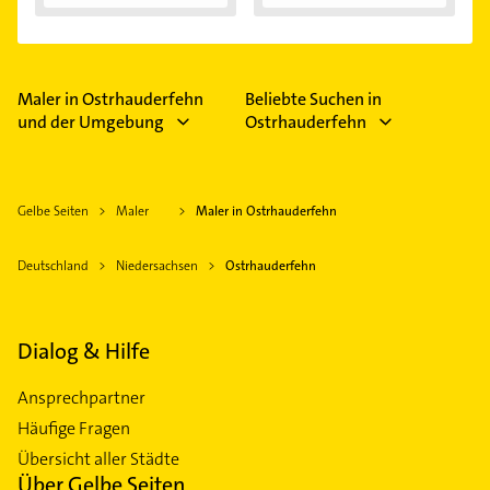
Darauf...
Maler in Ostrhauderfehn
Beliebte Suchen in
und der Umgebung
Ostrhauderfehn
Gelbe Seiten
Maler
Maler in Ostrhauderfehn
Deutschland
Niedersachsen
Ostrhauderfehn
Dialog & Hilfe
Ansprechpartner
Häufige Fragen
Übersicht aller Städte
Über Gelbe Seiten