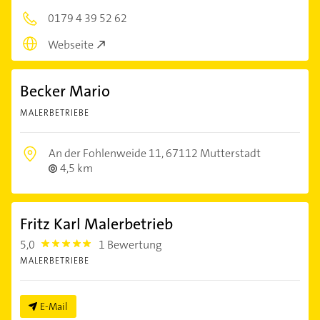
0179 4 39 52 62
Webseite
Becker Mario
MALERBETRIEBE
An der Fohlenweide 11,
67112 Mutterstadt
4,5 km
Fritz Karl Malerbetrieb
5,0
1 Bewertung
5.0
MALERBETRIEBE
E-Mail