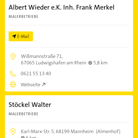
Albert Wieder e.K. Inh. Frank Merkel
MALERBETRIEBE
E-Mail
Wißmannstraße 71,
67065 Ludwigshafen am Rhein
5,8 km
0621 55 13 40
Webseite
Stöckel Walter
MALERBETRIEBE
Karl-Marx-Str. 5,
68199 Mannheim
(Almenhof)
6 km