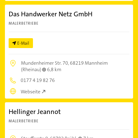
Das Handwerker Netz GmbH
MALERBETRIEBE
E-Mail
Mundenheimer Str. 70,
68219 Mannheim
(Rheinau)
6,8 km
0177 4 19 82 76
Webseite
Hellinger Jeannot
MALERBETRIEBE