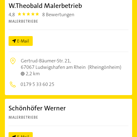
W.Theobald Malerbetrieb
4,8
8 Bewertungen
4.8
MALERBETRIEBE
E-Mail
Gertrud-Bäumer-Str. 21,
67067 Ludwigshafen am Rhein
(Rheingönheim)
2,2 km
0179 5 33 60 25
Schönhöfer Werner
MALERBETRIEBE