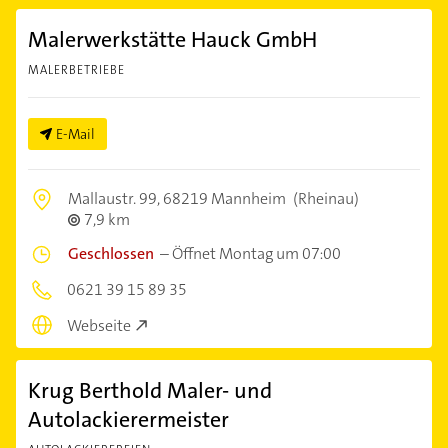
Malerwerkstätte Hauck GmbH
MALERBETRIEBE
E-Mail
Mallaustr. 99,
68219 Mannheim
(Rheinau)
7,9 km
Geschlossen
–
Öffnet Montag um 07:00
0621 39 15 89 35
Webseite
Krug Berthold Maler- und
Autolackierermeister