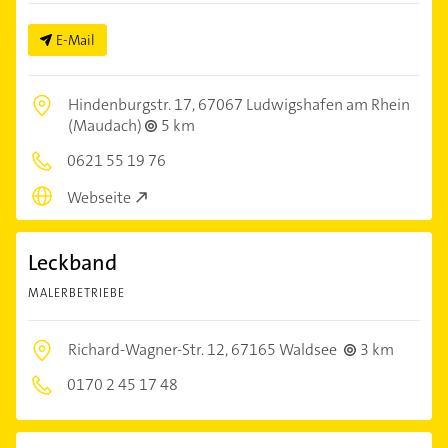
E-Mail
Hindenburgstr. 17,
67067 Ludwigshafen am Rhein
(Maudach)
5 km
0621 55 19 76
Webseite
Leckband
MALERBETRIEBE
Richard-Wagner-Str. 12,
67165 Waldsee
3 km
0170 2 45 17 48