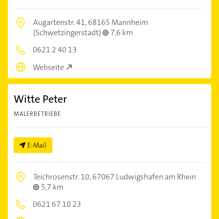
Augartenstr. 41,
68165 Mannheim
(Schwetzingerstadt)
7,6 km
0621 2 40 13
Webseite
Witte Peter
MALERBETRIEBE
E-Mail
Teichrosenstr. 10,
67067 Ludwigshafen am Rhein
5,7 km
0621 67 10 23