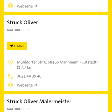
Webseite
Struck Oliver
MALERBETRIEBE
E-Mail
Mühldorfer Str. 6,
68165 Mannheim
(Oststadt)
7,7 km
0621 44 39 40
Webseite
Struck Oliver Malermeister
MALERBETRIEBE