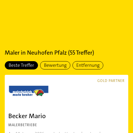
Maler
in
Neuhofen Pfalz
(
55
Treffer)
Beste Treffer
Bewertung
Entfernung
GOLD PARTNER
Becker Mario
MALERBETRIEBE