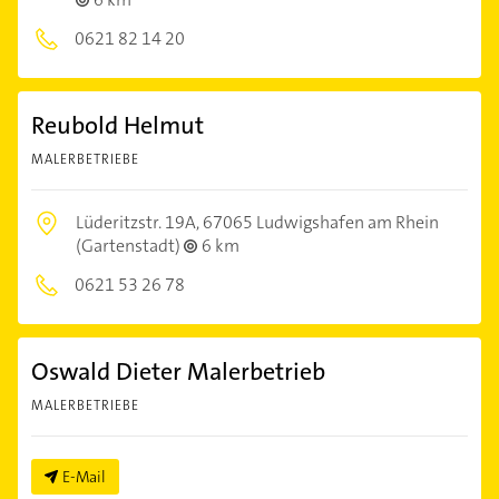
0621 82 14 20
Reubold Helmut
MALERBETRIEBE
Lüderitzstr. 19A,
67065 Ludwigshafen am Rhein
(Gartenstadt)
6 km
0621 53 26 78
Oswald Dieter Malerbetrieb
MALERBETRIEBE
E-Mail