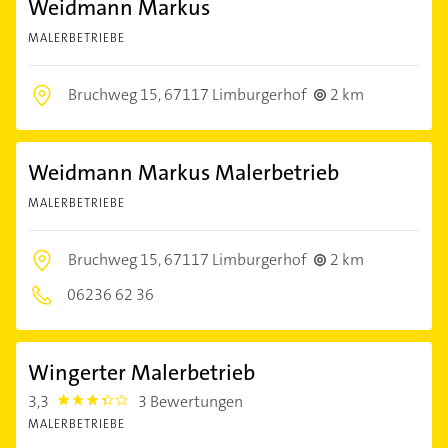
Weidmann Markus
MALERBETRIEBE
Bruchweg 15,
67117 Limburgerhof
2 km
Weidmann Markus Malerbetrieb
MALERBETRIEBE
Bruchweg 15,
67117 Limburgerhof
2 km
06236 62 36
Wingerter Malerbetrieb
3,3
3 Bewertungen
3.3
MALERBETRIEBE