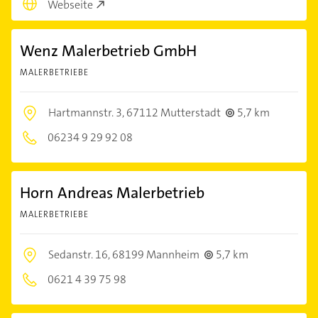
Webseite
Wenz Malerbetrieb GmbH
MALERBETRIEBE
Hartmannstr. 3,
67112 Mutterstadt
5,7 km
06234 9 29 92 08
Horn Andreas Malerbetrieb
MALERBETRIEBE
Sedanstr. 16,
68199 Mannheim
5,7 km
0621 4 39 75 98