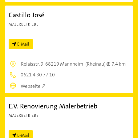
Castillo José
MALERBETRIEBE
E-Mail
Relaisstr. 9,
68219 Mannheim
(Rheinau)
7,4 km
0621 4 30 77 10
Webseite
E.V. Renovierung Malerbetrieb
MALERBETRIEBE
E-Mail