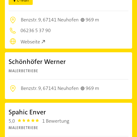
E-Mail
Benzstr. 9,
67141 Neuhofen
969 m
06236 5 37 90
Webseite
Schönhöfer Werner
MALERBETRIEBE
Benzstr. 9,
67141 Neuhofen
969 m
Spahic Enver
5,0
1 Bewertung
5.0
MALERBETRIEBE