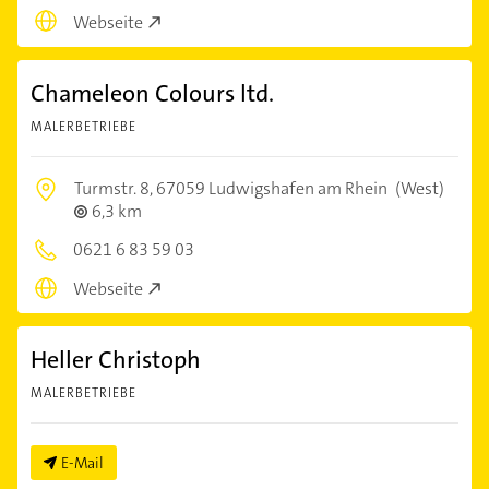
Webseite
Chameleon Colours ltd.
MALERBETRIEBE
Turmstr. 8,
67059 Ludwigshafen am Rhein
(West)
6,3 km
0621 6 83 59 03
Webseite
Heller Christoph
MALERBETRIEBE
E-Mail