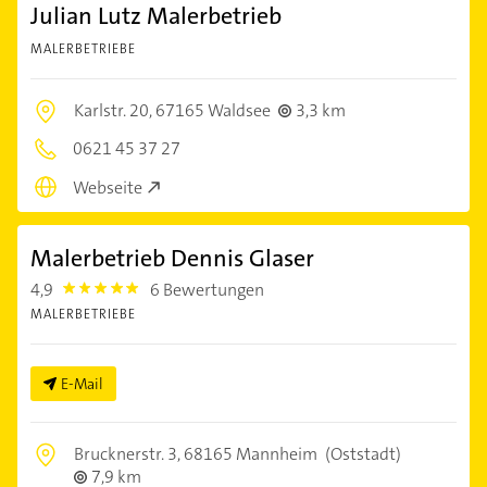
Julian Lutz Malerbetrieb
MALERBETRIEBE
Karlstr. 20,
67165 Waldsee
3,3 km
0621 45 37 27
Webseite
Malerbetrieb Dennis Glaser
4,9
6 Bewertungen
4.9
MALERBETRIEBE
E-Mail
Brucknerstr. 3,
68165 Mannheim
(Oststadt)
7,9 km