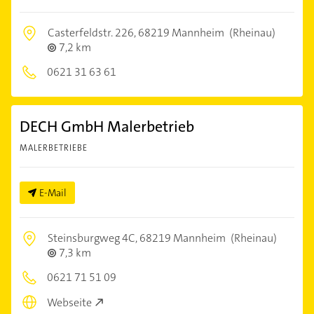
Casterfeldstr. 226,
68219 Mannheim
(Rheinau)
7,2 km
0621 31 63 61
DECH GmbH Malerbetrieb
MALERBETRIEBE
E-Mail
Steinsburgweg 4C,
68219 Mannheim
(Rheinau)
7,3 km
0621 71 51 09
Webseite