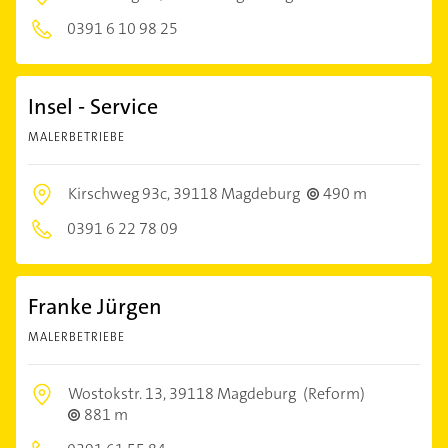
0391 6 10 98 25
Insel - Service
MALERBETRIEBE
Kirschweg 93c,
39118 Magdeburg
490 m
0391 6 22 78 09
Franke Jürgen
MALERBETRIEBE
Wostokstr. 13,
39118 Magdeburg
(Reform)
881 m