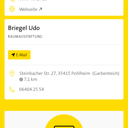
Webseite
Briegel Udo
RAUMAUSSTATTUNG
E-Mail
Steinbacher Str. 27,
35415 Pohlheim
(Garbenteich)
7,1 km
06404 25 54