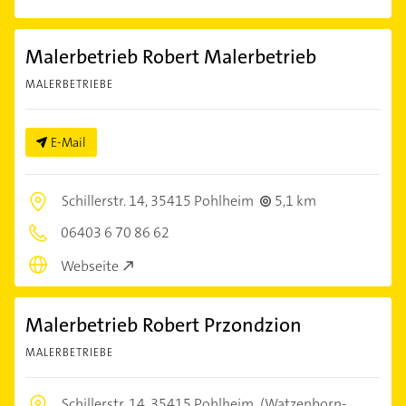
Malerbetrieb Robert Malerbetrieb
MALERBETRIEBE
E-Mail
Schillerstr. 14,
35415 Pohlheim
5,1 km
06403 6 70 86 62
Webseite
Malerbetrieb Robert Przondzion
MALERBETRIEBE
Schillerstr. 14,
35415 Pohlheim
(Watzenborn-