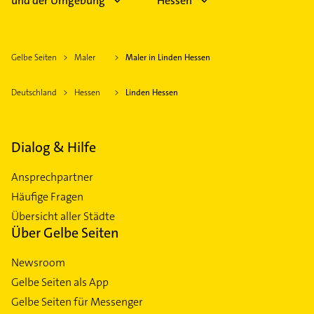
und der Umgebung
Hessen
Gelbe Seiten
Maler
Maler in Linden Hessen
Deutschland
Hessen
Linden Hessen
Dialog & Hilfe
Ansprechpartner
Häufige Fragen
Übersicht aller Städte
Über Gelbe Seiten
Newsroom
Gelbe Seiten als App
Gelbe Seiten für Messenger