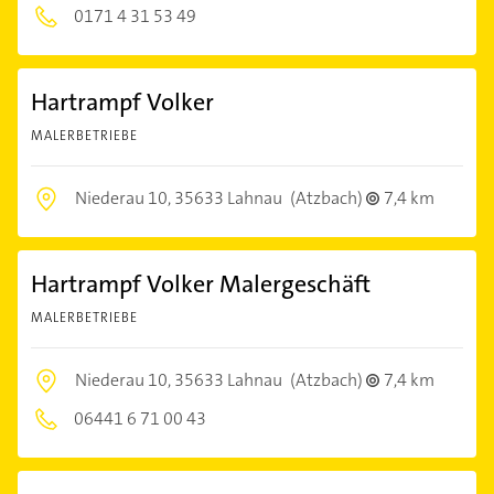
0171 4 31 53 49
Hartrampf Volker
MALERBETRIEBE
Niederau 10,
35633 Lahnau
(Atzbach)
7,4 km
Hartrampf Volker Malergeschäft
MALERBETRIEBE
Niederau 10,
35633 Lahnau
(Atzbach)
7,4 km
06441 6 71 00 43