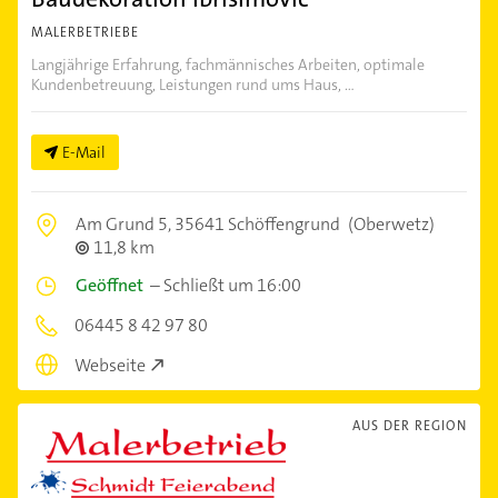
MALERBETRIEBE
Langjährige Erfahrung, fachmännisches Arbeiten, optimale
Kundenbetreuung, Leistungen rund ums Haus, ...
E-Mail
Am Grund 5,
35641 Schöffengrund
(Oberwetz)
11,8 km
Geöffnet
–
Schließt um 16:00
06445 8 42 97 80
Webseite
AUS DER REGION