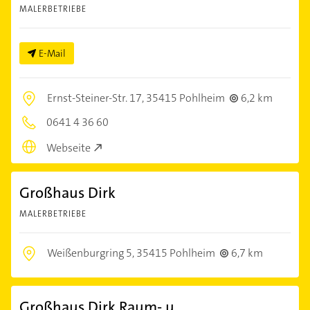
MALERBETRIEBE
E-Mail
Ernst-Steiner-Str. 17,
35415 Pohlheim
6,2 km
0641 4 36 60
Webseite
Großhaus Dirk
MALERBETRIEBE
Weißenburgring 5,
35415 Pohlheim
6,7 km
Großhaus Dirk Raum- u.