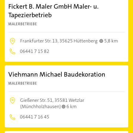
Fickert B. Maler GmbH Maler- u.
Tapezierbetrieb
MALERBETRIEBE
Frankfurter Str. 13,
35625 Hüttenberg
5,8 km
06441 7 15 82
Viehmann Michael Baudekoration
MALERBETRIEBE
Gießener Str. 51,
35581 Wetzlar
(Münchholzhausen)
6 km
06441 7 16 45