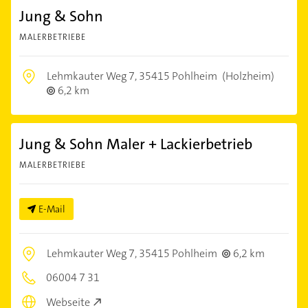
Jung & Sohn
MALERBETRIEBE
Lehmkauter Weg 7,
35415 Pohlheim
(Holzheim)
6,2 km
Jung & Sohn Maler + Lackierbetrieb
MALERBETRIEBE
E-Mail
Lehmkauter Weg 7,
35415 Pohlheim
6,2 km
06004 7 31
Webseite