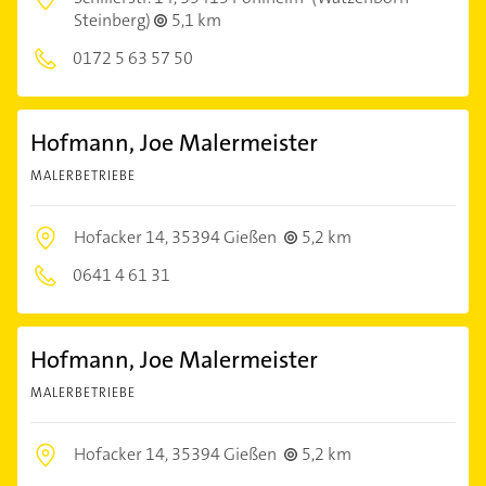
Steinberg)
5,1 km
0172 5 63 57 50
Hofmann, Joe Malermeister
MALERBETRIEBE
Hofacker 14,
35394 Gießen
5,2 km
0641 4 61 31
Hofmann, Joe Malermeister
MALERBETRIEBE
Hofacker 14,
35394 Gießen
5,2 km