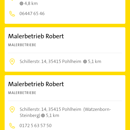
4,8 km
06447 65 46
Malerbetrieb Robert
MALERBETRIEBE
Schillerstr. 14,
35415 Pohlheim
5,1 km
Malerbetrieb Robert
MALERBETRIEBE
Schillerstr. 14,
35415 Pohlheim
(Watzenborn-
Steinberg)
5,1 km
0172 5 63 57 50