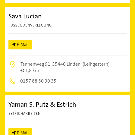
Sava Lucian
FUSSBODENVERLEGUNG
E-Mail
Tannenweg 91,
35440 Linden
(Leihgestern)
1,8 km
0157 88 50 30 35
Yaman S. Putz & Estrich
ESTRICHARBEITEN
E-Mail