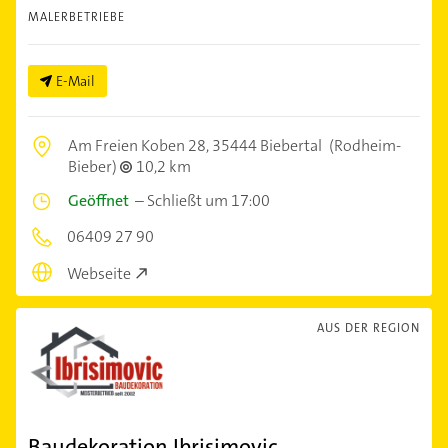
MALERBETRIEBE
E-Mail
Am Freien Koben 28,
35444 Biebertal
(Rodheim-
Bieber)
10,2 km
Geöffnet
–
Schließt um 17:00
06409 27 90
Webseite
AUS DER REGION
Baudekoration Ibrisimovic