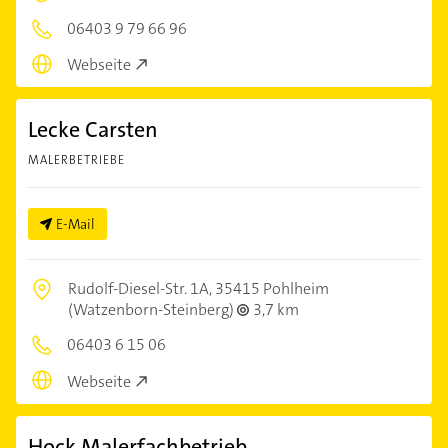
06403 9 79 66 96
Webseite
Lecke Carsten
MALERBETRIEBE
E-Mail
Rudolf-Diesel-Str. 1A,
35415 Pohlheim
(Watzenborn-Steinberg)
3,7 km
06403 6 15 06
Webseite
Hock Malerfachbetrieb