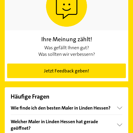
Ihre Meinung zählt!
Was gefällt Ihnen gut?
Was sollten wir verbessern?
Jetzt Feedback geben!
Häufige Fragen
Wie finde ich den besten Maler in Linden Hessen?
Vergleichen Sie alle Anbieter anhand echter
Welcher Maler in Linden Hessen hat gerade
Kundenmeinungen und profitieren Sie von den
geöffnet?
Empfehlungen. Die Suchergebnisse können Sie sich