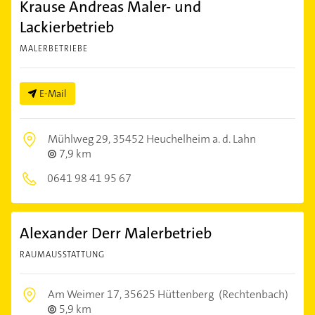
Krause Andreas Maler- und
Lackierbetrieb
MALERBETRIEBE
E-Mail
Mühlweg 29,
35452 Heuchelheim a. d. Lahn
7,9 km
0641 98 41 95 67
Alexander Derr Malerbetrieb
RAUMAUSSTATTUNG
Am Weimer 17,
35625 Hüttenberg
(Rechtenbach)
5,9 km