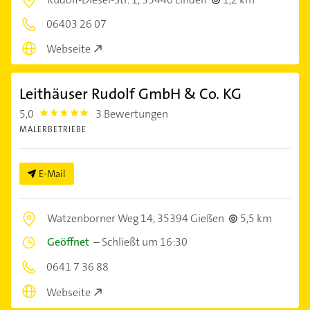
06403 26 07
Webseite
Leithäuser Rudolf GmbH & Co. KG
5,0
3 Bewertungen
5.0
MALERBETRIEBE
E-Mail
Watzenborner Weg 14,
35394 Gießen
5,5 km
Geöffnet
–
Schließt um 16:30
0641 7 36 88
Webseite