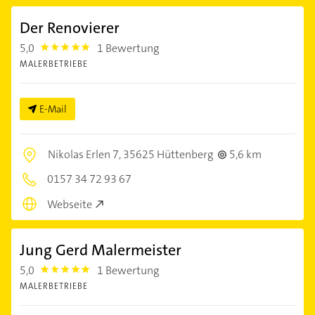
Der Renovierer
5,0
1 Bewertung
5.0
MALERBETRIEBE
E-Mail
Nikolas Erlen 7,
35625 Hüttenberg
5,6 km
0157 34 72 93 67
Webseite
Jung Gerd Malermeister
5,0
1 Bewertung
5.0
MALERBETRIEBE