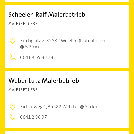
Scheelen Ralf Malerbetrieb
MALERBETRIEBE
Kirchplatz 2,
35582 Wetzlar
(Dutenhofen)
5,3 km
0641 9 69 83 78
Weber Lutz Malerbetrieb
MALERBETRIEBE
Eichenweg 1,
35582 Wetzlar
5,5 km
0641 2 86 07