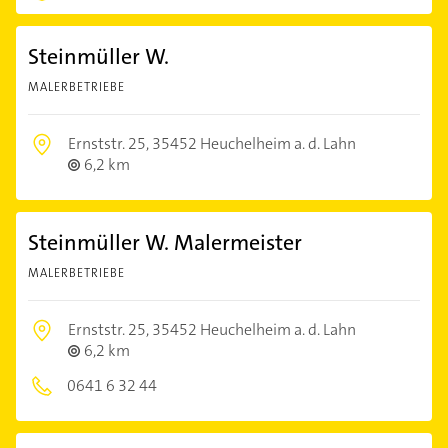
Steinmüller W.
MALERBETRIEBE
Ernststr. 25,
35452 Heuchelheim a. d. Lahn
6,2 km
Steinmüller W. Malermeister
MALERBETRIEBE
Ernststr. 25,
35452 Heuchelheim a. d. Lahn
6,2 km
0641 6 32 44