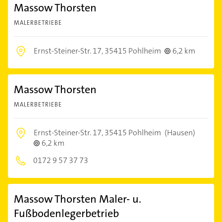
Massow Thorsten
MALERBETRIEBE
Ernst-Steiner-Str. 17,
35415 Pohlheim
6,2 km
Massow Thorsten
MALERBETRIEBE
Ernst-Steiner-Str. 17,
35415 Pohlheim
(Hausen)
6,2 km
0172 9 57 37 73
Massow Thorsten Maler- u.
Fußbodenlegerbetrieb