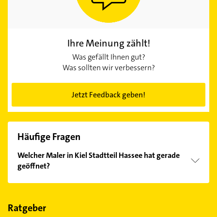
Ihre Meinung zählt!
Was gefällt Ihnen gut?
Was sollten wir verbessern?
Jetzt Feedback geben!
Häufige Fragen
Welcher Maler in Kiel Stadtteil Hassee hat gerade
geöffnet?
Im Anbieter-Bereich finden Sie alle
Öffnungszeiten
.
Bitte beachten Sie, dass diese an Sonn- und
Feiertagen abweichen können.
Ratgeber