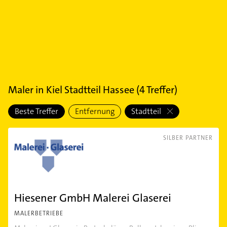
Maler
in
Kiel Stadtteil Hassee
(
4
Treffer)
Beste Treffer
Entfernung
Stadtteil
SILBER PARTNER
Hiesener GmbH Malerei Glaserei
MALERBETRIEBE