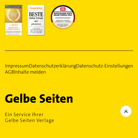
Impressum
Datenschutzerklärung
Datenschutz-Einstellungen
AGB
Inhalte melden
Ein Service Ihrer
Gelbe Seiten Verlage