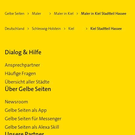
Gelbe Seiten
Maler
Maler in Kiel
Maler in Kiel Stadtteil Hassee
Deutschland
Schleswig-Holstein
Kiel
Kiel Stadtteil Hassee
Dialog & Hilfe
Ansprechpartner
Häufige Fragen
Übersicht aller Städte
Über Gelbe Seiten
Newsroom
Gelbe Seiten als App
Gelbe Seiten für Messenger
Gelbe Seiten als Alexa Skill
Unsere Partner