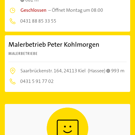
Geschlossen
–
Öffnet Montag um 08:00
0431 88 85 33 55
Malerbetrieb Peter Kohlmorgen
MALERBETRIEBE
Saarbrückenstr. 164,
24113 Kiel
(Hassee)
993 m
0431 5 91 77 02