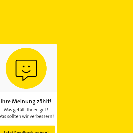
Ihre Meinung zählt!
Was gefällt Ihnen gut?
as sollten wir verbessern?
Jetzt Feedback geben!