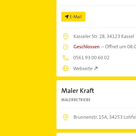
E-Mail
Kasseler Str. 28,
34123 Kassel
Geschlossen
–
Öffnet um 08:
0561 93 00 60 02
Webseite
Maler Kraft
MALERBETRIEBE
Brunnenstr. 15A,
34253 Lohfe