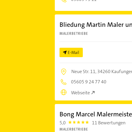
Bliedung Martin Maler un
MALERBETRIEBE
E-Mail
Neue Str. 11,
34260 Kaufunge
05605 9 24 77 40
Webseite
Bong Marcel Malermeiste
5,0
11 Bewertungen
5.0
MALERBETRIEBE