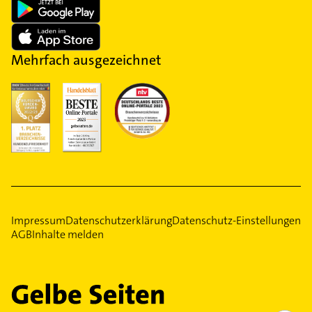
Mehrfach ausgezeichnet
Impressum
Datenschutzerklärung
Datenschutz-Einstellungen
AGB
Inhalte melden