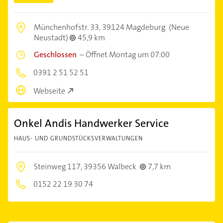
Münchenhofstr. 33,
39124 Magdeburg
(Neue
Neustadt)
45,9 km
Geschlossen
–
Öffnet Montag um 07:00
0391 2 51 52 51
Webseite
Onkel Andis Handwerker Service
HAUS- UND GRUNDSTÜCKSVERWALTUNGEN
Steinweg 117,
39356 Walbeck
7,7 km
0152 22 19 30 74