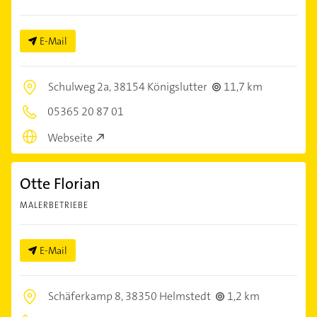
E-Mail
Schulweg 2a,
38154 Königslutter
11,7 km
05365 20 87 01
Webseite
Otte Florian
MALERBETRIEBE
E-Mail
Schäferkamp 8,
38350 Helmstedt
1,2 km