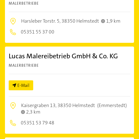
MALERBETRIEBE
Harsleber Torstr. 5,
38350 Helmstedt
1,9 km
05351 55 37 00
Lucas Malereibetrieb GmbH & Co. KG
MALERBETRIEBE
E-Mail
Kaisergraben 13,
38350 Helmstedt
(Emmerstedt)
2,3 km
05351 53 79 48