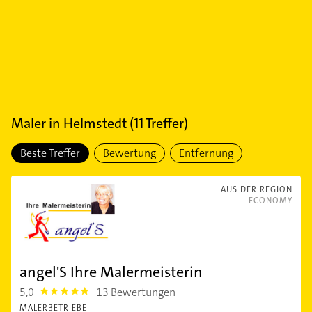
Maler
in
Helmstedt
(
11
Treffer)
Beste Treffer
Bewertung
Entfernung
AUS DER REGION
ECONOMY
angel'S Ihre Malermeisterin
5,0
13 Bewertungen
5.0
MALERBETRIEBE