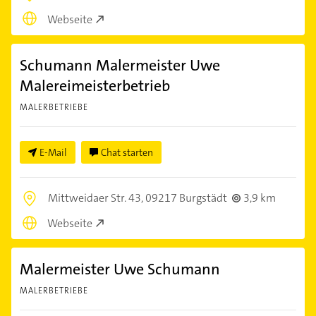
Webseite
Schumann Malermeister Uwe
Malereimeisterbetrieb
MALERBETRIEBE
E-Mail
Chat starten
Mittweidaer Str. 43,
09217 Burgstädt
3,9 km
Webseite
Malermeister Uwe Schumann
MALERBETRIEBE