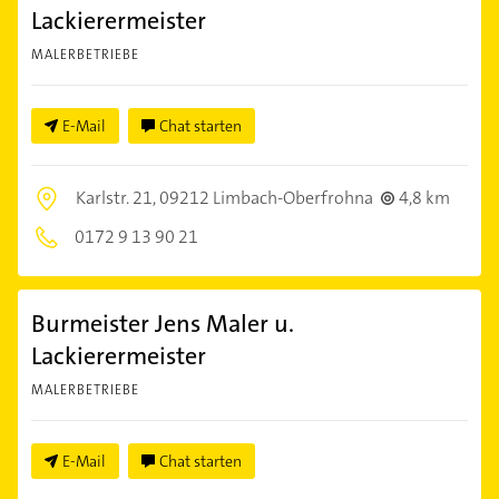
Lackierermeister
MALERBETRIEBE
E-Mail
Chat starten
Karlstr. 21,
09212 Limbach-Oberfrohna
4,8 km
0172 9 13 90 21
Burmeister Jens Maler u.
Lackierermeister
MALERBETRIEBE
E-Mail
Chat starten