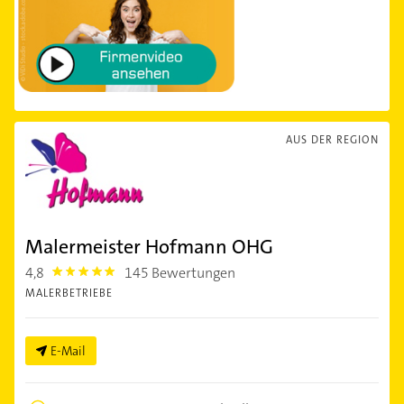
AUS DER REGION
Malermeister Hofmann OHG
4,8
145 Bewertungen
4.8
MALERBETRIEBE
E-Mail