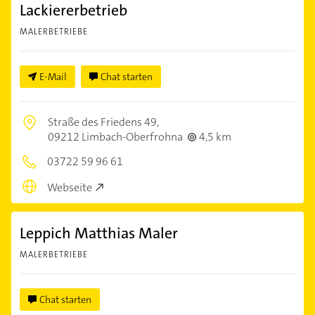
Lackiererbetrieb
MALERBETRIEBE
E-Mail
Chat starten
Straße des Friedens 49,
09212 Limbach-Oberfrohna
4,5 km
03722 59 96 61
Webseite
Leppich Matthias Maler
MALERBETRIEBE
Chat starten