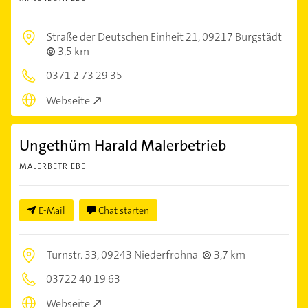
Straße der Deutschen Einheit 21,
09217 Burgstädt
3,5 km
0371 2 73 29 35
Webseite
Ungethüm Harald Malerbetrieb
MALERBETRIEBE
E-Mail
Chat starten
Turnstr. 33,
09243 Niederfrohna
3,7 km
03722 40 19 63
Webseite