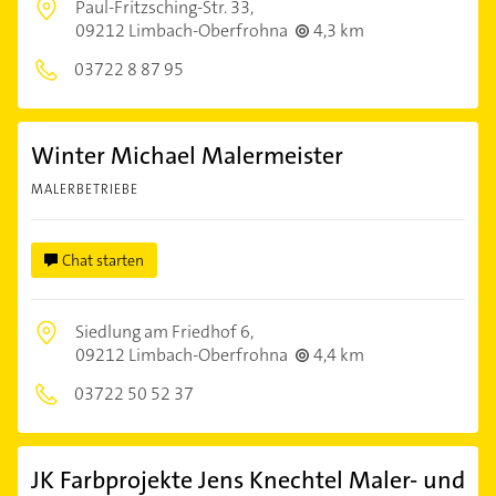
Paul-Fritzsching-Str. 33,
09212 Limbach-Oberfrohna
4,3 km
03722 8 87 95
Winter Michael Malermeister
MALERBETRIEBE
Chat starten
Siedlung am Friedhof 6,
09212 Limbach-Oberfrohna
4,4 km
03722 50 52 37
JK Farbprojekte Jens Knechtel Maler- und