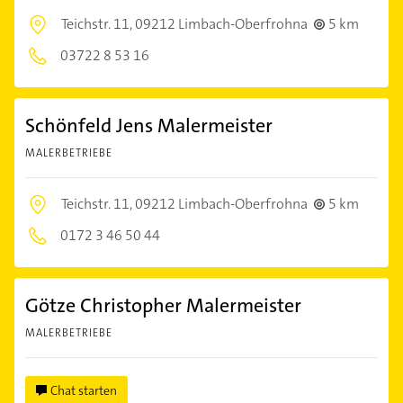
Teichstr. 11,
09212 Limbach-Oberfrohna
5 km
03722 8 53 16
Schönfeld Jens Malermeister
MALERBETRIEBE
Teichstr. 11,
09212 Limbach-Oberfrohna
5 km
0172 3 46 50 44
Götze Christopher Malermeister
MALERBETRIEBE
Chat starten