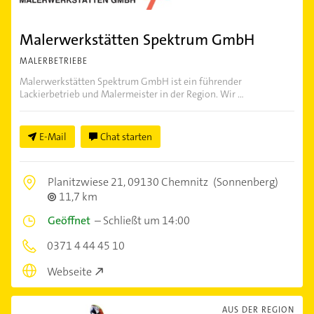
Malerwerkstätten Spektrum GmbH
MALERBETRIEBE
Malerwerkstätten Spektrum GmbH ist ein führender
Lackierbetrieb und Malermeister in der Region. Wir ...
E-Mail
Chat starten
Planitzwiese 21,
09130 Chemnitz
(Sonnenberg)
11,7 km
Geöffnet
–
Schließt um 14:00
0371 4 44 45 10
Webseite
AUS DER REGION