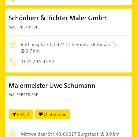
Schönherr & Richter Maler GmbH
MALERBETRIEBE
Rathausplatz 1,
09247 Chemnitz
(Röhrsdorf)
3,7 km
0170 2 15 94 92
Malermeister Uwe Schumann
MALERBETRIEBE
E-Mail
Chat starten
Mittweidaer Str. 43,
09217 Burgstädt
3,9 km