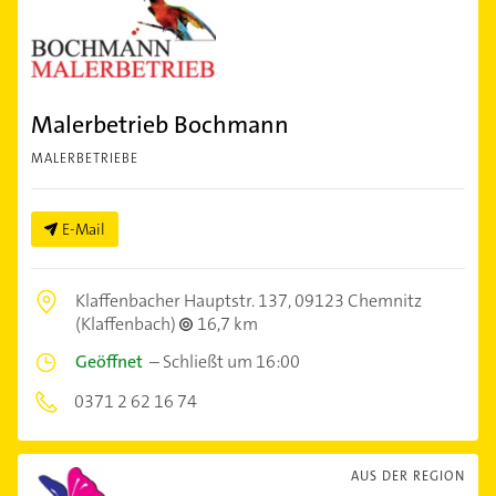
Malerbetrieb Bochmann
MALERBETRIEBE
E-Mail
Klaffenbacher Hauptstr. 137,
09123 Chemnitz
(Klaffenbach)
16,7 km
Geöffnet
–
Schließt um 16:00
0371 2 62 16 74
AUS DER REGION