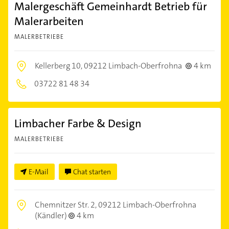
Malergeschäft Gemeinhardt Betrieb für
Malerarbeiten
MALERBETRIEBE
Kellerberg 10,
09212 Limbach-Oberfrohna
4 km
03722 81 48 34
Limbacher Farbe & Design
MALERBETRIEBE
E-Mail
Chat starten
Chemnitzer Str. 2,
09212 Limbach-Oberfrohna
(Kändler)
4 km