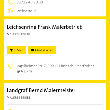
03722 46 90 60
Webseite
Leichsenring Frank Malerbetrieb
MALERBETRIEBE
E-Mail
Chat starten
Ingelheimer Str. 7,
09212 Limbach-Oberfrohna
4,1 km
Landgraf Bernd Malermeister
MALERBETRIEBE