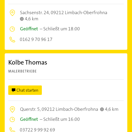
Sachsenstr. 24,
09212 Limbach-Oberfrohna
4,6 km
Geöffnet
–
Schließt um 18:00
0162 9 70 96 17
Kolbe Thomas
MALERBETRIEBE
Chat starten
Querstr. 5,
09212 Limbach-Oberfrohna
4,6 km
Geöffnet
–
Schließt um 16:00
03722 9 99 92 69