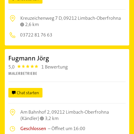
Kreuzeichenweg 7 D,
09212 Limbach-Oberfrohna
2,6 km
03722 81 76 63
Fugmann Jörg
5,0
1 Bewertung
5.0
MALERBETRIEBE
Chat starten
Am Bahnhof 2,
09212 Limbach-Oberfrohna
(Kändler)
3,2 km
Geschlossen
–
Öffnet um 16:00