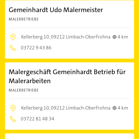
Gemeinhardt Udo Malermeister
MALERBETRIEBE
Kellerberg 10,
09212 Limbach-Oberfrohna
4 km
03722 9 43 86
Malergeschäft Gemeinhardt Betrieb für
Malerarbeiten
MALERBETRIEBE
Kellerberg 10,
09212 Limbach-Oberfrohna
4 km
03722 81 48 34