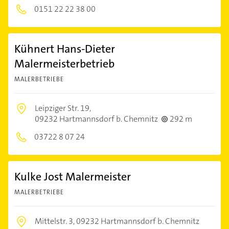
0151 22 22 38 00
Kühnert Hans-Dieter
Malermeisterbetrieb
MALERBETRIEBE
Leipziger Str. 19,
09232 Hartmannsdorf b. Chemnitz
292 m
03722 8 07 24
Kulke Jost Malermeister
MALERBETRIEBE
Mittelstr. 3,
09232 Hartmannsdorf b. Chemnitz