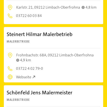
Karlstr. 21,
09212 Limbach-Oberfrohna
4,8 km
03722 60 03 84
Steinert Hilmar Malerbetrieb
MALERBETRIEBE
Frohnbachstr. 68A,
09212 Limbach-Oberfrohna
4,9 km
03722 4 02 79-0
Webseite
Schönfeld Jens Malermeister
MALERBETRIEBE