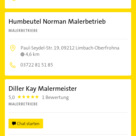
Humbeutel Norman Malerbetrieb
MALERBETRIEBE
Paul-Seydel-Str. 19,
09212 Limbach-Oberfrohna
4,6 km
03722 81 51 85
Diller Kay Malermeister
5,0
1 Bewertung
5.0
MALERBETRIEBE
Chat starten