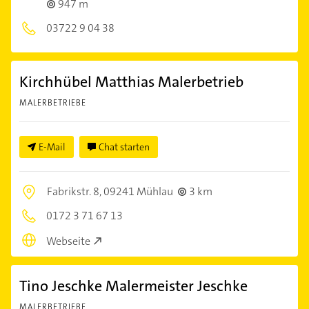
947 m
03722 9 04 38
Kirchhübel Matthias Malerbetrieb
MALERBETRIEBE
E-Mail
Chat starten
Fabrikstr. 8,
09241 Mühlau
3 km
0172 3 71 67 13
Webseite
Tino Jeschke Malermeister Jeschke
MALERBETRIEBE