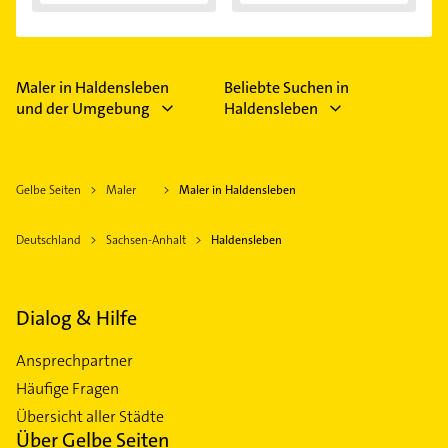
Darauf...
Maler in Haldensleben
Beliebte Suchen in
und der Umgebung
Haldensleben
Gelbe Seiten
Maler
Maler in Haldensleben
Deutschland
Sachsen-Anhalt
Haldensleben
Dialog & Hilfe
Ansprechpartner
Häufige Fragen
Übersicht aller Städte
Über Gelbe Seiten