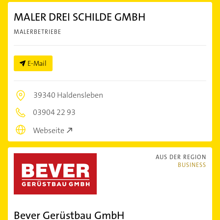
MALER DREI SCHILDE GMBH
MALERBETRIEBE
E-Mail
39340 Haldensleben
03904 22 93
Webseite
AUS DER REGION
BUSINESS
Bever Gerüstbau GmbH