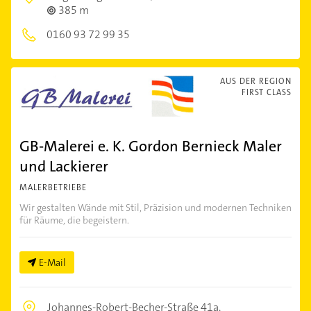
385 m
0160 93 72 99 35
AUS DER REGION
FIRST CLASS
GB-Malerei e. K. Gordon Bernieck Maler
und Lackierer
MALERBETRIEBE
Wir gestalten Wände mit Stil, Präzision und modernen Techniken
für Räume, die begeistern.
E-Mail
Johannes-Robert-Becher-Straße 41a,