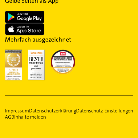
Gelbe Seiten als App
Mehrfach ausgezeichnet
Impressum
Datenschutzerklärung
Datenschutz-Einstellungen
AGB
Inhalte melden