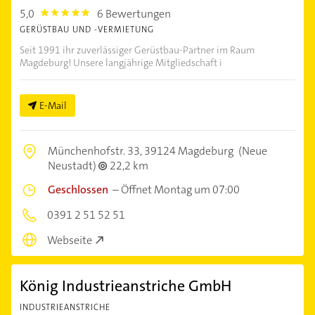
5,0
6 Bewertungen
5.0
GERÜSTBAU UND -VERMIETUNG
Seit 1991 ihr zuverlässiger Gerüstbau-Partner im Raum
Magdeburg! Unsere langjährige Mitgliedschaft i
E-Mail
Münchenhofstr. 33,
39124 Magdeburg
(Neue
Neustadt)
22,2 km
Geschlossen
–
Öffnet Montag um 07:00
0391 2 51 52 51
Webseite
König Industrieanstriche GmbH
INDUSTRIEANSTRICHE