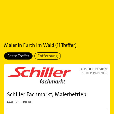
Maler
in
Furth im Wald
(
11
Treffer)
Beste Treffer
Entfernung
AUS DER REGION
SILBER PARTNER
Schiller Fachmarkt, Malerbetrieb
MALERBETRIEBE