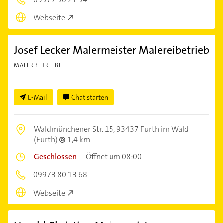
Webseite
Josef Lecker Malermeister Malereibetrieb
MALERBETRIEBE
E-Mail
Chat starten
Waldmünchener Str. 15,
93437 Furth im Wald
(Furth)
1,4 km
Geschlossen
–
Öffnet um 08:00
09973 80 13 68
Webseite