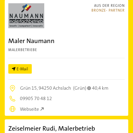
AUS DER REGION
BRONZE- PARTNER
Maler Naumann
MALERBETRIEBE
E-Mail
Grün 15,
94250 Achslach
(Grün)
40,4 km
09905 70 48 12
Webseite
Zeiselmeier Rudi, Malerbetrieb