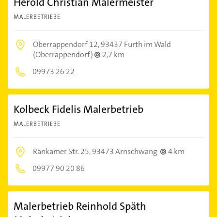
Herold Christian Malermeister
MALERBETRIEBE
Oberrappendorf 12,
93437 Furth im Wald
(Oberrappendorf)
2,7 km
09973 26 22
Kolbeck Fidelis Malerbetrieb
MALERBETRIEBE
Ränkamer Str. 25,
93473 Arnschwang
4 km
09977 90 20 86
Malerbetrieb Reinhold Späth