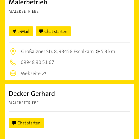
Malerbetrieb
MALERBETRIEBE
E-Mail
Chat starten
Großaigner Str. 8,
93458 Eschlkam
5,3 km
09948 90 51 67
Webseite
Decker Gerhard
MALERBETRIEBE
Chat starten