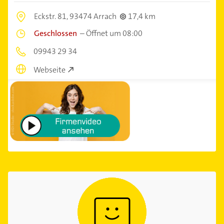
Eckstr. 81,
93474 Arrach
17,4 km
Geschlossen
–
Öffnet um 08:00
09943 29 34
Webseite