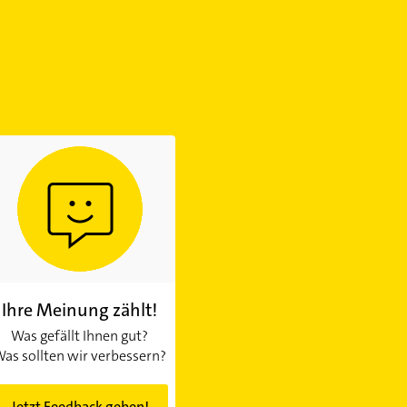
Ihre Meinung zählt!
Was gefällt Ihnen gut?
as sollten wir verbessern?
Jetzt Feedback geben!