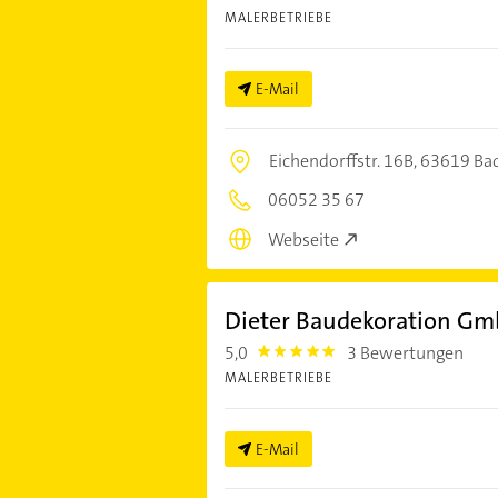
MALERBETRIEBE
E-Mail
Eichendorffstr. 16B,
63619 Ba
06052 35 67
Webseite
Dieter Baudekoration G
5,0
3 Bewertungen
5.0
MALERBETRIEBE
E-Mail