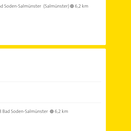
d Soden-Salmünster
(Salmünster)
6,2 km
 Bad Soden-Salmünster
6,2 km