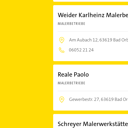
Weider Karlheinz Malerbe
MALERBETRIEBE
Am Aubach 12,
63619 Bad Or
06052 21 24
Reale Paolo
MALERBETRIEBE
Gewerbestr. 27,
63619 Bad O
Schreyer Malerwerkstätte