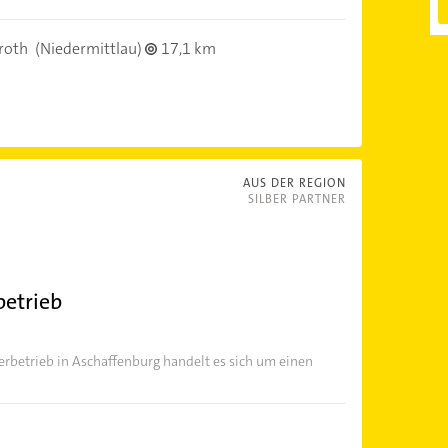
roth
(Niedermittlau)
17,1 km
AUS DER REGION
SILBER PARTNER
etrieb
betrieb in Aschaffenburg handelt es sich um einen