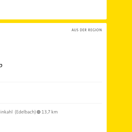
AUS DER REGION
b
inkahl
(Edelbach)
13,7 km