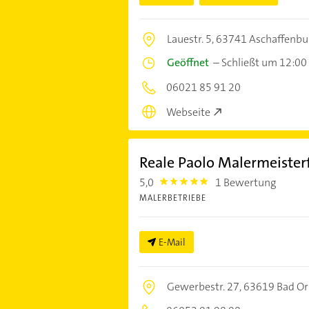
Lauestr. 5,
63741 Aschaffenbu
Geöffnet
–
Schließt um 12:00
06021 85 91 20
Webseite
Reale Paolo Malermeister
5,0
1 Bewertung
5.0
MALERBETRIEBE
E-Mail
Gewerbestr. 27,
63619 Bad O