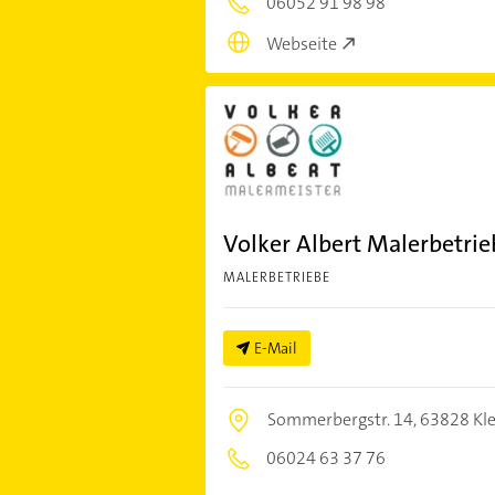
06052 91 98 98
Webseite
Volker Albert Malerbetrie
MALERBETRIEBE
E-Mail
Sommerbergstr. 14,
63828 Kle
06024 63 37 76