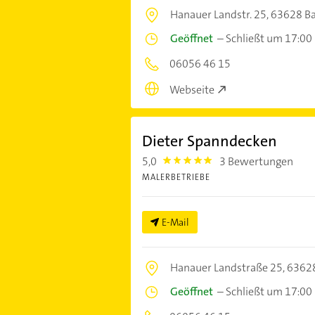
Hanauer Landstr. 25,
63628 Ba
Geöffnet
–
Schließt um 17:00
06056 46 15
Webseite
Dieter Spanndecken
5,0
3 Bewertungen
5.0
MALERBETRIEBE
E-Mail
Hanauer Landstraße 25,
63628
Geöffnet
–
Schließt um 17:00