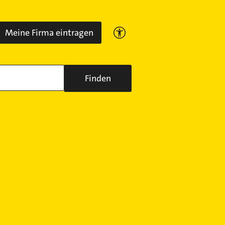
Meine Firma eintragen
Finden