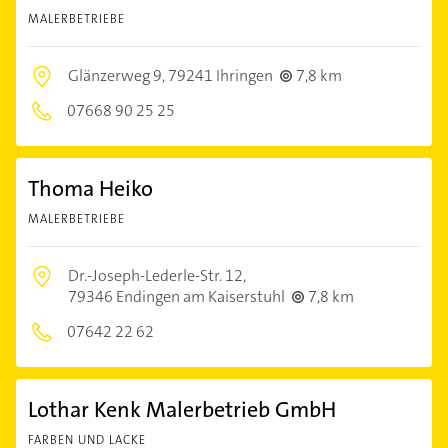
MALERBETRIEBE
Glänzerweg 9,
79241 Ihringen
7,8 km
07668 90 25 25
Thoma Heiko
MALERBETRIEBE
Dr.-Joseph-Lederle-Str. 12,
79346 Endingen am Kaiserstuhl
7,8 km
07642 22 62
Lothar Kenk Malerbetrieb GmbH
FARBEN UND LACKE