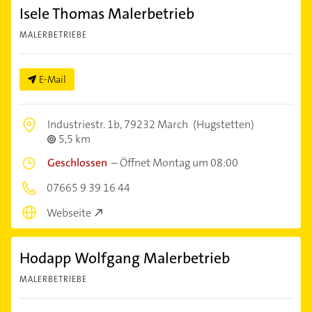
Isele Thomas Malerbetrieb
MALERBETRIEBE
E-Mail
Industriestr. 1b,
79232 March
(Hugstetten)
5,5 km
Geschlossen
–
Öffnet Montag um 08:00
07665 9 39 16 44
Webseite
Hodapp Wolfgang Malerbetrieb
MALERBETRIEBE