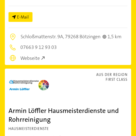
E-Mail
Schloßmattenstr. 9A,
79268 Bötzingen
1,5 km
07663 9 12 93 03
Webseite
AUS DER REGION
FIRST CLASS
Armin Löffler Hausmeisterdienste und
Rohrreinigung
HAUSMEISTERDIENSTE