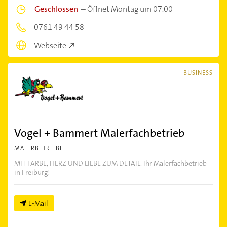
Geschlossen
–
Öffnet Montag um 07:00
0761 49 44 58
Webseite
BUSINESS
Vogel + Bammert Malerfachbetrieb
MALERBETRIEBE
MIT FARBE, HERZ UND LIEBE ZUM DETAIL. Ihr Malerfachbetrieb
in Freiburg!
E-Mail