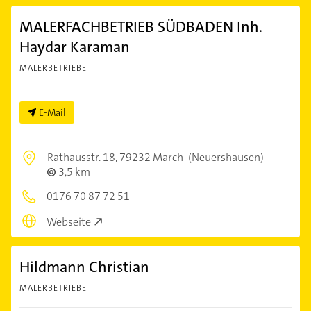
MALERFACHBETRIEB SÜDBADEN Inh.
Haydar Karaman
MALERBETRIEBE
E-Mail
Rathausstr. 18,
79232 March
(Neuershausen)
3,5 km
0176 70 87 72 51
Webseite
Hildmann Christian
MALERBETRIEBE