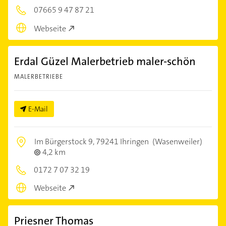
07665 9 47 87 21
Webseite
Erdal Güzel Malerbetrieb maler-schön
MALERBETRIEBE
E-Mail
Im Bürgerstock 9,
79241 Ihringen
(Wasenweiler)
4,2 km
0172 7 07 32 19
Webseite
Priesner Thomas