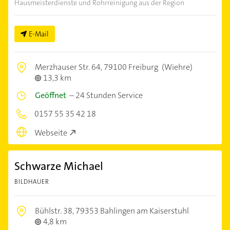
Hausmeisterdienste und Rohrreinigung aus der Region
E-Mail
Merzhauser Str. 64,
79100 Freiburg
(Wiehre)
13,3 km
Geöffnet
–
24 Stunden Service
0157 55 35 42 18
Webseite
Schwarze Michael
BILDHAUER
Bühlstr. 38,
79353 Bahlingen am Kaiserstuhl
4,8 km