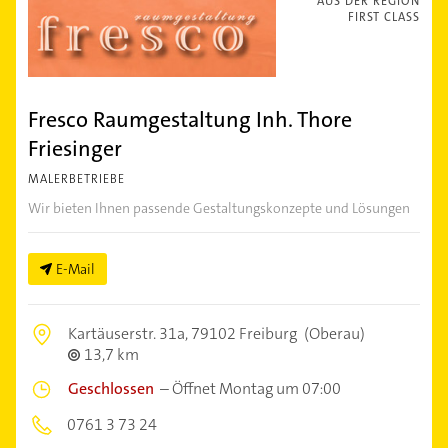
AUS DER REGION
FIRST CLASS
Fresco Raumgestaltung Inh. Thore
Friesinger
MALERBETRIEBE
Wir bieten Ihnen passende Gestaltungskonzepte und Lösungen
E-Mail
Kartäuserstr. 31a,
79102 Freiburg
(Oberau)
13,7 km
Geschlossen
–
Öffnet Montag um 07:00
0761 3 73 24