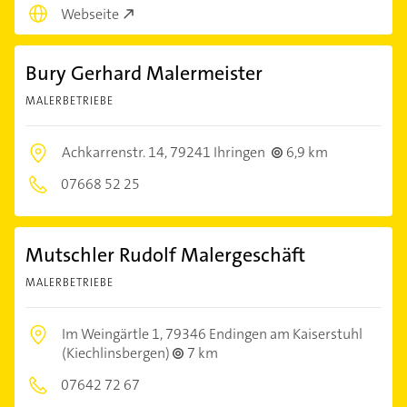
Webseite
Bury Gerhard Malermeister
MALERBETRIEBE
Achkarrenstr. 14,
79241 Ihringen
6,9 km
07668 52 25
Mutschler Rudolf Malergeschäft
MALERBETRIEBE
Im Weingärtle 1,
79346 Endingen am Kaiserstuhl
(Kiechlinsbergen)
7 km
07642 72 67