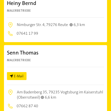
Heiny Bernd
MALERBETRIEBE
Nimburger Str. 4,
79276 Reute
6,3 km
07641 17 99
Senn Thomas
MALERBETRIEBE
E-Mail
Am Badenberg 35,
79235 Vogtsburg im Kaiserstuhl
(Oberrotweil)
6,6 km
07662 87 40