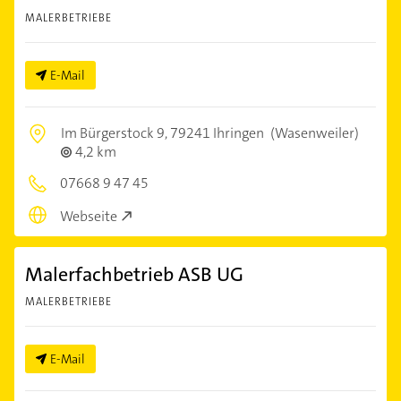
MALERBETRIEBE
E-Mail
Im Bürgerstock 9,
79241 Ihringen
(Wasenweiler)
4,2 km
07668 9 47 45
Webseite
Malerfachbetrieb ASB UG
MALERBETRIEBE
E-Mail