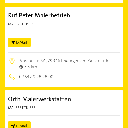
Ruf Peter Malerbetrieb
MALERBETRIEBE
E-Mail
Andlaustr. 3A,
79346 Endingen am Kaiserstuhl
7,5 km
07642 9 28 28 00
Orth Malerwerkstätten
MALERBETRIEBE
E-Mail