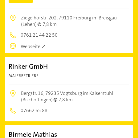
Ziegelhofstr. 202,
79110 Freiburg im Breisgau
(Lehen)
7,8 km
0761 21 44 22 50
Webseite
Rinker GmbH
MALERBETRIEBE
Bergstr. 16,
79235 Vogtsburg im Kaiserstuhl
(Bischoffingen)
7,8 km
07662 65 88
Birmele Mathias