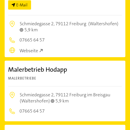
E-Mail
Schmiedegasse 2,
79112 Freiburg
(Waltershofen)
5,9 km
07665 64 57
Webseite
Malerbetrieb Hodapp
MALERBETRIEBE
Schmiedegasse 2,
79112 Freiburg im Breisgau
(Waltershofen)
5,9 km
07665 64 57