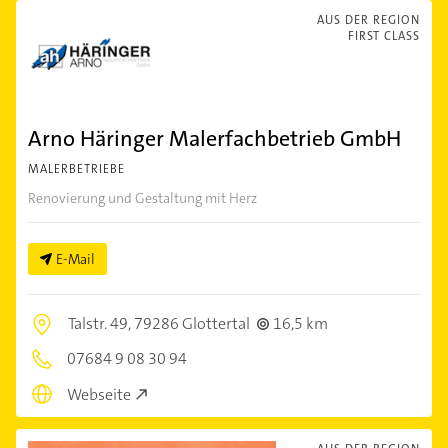
AUS DER REGION
FIRST CLASS
Arno Häringer Malerfachbetrieb GmbH
MALERBETRIEBE
Renovierung und Gestaltung mit Herz
E-Mail
Talstr. 49,
79286 Glottertal
16,5 km
07684 9 08 30 94
Webseite