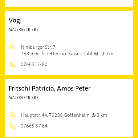
Vogl
MALERBETRIEBE
Nimburger Str. 7,
79356 Eichstetten am Kaiserstuhl
2,6 km
07663 16 80
Fritschi Patricia, Ambs Peter
MALERBETRIEBE
Hauptstr. 44,
79288 Gottenheim
3 km
07665 57 84