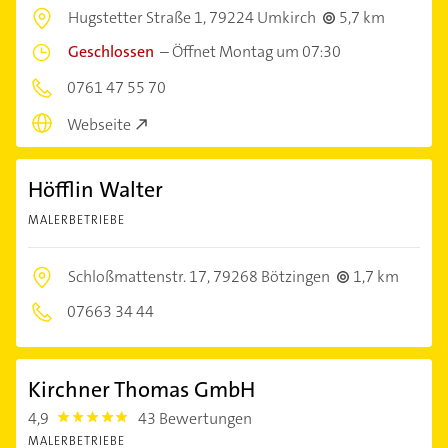
Hugstetter Straße 1,
79224 Umkirch
5,7 km
Geschlossen
–
Öffnet Montag um 07:30
0761 47 55 70
Webseite
Höfflin Walter
MALERBETRIEBE
Schloßmattenstr. 17,
79268 Bötzingen
1,7 km
07663 34 44
Kirchner Thomas GmbH
4,9
43 Bewertungen
4.9
MALERBETRIEBE