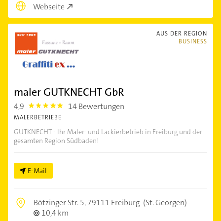
Webseite
AUS DER REGION
BUSINESS
maler GUTKNECHT GbR
4,9
14 Bewertungen
4.9
MALERBETRIEBE
GUTKNECHT - Ihr Maler- und Lackierbetrieb in Freiburg und der
gesamten Region Südbaden!
E-Mail
Bötzinger Str. 5,
79111 Freiburg
(St. Georgen)
10,4 km