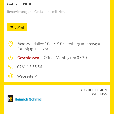
MALERBETRIEBE
Renovierung und Gestaltung mit Herz
E-Mail
Mooswaldallee 10d,
79108 Freiburg im Breisgau
(Brühl)
10,8 km
Geschlossen
–
Öffnet Montag um 07:30
0761 13 55 56
Webseite
AUS DER REGION
FIRST CLASS