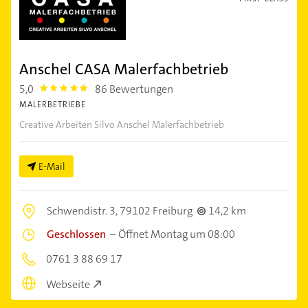
Anschel CASA Malerfachbetrieb
5,0
86 Bewertungen
5.0
MALERBETRIEBE
Creative Arbeiten Silvo Anschel Malerfachbetrieb
E-Mail
Schwendistr. 3,
79102 Freiburg
14,2 km
Geschlossen
–
Öffnet Montag um 08:00
0761 3 88 69 17
Webseite