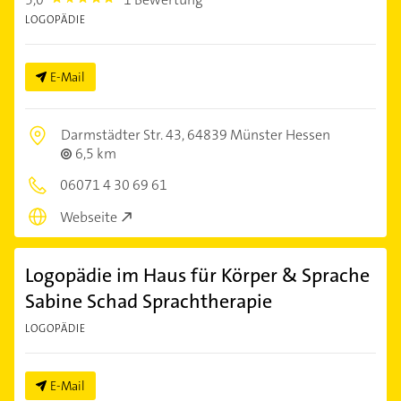
5.0
LOGOPÄDIE
E-Mail
Darmstädter Str. 43,
64839 Münster Hessen
6,5 km
06071 4 30 69 61
Webseite
Logopädie im Haus für Körper & Sprache
Sabine Schad Sprachtherapie
LOGOPÄDIE
E-Mail