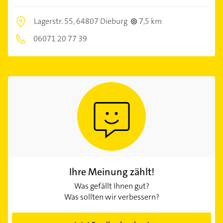
Lagerstr. 55,
64807 Dieburg
7,5 km
06071 20 77 39
Ihre Meinung zählt!
Was gefällt Ihnen gut?
Was sollten wir verbessern?