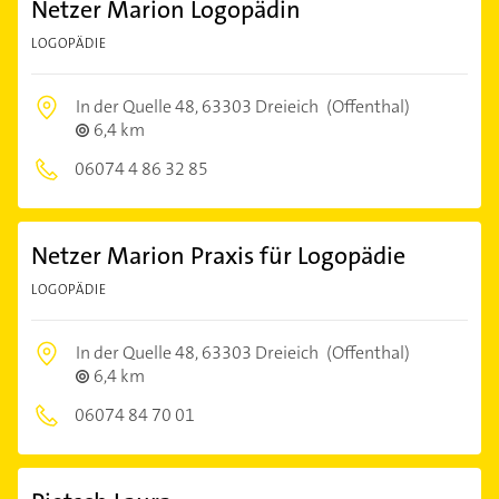
Netzer Marion Logopädin
LOGOPÄDIE
In der Quelle 48,
63303 Dreieich
(Offenthal)
6,4 km
06074 4 86 32 85
Netzer Marion Praxis für Logopädie
LOGOPÄDIE
In der Quelle 48,
63303 Dreieich
(Offenthal)
6,4 km
06074 84 70 01