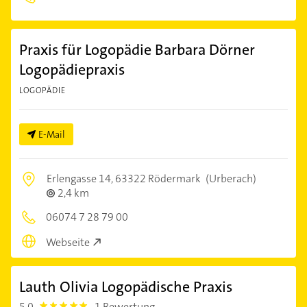
Praxis für Logopädie Barbara Dörner
Logopädiepraxis
LOGOPÄDIE
E-Mail
Erlengasse 14,
63322 Rödermark
(Urberach)
2,4 km
06074 7 28 79 00
Webseite
Lauth Olivia Logopädische Praxis
5,0
1 Bewertung