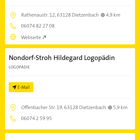
Rathenaustr. 12,
63128 Dietzenbach
4,9 km
06074 82 27 08
Webseite
Nondorf-Stroh Hildegard Logopädin
LOGOPÄDIE
E-Mail
Offenbacher Str. 19,
63128 Dietzenbach
5,9 km
06074 2 59 95