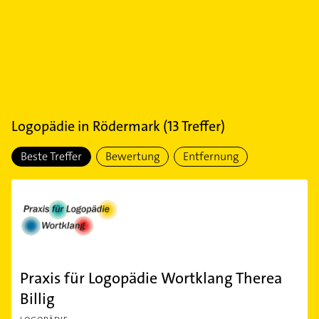
Logopädie
in
Rödermark
(
13
Treffer)
Beste Treffer
Bewertung
Entfernung
Praxis für Logopädie Wortklang Therea
Billig