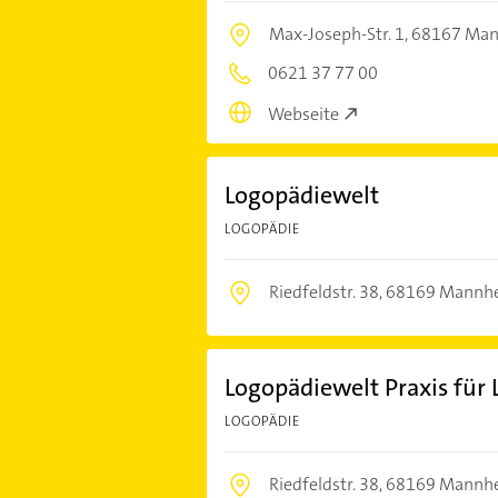
Max-Joseph-Str. 1,
68167 Ma
0621 37 77 00
Webseite
Logopädiewelt
LOGOPÄDIE
Riedfeldstr. 38,
68169 Mannh
Logopädiewelt Praxis für
LOGOPÄDIE
Riedfeldstr. 38,
68169 Mannh