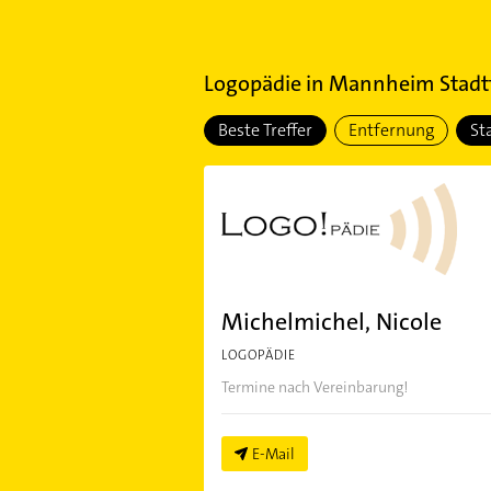
Logopädie
in
Mannheim Stadtt
Beste Treffer
Entfernung
St
Michelmichel, Nicole
LOGOPÄDIE
Termine nach Vereinbarung!
E-Mail