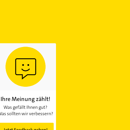
Ihre Meinung zählt!
Was gefällt Ihnen gut?
as sollten wir verbessern?
Jetzt Feedback geben!