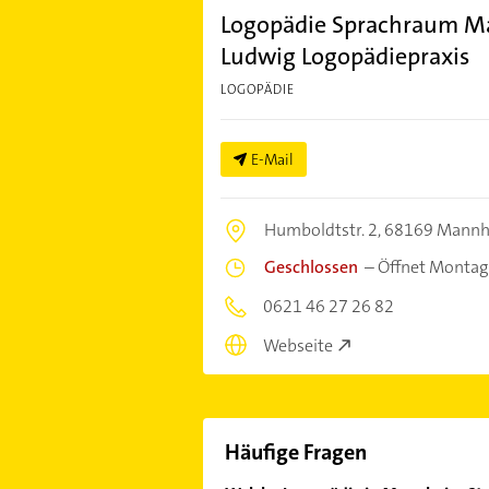
Logopädie Sprachraum Ma
Ludwig Logopädiepraxis
LOGOPÄDIE
E-Mail
Humboldtstr. 2,
68169 Mann
Geschlossen
–
Öffnet Montag
0621 46 27 26 82
Webseite
Häufige Fragen