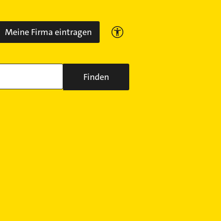
Meine Firma eintragen
Finden