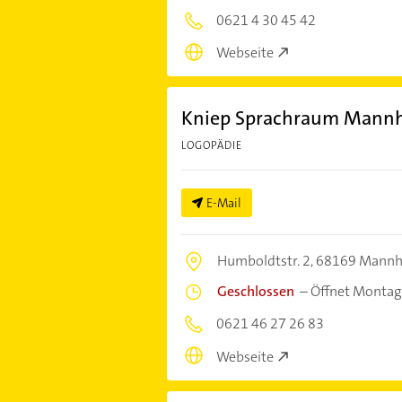
0621 4 30 45 42
Webseite
Kniep Sprachraum Mannh
LOGOPÄDIE
E-Mail
Humboldtstr. 2,
68169 Mann
Geschlossen
–
Öffnet Montag
0621 46 27 26 83
Webseite