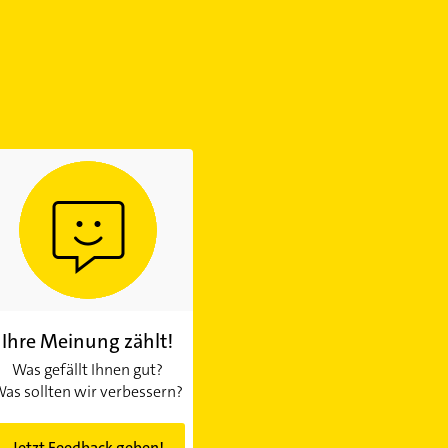
Ihre Meinung zählt!
Was gefällt Ihnen gut?
as sollten wir verbessern?
Jetzt Feedback geben!