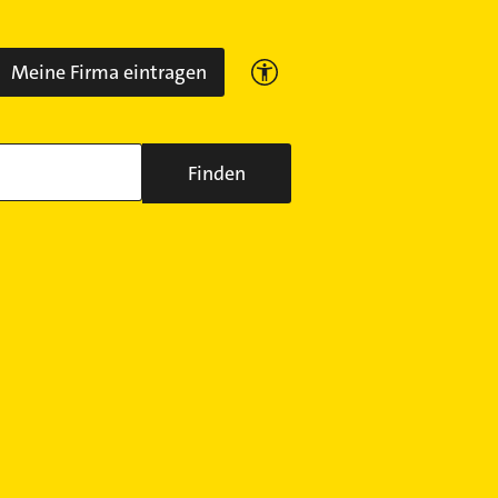
Meine Firma eintragen
Finden