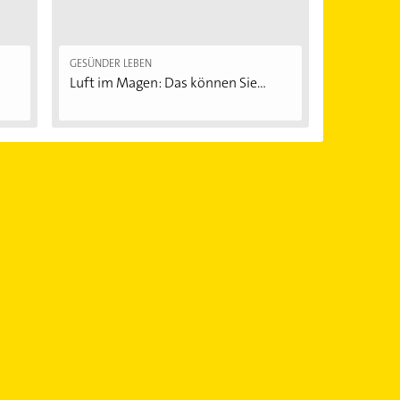
GESÜNDER LEBEN
Luft im Magen: Das können Sie...