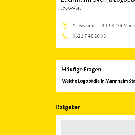
LOGOPÄDIE
Schwanenstr. 30,
68259 Man
0621 7 48 20 08
Häufige Fragen
Welche Logopädie in Mannheim Sta
Im Anbieter-Bereich finden Sie alle
Sonn- und Feiertagen abweichen k
Ratgeber