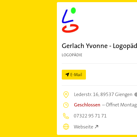
Gerlach Yvonne - Logopäd
LOGOPÄDIE
E-Mail
Lederstr. 16,
89537 Giengen
Geschlossen
–
Öffnet Montag
07322 95 71 71
Webseite