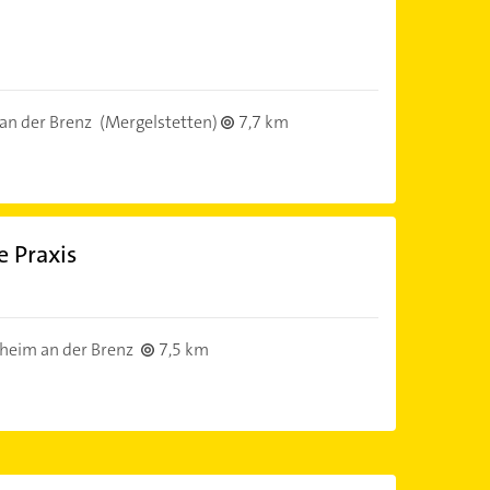
an der Brenz
(Mergelstetten)
7,7 km
 Praxis
heim an der Brenz
7,5 km