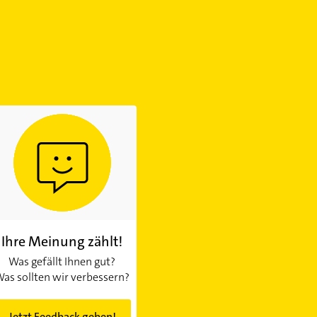
Ihre Meinung zählt!
Was gefällt Ihnen gut?
as sollten wir verbessern?
Jetzt Feedback geben!