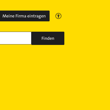
Meine Firma eintragen
Finden