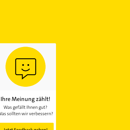
Ihre Meinung zählt!
Was gefällt Ihnen gut?
as sollten wir verbessern?
Jetzt Feedback geben!