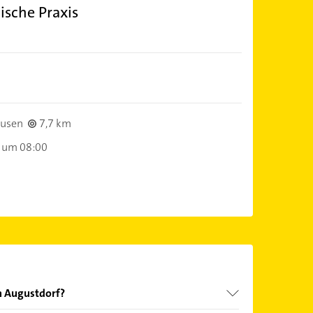
ische Praxis
ausen
7,7 km
 um 08:00
in Augustdorf?