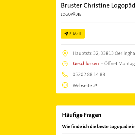
Bruster Christine Logopäd
LOGOPÄDIE
E-Mail
Hauptstr. 32,
33813 Oerlingh
Geschlossen
–
Öffnet Montag
05202 88 14 88
Webseite
Häufige Fragen
Wie finde ich die beste Logopädie 