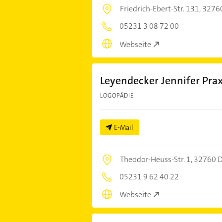
Friedrich-Ebert-Str. 131,
3276
05231 3 08 72 00
Webseite
Leyendecker Jennifer Prax
LOGOPÄDIE
E-Mail
Theodor-Heuss-Str. 1,
32760 
05231 9 62 40 22
Webseite