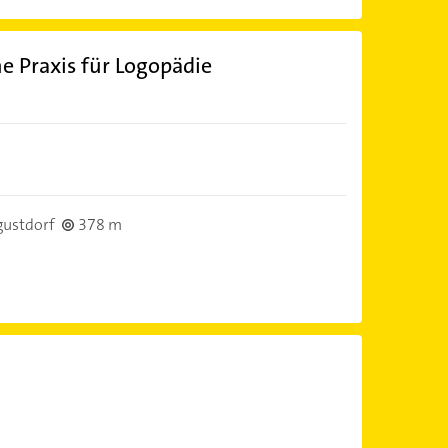
 Praxis für Logopädie
ustdorf
378 m