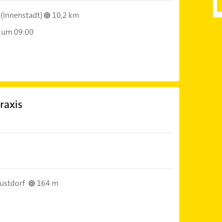
(Innenstadt)
10,2 km
 um 09:00
raxis
ustdorf
164 m