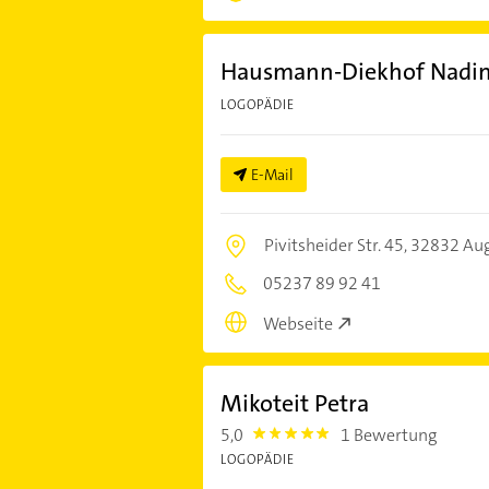
Hausmann-Diekhof Nadine
LOGOPÄDIE
E-Mail
Pivitsheider Str. 45,
32832 Aug
05237 89 92 41
Webseite
Mikoteit Petra
5,0
1 Bewertung
5.0
LOGOPÄDIE