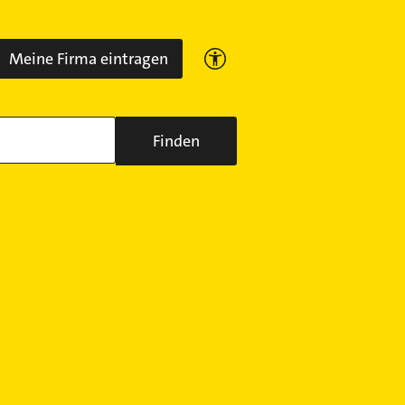
Meine Firma eintragen
Finden