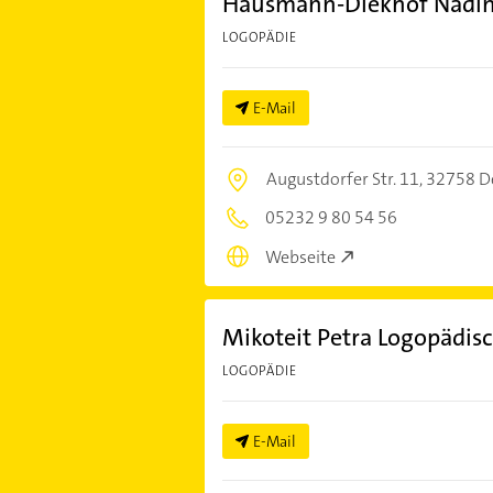
Hausmann-Diekhof Nadine
LOGOPÄDIE
E-Mail
Augustdorfer Str. 11,
32758 D
05232 9 80 54 56
Webseite
Mikoteit Petra Logopädisc
LOGOPÄDIE
E-Mail