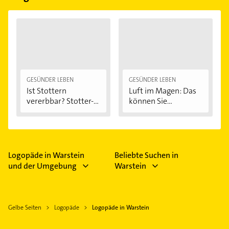
GESÜNDER LEBEN
GESÜNDER LEBEN
Ist Stottern
Luft im Magen: Das
vererbbar? Stotter-
können Sie...
Ursachen...
Logopäde in Warstein
Beliebte Suchen in
und der Umgebung
Warstein
Gelbe Seiten
Logopäde
Logopäde in Warstein