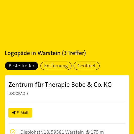
Logopäde
in
Warstein
(
3
Treffer)
Beste Treffer
Entfernung
Geöffnet
Zentrum für Therapie Bobe & Co. KG
LOGOPÄDIE
E-Mail
Dieplohstr. 18,
59581 Warstein
175 m