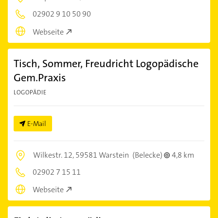
02902 9 10 50 90
Webseite
Tisch, Sommer, Freudricht Logopädische
Gem.Praxis
LOGOPÄDIE
E-Mail
Wilkestr. 12,
59581 Warstein
(Belecke)
4,8 km
02902 7 15 11
Webseite