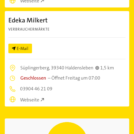
Webseite
Edeka Milkert
VERBRAUCHERMÄRKTE
E-Mail
Süplingerberg,
39340 Haldensleben
1,5 km
Geschlossen
–
Öffnet Freitag um 07:00
03904 46 21 09
Webseite