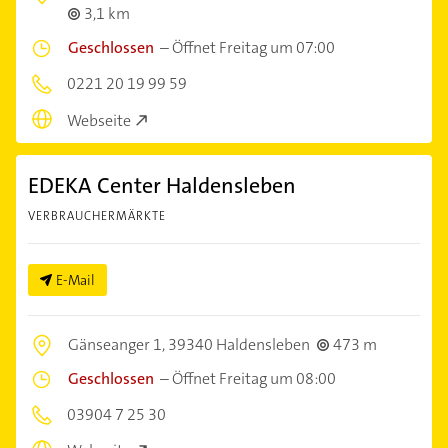
3,1 km
Geschlossen
–
Öffnet Freitag um 07:00
0221 20 19 99 59
Webseite
EDEKA Center Haldensleben
VERBRAUCHERMÄRKTE
E-Mail
Gänseanger 1,
39340 Haldensleben
473 m
Geschlossen
–
Öffnet Freitag um 08:00
03904 7 25 30