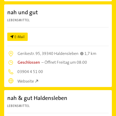
nah und gut
LEBENSMITTEL
E-Mail
Gerikestr. 95,
39340 Haldensleben
1,7 km
Geschlossen
–
Öffnet Freitag um 08:00
03904 4 51 00
Webseite
nah & gut Haldensleben
LEBENSMITTEL