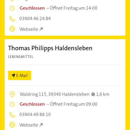
Geschlossen
–
Öffnet Freitag um 14:00
03904 46 24 84
Webseite
Thomas Philipps Haldensleben
LEBENSMITTEL
E-Mail
Waldring 115,
39340 Haldensleben
1,6 km
Geschlossen
–
Öffnet Freitag um 09:00
03904 49 88 10
Webseite