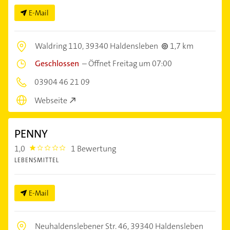
E-Mail
Waldring 110,
39340 Haldensleben
1,7 km
Geschlossen
–
Öffnet Freitag um 07:00
03904 46 21 09
Webseite
PENNY
1,0
1 Bewertung
1.0
LEBENSMITTEL
E-Mail
Neuhaldenslebener Str. 46,
39340 Haldensleben