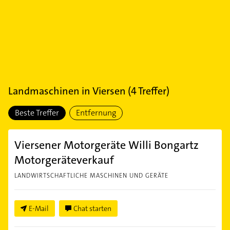
Landmaschinen
in
Viersen
(
4
Treffer)
Beste Treffer
Entfernung
Viersener Motorgeräte Willi Bongartz
Motorgeräteverkauf
LANDWIRTSCHAFTLICHE MASCHINEN UND GERÄTE
E-Mail
Chat starten