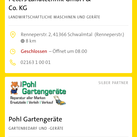
Co. KG
LANDWIRTSCHAFTLICHE MASCHINEN UND GERÄTE
Renneperstr. 2,
41366 Schwalmtal
(Renneperstr.)
8 km
Geschlossen
–
Öffnet um 08:00
02163 1 00 01
SILBER PARTNER
Pohl Gartengeräte
GARTENBEDARF UND -GERÄTE