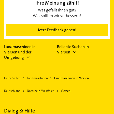
Ihre Meinung zählt!
Was gefällt Ihnen gut?
Was sollten wir verbessern?
Jetzt Feedback geben!
Landmaschinen in
Beliebte Suchen in
Viersen und der
Viersen
Umgebung
Gelbe Seiten
Landmaschinen
Landmaschinen in Viersen
Deutschland
Nordrhein-Westfalen
Viersen
Dialog & Hilfe