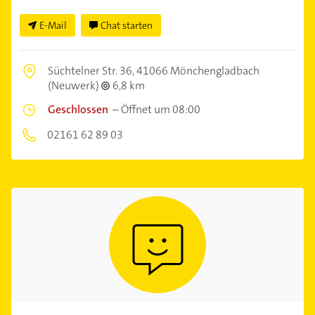
E-Mail
Chat starten
Süchtelner Str. 36,
41066 Mönchengladbach
(Neuwerk)
6,8 km
Geschlossen
–
Öffnet um 08:00
02161 62 89 03