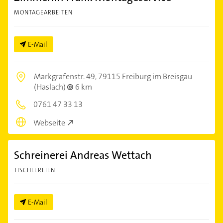
MONTAGEARBEITEN
E-Mail
Markgrafenstr. 49,
79115 Freiburg im Breisgau
(Haslach)
6 km
0761 47 33 13
Webseite
Schreinerei Andreas Wettach
TISCHLEREIEN
E-Mail