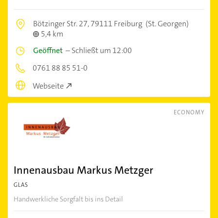
Bötzinger Str. 27,
79111 Freiburg
(St. Georgen)
5,4 km
Geöffnet
–
Schließt um 12:00
0761 88 85 51-0
Webseite
ECONOMY
Innenausbau Markus Metzger
GLAS
Handwerkliche Sorgfalt bis ins Detail