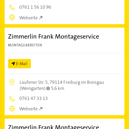
0761 1 56 10 96
Webseite
Zimmerlin Frank Montageservice
MONTAGEARBEITEN
E-Mail
Laufener Str. 5,
79114 Freiburg im Breisgau
(Weingarten)
5,6 km
0761 47 33 13
Webseite
Zimmerlin Frank Montageservice