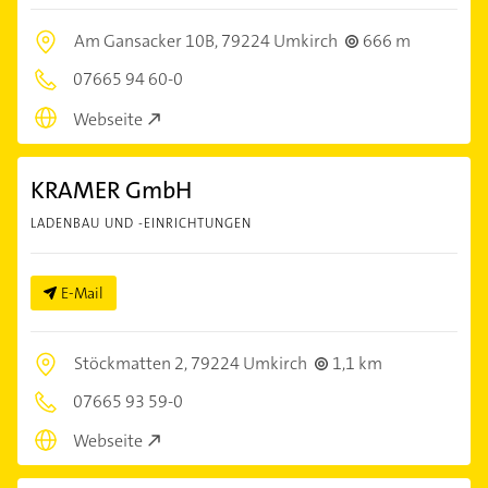
Am Gansacker 10B,
79224 Umkirch
666 m
07665 94 60-0
Webseite
KRAMER GmbH
LADENBAU UND -EINRICHTUNGEN
E-Mail
Stöckmatten 2,
79224 Umkirch
1,1 km
07665 93 59-0
Webseite