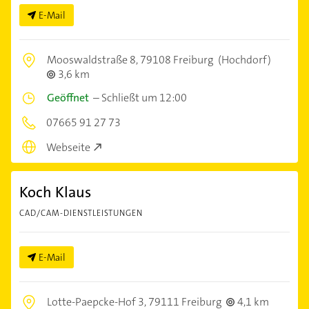
E-Mail
Mooswaldstraße 8,
79108 Freiburg
(Hochdorf)
3,6 km
Geöffnet
–
Schließt um 12:00
07665 91 27 73
Webseite
Koch Klaus
CAD/CAM-DIENSTLEISTUNGEN
E-Mail
Lotte-Paepcke-Hof 3,
79111 Freiburg
4,1 km