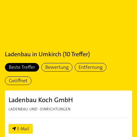
Ladenbau
in
Umkirch
(
10
Treffer)
Beste Treffer
Bewertung
Entfernung
Geöffnet
Ladenbau Koch GmbH
LADENBAU UND -EINRICHTUNGEN
E-Mail