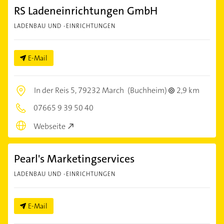
RS Ladeneinrichtungen GmbH
LADENBAU UND -EINRICHTUNGEN
E-Mail
In der Reis 5,
79232 March
(Buchheim)
2,9 km
07665 9 39 50 40
Webseite
Pearl's Marketingservices
LADENBAU UND -EINRICHTUNGEN
E-Mail