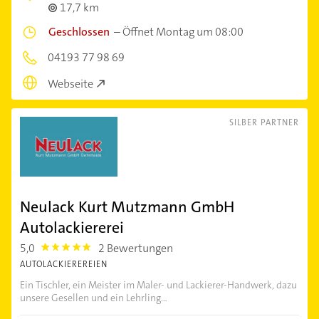
17,7 km
Geschlossen
–
Öffnet Montag um 08:00
04193 77 98 69
Webseite
SILBER PARTNER
Neulack Kurt Mutzmann GmbH
Autolackiererei
5,0
2 Bewertungen
5.0
AUTOLACKIEREREIEN
Ein Tischler, ein Meister im Maler- und Lackierer-Handwerk, dazu
unsere Gesellen und ein Lehrling...