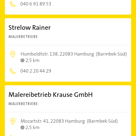
040 6 91 89 53
Strelow Rainer
MALERBETRIEBE
Humboldtstr. 138,
22083 Hamburg
(Barmbek-Süd)
2,5 km
040 2 20 44 29
Malereibetrieb Krause GmbH
MALERBETRIEBE
Mozartstr. 41,
22083 Hamburg
(Barmbek-Süd)
2,5 km