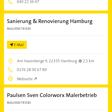
040 22 36 47
Sanierung & Renovierung Hamburg
MALERBETRIEBE
E-Mail
Am Hasenberge 9,
22335 Hamburg
2,5 km
0176 28 00 67 89
Webseite
Paulsen Sven Colorworx Malerbetrieb
MALERBETRIEBE