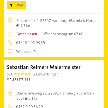
E-Mail
Fraenkelstr. 4,
22307 Hamburg
(Barmbek-Nord)
1,3 km
Geschlossen
–
Öffnet Samstag um 07:00
01523 1 95 03 35
Webseite
Sebastian Reimers Malermeister
5,0
2 Bewertungen
5.0
MALERBETRIEBE
Damerowsweg 21,
22081 Hamburg
(Barmbek-
Süd)
3,1 km
0162 9 20 86 29