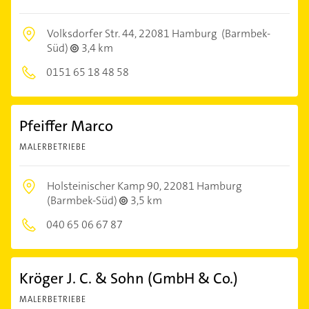
Volksdorfer Str. 44,
22081 Hamburg
(Barmbek-
Süd)
3,4 km
0151 65 18 48 58
Pfeiffer Marco
MALERBETRIEBE
Holsteinischer Kamp 90,
22081 Hamburg
(Barmbek-Süd)
3,5 km
040 65 06 67 87
Kröger J. C. & Sohn (GmbH & Co.)
MALERBETRIEBE