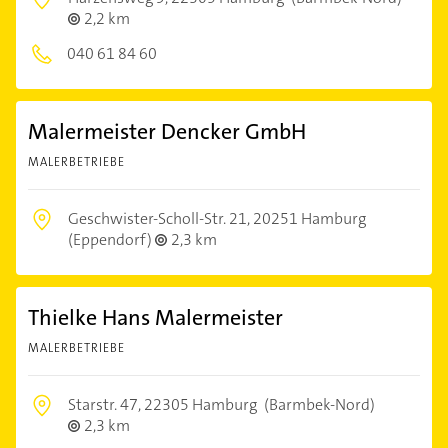
2,2 km
040 61 84 60
Malermeister Dencker GmbH
MALERBETRIEBE
Geschwister-Scholl-Str. 21,
20251 Hamburg
(Eppendorf)
2,3 km
Thielke Hans Malermeister
MALERBETRIEBE
Starstr. 47,
22305 Hamburg
(Barmbek-Nord)
2,3 km