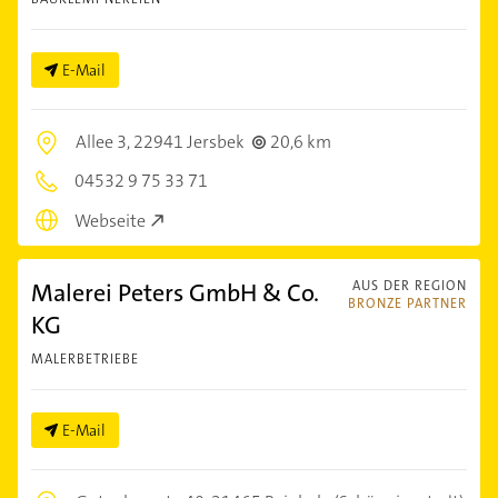
E-Mail
Allee 3,
22941 Jersbek
20,6 km
04532 9 75 33 71
Webseite
Malerei Peters GmbH & Co.
AUS DER REGION
BRONZE PARTNER
KG
MALERBETRIEBE
E-Mail