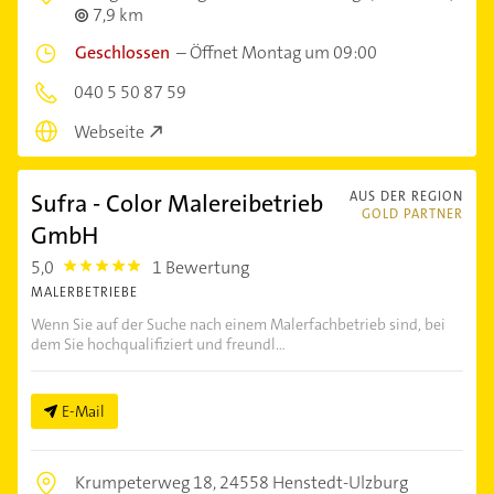
7,9 km
Geschlossen
–
Öffnet Montag um 09:00
040 5 50 87 59
Webseite
Sufra - Color Malereibetrieb
AUS DER REGION
GOLD PARTNER
GmbH
5,0
1 Bewertung
5.0
MALERBETRIEBE
Wenn Sie auf der Suche nach einem Malerfachbetrieb sind, bei
dem Sie hochqualifiziert und freundl...
E-Mail
Krumpeterweg 18,
24558 Henstedt-Ulzburg