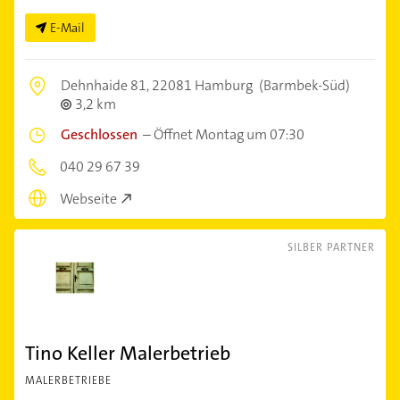
E-Mail
Dehnhaide 81,
22081 Hamburg
(Barmbek-Süd)
3,2 km
Geschlossen
–
Öffnet Montag um 07:30
040 29 67 39
Webseite
SILBER PARTNER
Tino Keller Malerbetrieb
MALERBETRIEBE