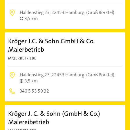
Haldenstieg 23,
22453 Hamburg
(Groß Borstel)
3,5 km
Kröger J.C. & Sohn GmbH & Co.
Malerbetrieb
MALERBETRIEBE
Haldenstieg 23,
22453 Hamburg
(Groß Borstel)
3,5 km
040 5 53 50 32
Kröger J. C. & Sohn (GmbH & Co.)
Malereibetrieb