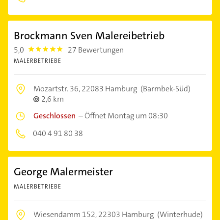
Brockmann Sven Malereibetrieb
5,0
27 Bewertungen
5.0
MALERBETRIEBE
Mozartstr. 36,
22083 Hamburg
(Barmbek-Süd)
2,6 km
Geschlossen
–
Öffnet Montag um 08:30
040 4 91 80 38
George Malermeister
MALERBETRIEBE
Wiesendamm 152,
22303 Hamburg
(Winterhude)