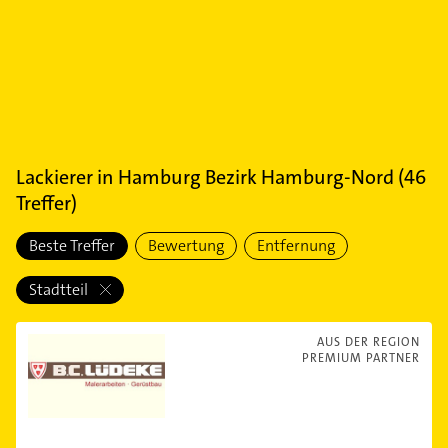
Lackierer
in
Hamburg Bezirk Hamburg-Nord
(
46
Treffer)
Beste Treffer
Bewertung
Entfernung
Stadtteil
AUS DER REGION
PREMIUM PARTNER