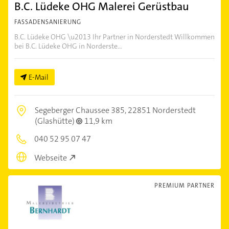
B.C. Lüdeke OHG Malerei Gerüstbau
FASSADENSANIERUNG
B.C. Lüdeke OHG \u2013 Ihr Partner in Norderstedt Willkommen
bei B.C. Lüdeke OHG in Norderste...
E-Mail
Segeberger Chaussee 385,
22851 Norderstedt
(Glashütte)
11,9 km
040 52 95 07 47
Webseite
PREMIUM PARTNER