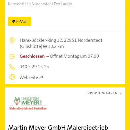
Karosserie in Norderstedt Der Lackie...
E-Mail
Hans-Böckler-Ring 12,
22851 Norderstedt
(Glashütte)
10,2 km
Geschlossen
–
Öffnet Montag um 07:00
040 5 29 15 15
Webseite
PREMIUM PARTNER
Martin Meyer GmbH Malereibetrieb