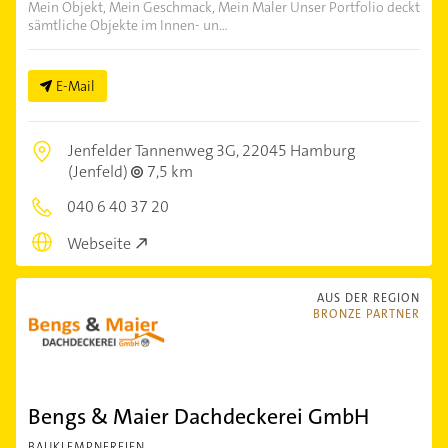
Mein Objekt, Mein Geschmack, Mein Maler Unser Portfolio deckt
sämtliche Objekte im Innen- un...
E-Mail
Jenfelder Tannenweg 3G,
22045 Hamburg
(Jenfeld)
7,5 km
040 6 40 37 20
Webseite
AUS DER REGION
BRONZE PARTNER
Bengs & Maier Dachdeckerei GmbH
BAUKLEMPNEREIEN