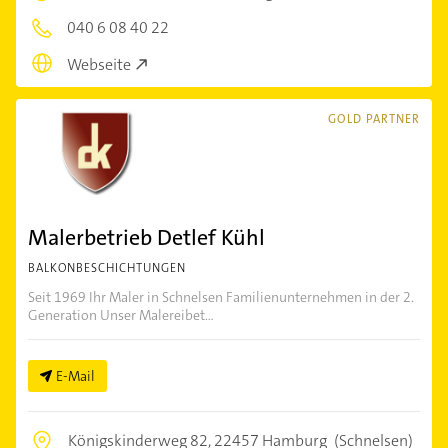
040 6 08 40 22
Webseite
GOLD PARTNER
Malerbetrieb Detlef Kühl
BALKONBESCHICHTUNGEN
Seit 1969 Ihr Maler in Schnelsen Familienunternehmen in der 2.
Generation Unser Malereibet...
E-Mail
Königskinderweg 82,
22457 Hamburg
(Schnelsen)