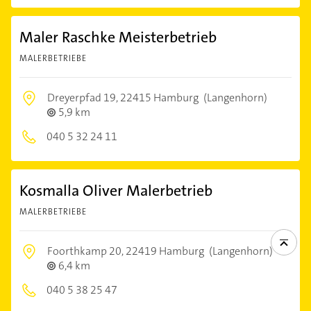
Maler Raschke Meisterbetrieb
MALERBETRIEBE
Dreyerpfad 19,
22415 Hamburg
(Langenhorn)
5,9 km
040 5 32 24 11
Kosmalla Oliver Malerbetrieb
MALERBETRIEBE
Foorthkamp 20,
22419 Hamburg
(Langenhorn)
6,4 km
040 5 38 25 47