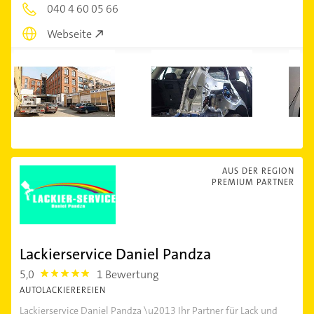
040 4 60 05 66
Webseite
AUS DER REGION
PREMIUM PARTNER
Lackierservice Daniel Pandza
5,0
1 Bewertung
5.0
AUTOLACKIEREREIEN
Lackierservice Daniel Pandza \u2013 Ihr Partner für Lack und