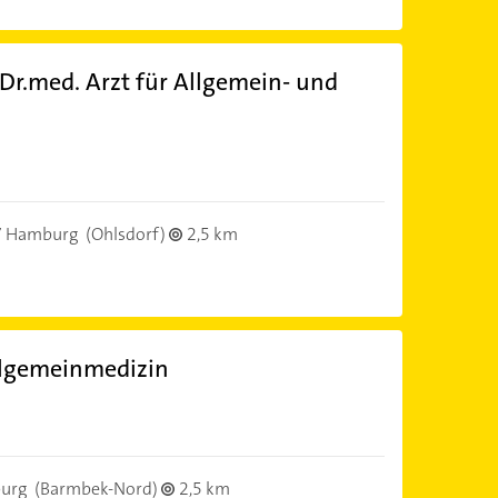
Dr.med. Arzt für Allgemein- und
)
7 Hamburg
(Ohlsdorf)
2,5 km
llgemeinmedizin
)
urg
(Barmbek-Nord)
2,5 km