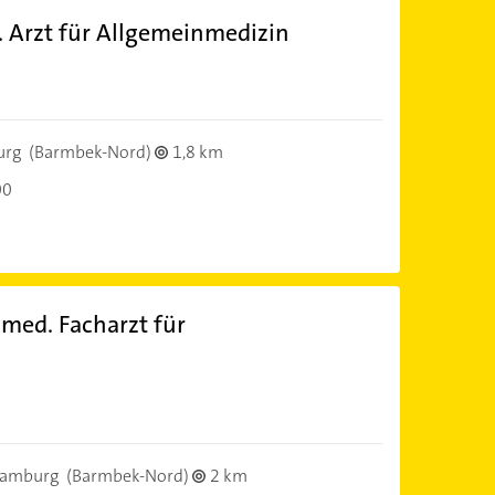
Arzt für Allgemeinmedizin
)
urg
(Barmbek-Nord)
1,8 km
00
med. Facharzt für
)
Hamburg
(Barmbek-Nord)
2 km