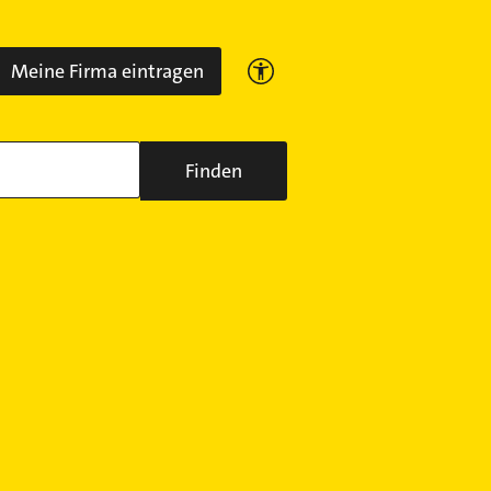
Meine Firma eintragen
Finden