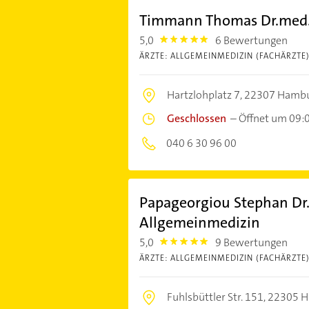
Timmann Thomas Dr.med. 
5,0
6 Bewertungen
5.0
ÄRZTE: ALLGEMEINMEDIZIN (FACHÄRZTE
Hartzlohplatz 7,
22307 Hamb
Geschlossen
–
Öffnet um 09:
040 6 30 96 00
Papageorgiou Stephan Dr.
Allgemeinmedizin
5,0
9 Bewertungen
5.0
ÄRZTE: ALLGEMEINMEDIZIN (FACHÄRZTE
Fuhlsbüttler Str. 151,
22305 