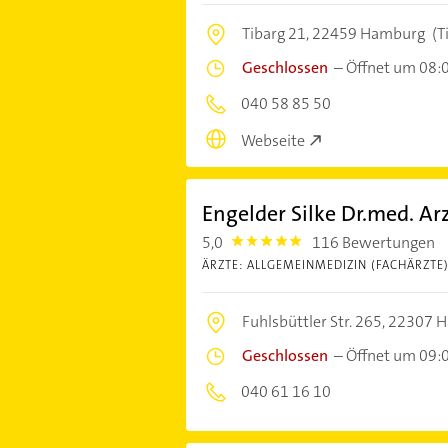
Tibarg 21,
22459 Hamburg
(T
Geschlossen
–
Öffnet um 08:
040 58 85 50
Webseite
Engelder Silke Dr.med. Ar
5,0
116 Bewertungen
5.0
ÄRZTE: ALLGEMEINMEDIZIN (FACHÄRZTE
Fuhlsbüttler Str. 265,
22307 
Geschlossen
–
Öffnet um 09:
040 61 16 10