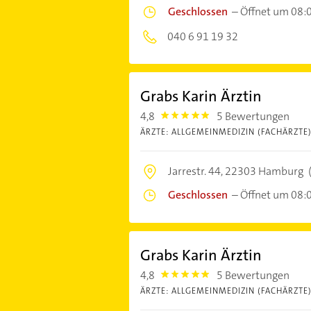
Geschlossen
–
Öffnet um 08:
040 6 91 19 32
Grabs Karin Ärztin
4,8
5 Bewertungen
4.8
ÄRZTE: ALLGEMEINMEDIZIN (FACHÄRZTE
Jarrestr. 44,
22303 Hamburg
Geschlossen
–
Öffnet um 08:
Grabs Karin Ärztin
4,8
5 Bewertungen
4.8
ÄRZTE: ALLGEMEINMEDIZIN (FACHÄRZTE