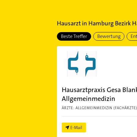
Hausarzt
in
Hamburg Bezirk 
Beste Treffer
Bewertung
En
Hausarztpraxis Gesa Blank
Allgemeinmedizin
ÄRZTE: ALLGEMEINMEDIZIN (FACHÄRZTE
E-Mail