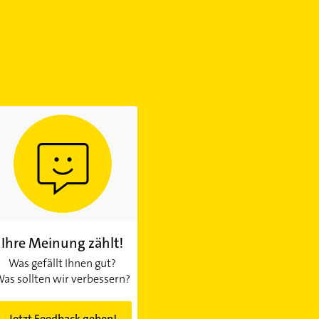
Ihre Meinung zählt!
Was gefällt Ihnen gut?
as sollten wir verbessern?
Jetzt Feedback geben!