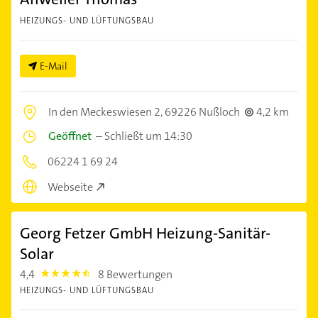
HEIZUNGS- UND LÜFTUNGSBAU
E-Mail
In den Meckeswiesen 2,
69226 Nußloch
4,2 km
Geöffnet
–
Schließt um 14:30
06224 1 69 24
Webseite
Georg Fetzer GmbH Heizung-Sanitär-
Solar
4,4
8 Bewertungen
4.4
HEIZUNGS- UND LÜFTUNGSBAU