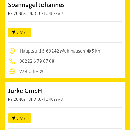
Spannagel Johannes
HEIZUNGS- UND LÜFTUNGSBAU
E-Mail
Hauptstr. 16,
69242 Mühlhausen
5 km
06222 6 79 67 08
Webseite
Jurke GmbH
HEIZUNGS- UND LÜFTUNGSBAU
E-Mail