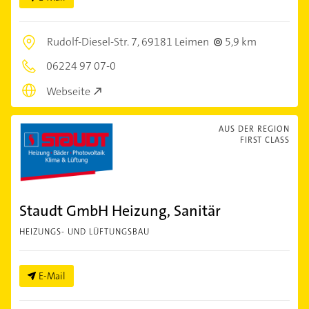
Rudolf-Diesel-Str. 7,
69181 Leimen
5,9 km
06224 97 07-0
Webseite
AUS DER REGION
FIRST CLASS
Staudt GmbH Heizung, Sanitär
HEIZUNGS- UND LÜFTUNGSBAU
E-Mail