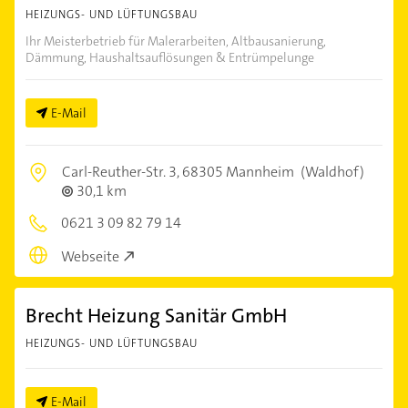
HEIZUNGS- UND LÜFTUNGSBAU
Ihr Meisterbetrieb für Malerarbeiten, Altbausanierung,
Dämmung, Haushaltsauflösungen & Entrümpelunge
E-Mail
Carl-Reuther-Str. 3,
68305 Mannheim
(Waldhof)
30,1 km
0621 3 09 82 79 14
Webseite
Brecht Heizung Sanitär GmbH
HEIZUNGS- UND LÜFTUNGSBAU
E-Mail