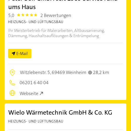
ums Haus
5,0
2 Bewertungen
5.0
HEIZUNGS- UND LÜFTUNGSBAU
Ihr Meisterbetrieb für Malerarbeiten, Altbausanierung,
Dämmung, Haushaltsauflösungen & Entrümpelung
E-Mail
Witzlebenstr. 5,
69469 Weinheim
28,2 km
06201 6 40 04
Webseite
Wielo Wärmetechnik GmbH & Co. KG
HEIZUNGS- UND LÜFTUNGSBAU