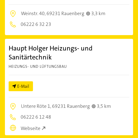
Weinstr. 40,
69231 Rauenberg
3,3 km
06222 6 32 23
Haupt Holger Heizungs- und
Sanitärtechnik
HEIZUNGS- UND LÜFTUNGSBAU
E-Mail
Untere Röte 1,
69231 Rauenberg
3,5 km
06222 6 12 48
Webseite