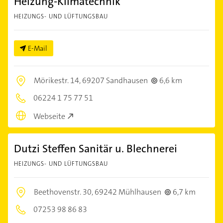
Heizung-Klimatechnik
HEIZUNGS- UND LÜFTUNGSBAU
E-Mail
Mörikestr. 14,
69207 Sandhausen
6,6 km
06224 1 75 77 51
Webseite
Dutzi Steffen Sanitär u. Blechnerei
HEIZUNGS- UND LÜFTUNGSBAU
Beethovenstr. 30,
69242 Mühlhausen
6,7 km
07253 98 86 83