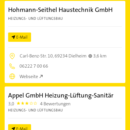
Hohmann-Seithel Haustechnik GmbH
HEIZUNGS- UND LÜFTUNGSBAU
E-Mail
Carl-Benz-Str. 10,
69234 Dielheim
3,6 km
06222 7 00 66
Webseite
Appel GmbH Heizung-Lüftung-Sanitär
3,0
4 Bewertungen
3.0
HEIZUNGS- UND LÜFTUNGSBAU
E-Mail