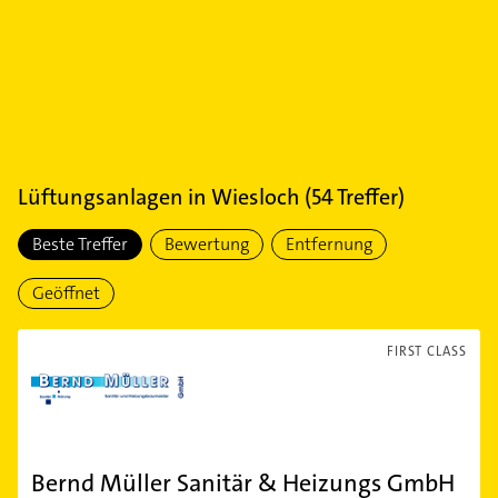
Lüftungsanlagen
in
Wiesloch
(
54
Treffer)
Beste Treffer
Bewertung
Entfernung
Geöffnet
FIRST CLASS
Bernd Müller Sanitär & Heizungs GmbH