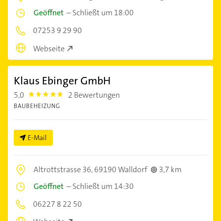
Geöffnet
–
Schließt um 18:00
07253 9 29 90
Webseite
Klaus Ebinger GmbH
5,0
2 Bewertungen
5.0
BAUBEHEIZUNG
E-Mail
Altrottstrasse 36,
69190 Walldorf
3,7 km
Geöffnet
–
Schließt um 14:30
06227 8 22 50