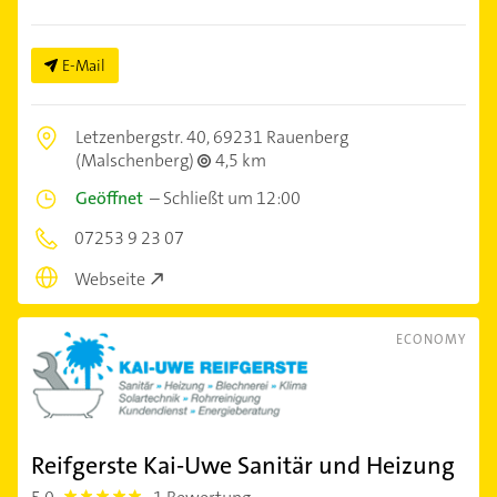
E-Mail
Letzenbergstr. 40,
69231 Rauenberg
(Malschenberg)
4,5 km
Geöffnet
–
Schließt um 12:00
07253 9 23 07
Webseite
ECONOMY
Reifgerste Kai-Uwe Sanitär und Heizung