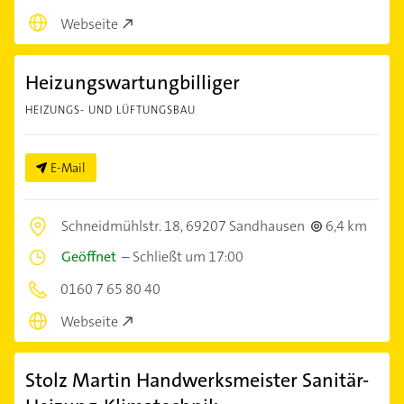
Webseite
Heizungswartungbilliger
HEIZUNGS- UND LÜFTUNGSBAU
E-Mail
Schneidmühlstr. 18,
69207 Sandhausen
6,4 km
Geöffnet
–
Schließt um 17:00
0160 7 65 80 40
Webseite
Stolz Martin Handwerksmeister Sanitär-