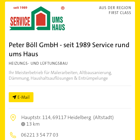
AUS DER REGION
FIRST CLASS
Peter Böll GmbH - seit 1989 Service rund
ums Haus
HEIZUNGS- UND LÜFTUNGSBAU
Ihr Meisterbetrieb für Malerarbeiten, Altbausanierung,
Dämmung, Haushaltsauflösungen & Entrümpelunge
E-Mail
Hauptstr. 114,
69117 Heidelberg
(Altstadt)
13 km
06221 3 54 77 03