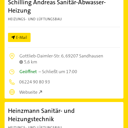
Schilling Andreas Sanitär-Abwasser-
Heizung
HEIZUNGS- UND LÜFTUNGSBAU
E-Mail
Gottlieb-Daimler-Str. 6,
69207 Sandhausen
5,6 km
Geöffnet
–
Schließt um 17:00
06224 90 80 93
Webseite
Heinzmann Sanitär- und
Heizungstechnik
HEIZUNGS- UND LÜFTUNGSBAU