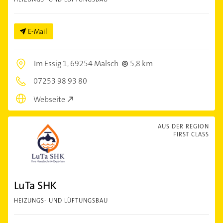
E-Mail
Im Essig 1,
69254 Malsch
5,8 km
07253 98 93 80
Webseite
AUS DER REGION
FIRST CLASS
LuTa SHK
HEIZUNGS- UND LÜFTUNGSBAU