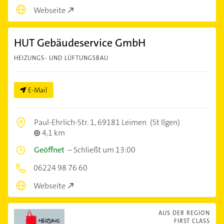
Webseite
HUT Gebäudeservice GmbH
HEIZUNGS- UND LÜFTUNGSBAU
E-Mail
Paul-Ehrlich-Str. 1,
69181 Leimen
(St Ilgen)
4,1 km
Geöffnet
–
Schließt um 13:00
06224 98 76 60
Webseite
AUS DER REGION
FIRST CLASS