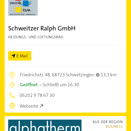
Schweitzer Ralph GmbH
HEIZUNGS- UND LÜFTUNGSBAU
E-Mail
Friedrichstr. 48,
68723 Schwetzingen
13,3 km
Geöffnet
–
Schließt um 16:30
06202 9 78 67 30
Webseite
AUS DER REGION
BUSINESS