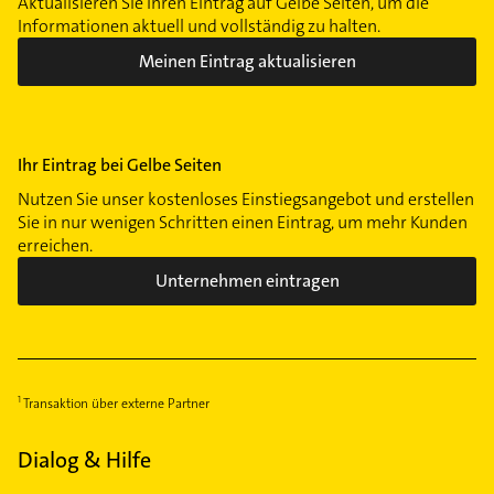
Aktualisieren Sie Ihren Eintrag auf Gelbe Seiten, um die
Informationen aktuell und vollständig zu halten.
Meinen Eintrag aktualisieren
Ihr Eintrag bei Gelbe Seiten
Nutzen Sie unser kostenloses Einstiegsangebot und erstellen
Sie in nur wenigen Schritten einen Eintrag, um mehr Kunden
erreichen.
Unternehmen eintragen
Transaktion über externe Partner
Dialog & Hilfe