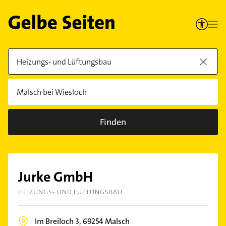
Finden
Jurke GmbH
HEIZUNGS- UND LÜFTUNGSBAU
Im Breiloch 3,
69254
Malsch