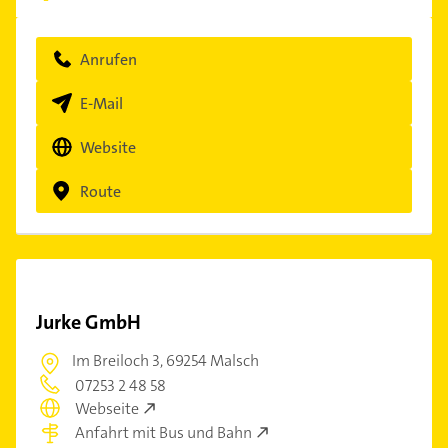
Anrufen
E-Mail
Website
Route
Jurke GmbH
Im Breiloch 3,
69254 Malsch
07253 2 48 58
Webseite
Anfahrt mit Bus und Bahn