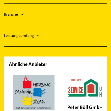
Krankengymnastik
Hockenheim
Sinsheim
Branche
Leistungsumfang
Ähnliche Anbieter
Peter Böll GmbH -