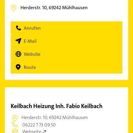
Herderstr. 10,
69242
Mühlhausen
Anrufen
E-Mail
Website
Route
Keilbach Heizung Inh. Fabio Keilbach
Herderstr. 10,
69242 Mühlhausen
06222 7 73 09 50
Webseite