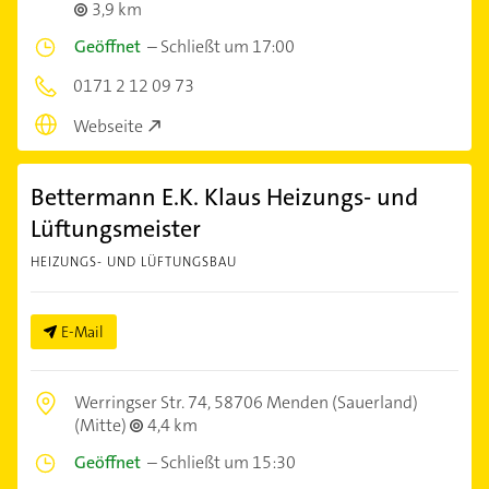
3,9 km
Geöffnet
–
Schließt um 17:00
0171 2 12 09 73
Webseite
Bettermann E.K. Klaus Heizungs- und
Lüftungsmeister
HEIZUNGS- UND LÜFTUNGSBAU
E-Mail
Werringser Str. 74,
58706 Menden (Sauerland)
(Mitte)
4,4 km
Geöffnet
–
Schließt um 15:30