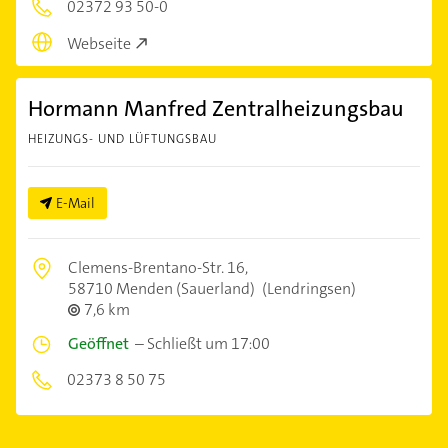
02372 93 50-0
Webseite
Hormann Manfred Zentralheizungsbau
HEIZUNGS- UND LÜFTUNGSBAU
E-Mail
Clemens-Brentano-Str. 16,
58710 Menden (Sauerland)
(Lendringsen)
7,6 km
Geöffnet
–
Schließt um 17:00
02373 8 50 75