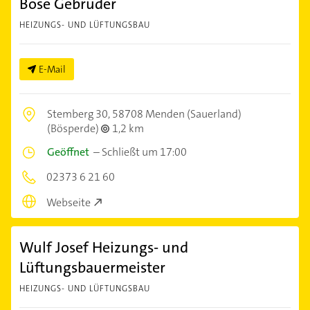
Böse Gebrüder
HEIZUNGS- UND LÜFTUNGSBAU
E-Mail
Stemberg 30,
58708 Menden (Sauerland)
(Bösperde)
1,2 km
Geöffnet
–
Schließt um 17:00
02373 6 21 60
Webseite
Wulf Josef Heizungs- und
Lüftungsbauermeister
HEIZUNGS- UND LÜFTUNGSBAU