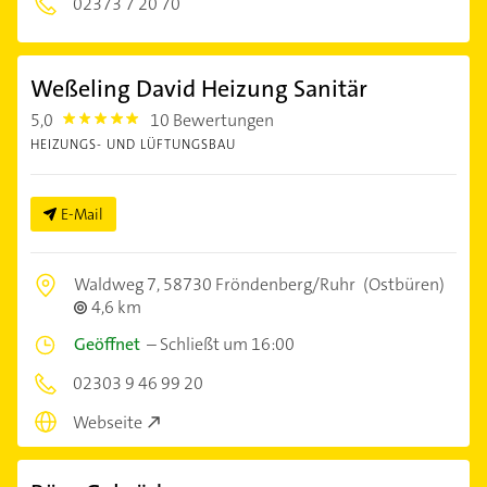
02373 7 20 70
Weßeling David Heizung Sanitär
5,0
10 Bewertungen
5.0
HEIZUNGS- UND LÜFTUNGSBAU
E-Mail
Waldweg 7,
58730 Fröndenberg/Ruhr
(Ostbüren)
4,6 km
Geöffnet
–
Schließt um 16:00
02303 9 46 99 20
Webseite