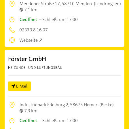
Mendener Straße 17,
58710 Menden
(Lendringsen)
7,1 km
Geöffnet
–
Schließt um 17:00
02373 8 16 07
Webseite
Förster GmbH
HEIZUNGS- UND LÜFTUNGSBAU
E-Mail
Industriepark Edelburg 2,
58675 Hemer
(Becke)
7,3 km
Geöffnet
–
Schließt um 17:00