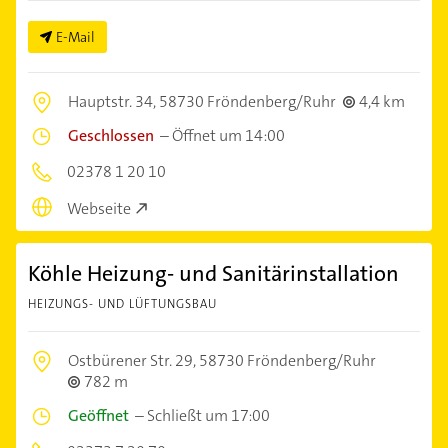
E-Mail
Hauptstr. 34,
58730 Fröndenberg/Ruhr
4,4 km
Geschlossen
–
Öffnet um 14:00
02378 1 20 10
Webseite
Köhle Heizung- und Sanitärinstallation
HEIZUNGS- UND LÜFTUNGSBAU
Ostbürener Str. 29,
58730 Fröndenberg/Ruhr
782 m
Geöffnet
–
Schließt um 17:00