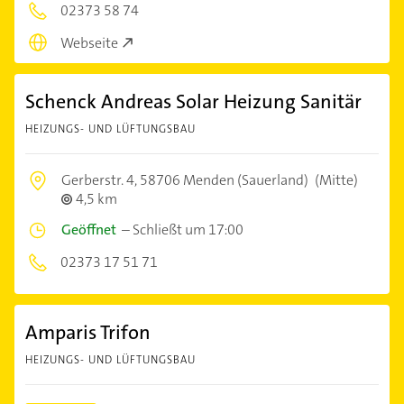
02373 58 74
Webseite
Schenck Andreas Solar Heizung Sanitär
HEIZUNGS- UND LÜFTUNGSBAU
Gerberstr. 4,
58706 Menden (Sauerland)
(Mitte)
4,5 km
Geöffnet
–
Schließt um 17:00
02373 17 51 71
Amparis Trifon
HEIZUNGS- UND LÜFTUNGSBAU