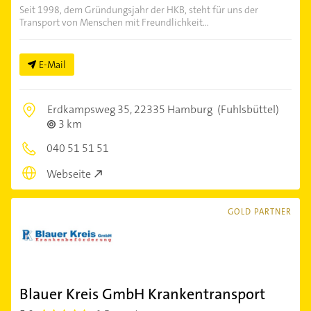
Seit 1998, dem Gründungsjahr der HKB, steht für uns der
Transport von Menschen mit Freundlichkeit...
E-Mail
Erdkampsweg 35,
22335 Hamburg
(Fuhlsbüttel)
3 km
040 51 51 51
Webseite
GOLD PARTNER
Blauer Kreis GmbH Krankentransport