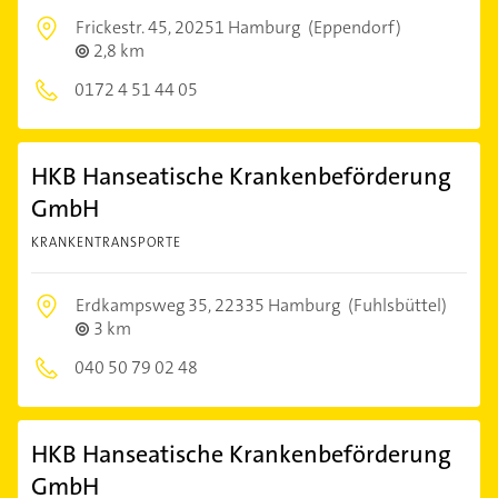
Frickestr. 45,
20251 Hamburg
(Eppendorf)
2,8 km
0172 4 51 44 05
HKB Hanseatische Krankenbeförderung
GmbH
KRANKENTRANSPORTE
Erdkampsweg 35,
22335 Hamburg
(Fuhlsbüttel)
3 km
040 50 79 02 48
HKB Hanseatische Krankenbeförderung
GmbH