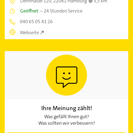
Dehnhaide 120,
22081 Hamburg
3,5 km
Geöffnet
–
24 Stunden Service
040 65 05 41 26
Webseite
Ihre Meinung zählt!
Was gefällt Ihnen gut?
Was sollten wir verbessern?