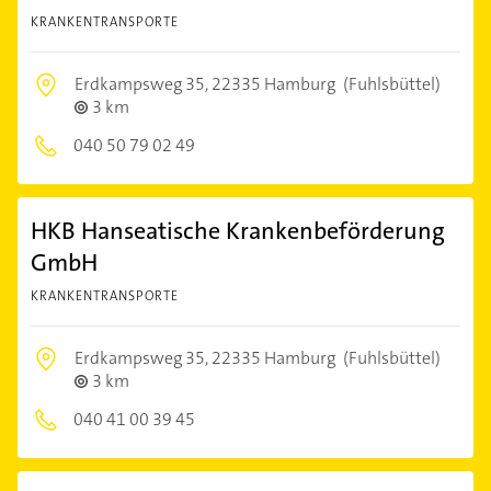
KRANKENTRANSPORTE
Erdkampsweg 35,
22335 Hamburg
(Fuhlsbüttel)
3 km
040 50 79 02 49
HKB Hanseatische Krankenbeförderung
GmbH
KRANKENTRANSPORTE
Erdkampsweg 35,
22335 Hamburg
(Fuhlsbüttel)
3 km
040 41 00 39 45