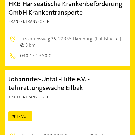
HKB Hanseatische Krankenbeförderung
GmbH Krankentransporte
KRANKENTRANSPORTE
Erdkampsweg 35,
22335 Hamburg
(Fuhlsbüttel)
3 km
040 47 19 50-0
Johanniter-Unfall-Hilfe e.V. -
Lehrrettungswache Eilbek
KRANKENTRANSPORTE
E-Mail