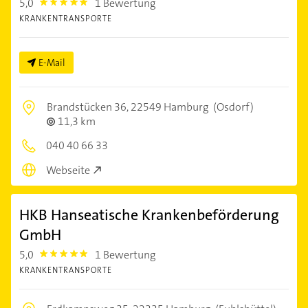
5,0
1 Bewertung
5.0
KRANKENTRANSPORTE
E-Mail
Brandstücken 36,
22549 Hamburg
(Osdorf)
11,3 km
040 40 66 33
Webseite
HKB Hanseatische Krankenbeförderung
GmbH
5,0
1 Bewertung
5.0
KRANKENTRANSPORTE