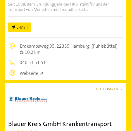
Seit 1998, dem Gründungsjahr der HKB, steht für uns der
Transport von Menschen mit Freundlichkeit...
E-Mail
Erdkampsweg 35,
22335 Hamburg
(Fuhlsbüttel)
10,2 km
040 51 51 51
Webseite
GOLD PARTNER
Blauer Kreis GmbH Krankentransport