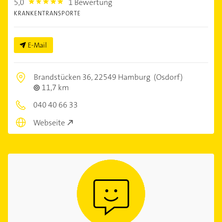
5,0
1 Bewertung
5.0
KRANKENTRANSPORTE
E-Mail
Brandstücken 36,
22549 Hamburg
(Osdorf)
11,7 km
040 40 66 33
Webseite