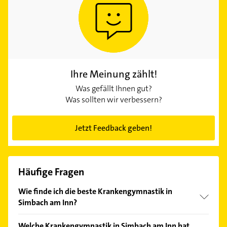
Ihre Meinung zählt!
Was gefällt Ihnen gut?
Was sollten wir verbessern?
Jetzt Feedback geben!
Häufige Fragen
Wie finde ich die beste Krankengymnastik in
Simbach am Inn?
Vergleichen Sie alle Anbieter anhand echter
Welche Krankengymnastik in Simbach am Inn hat