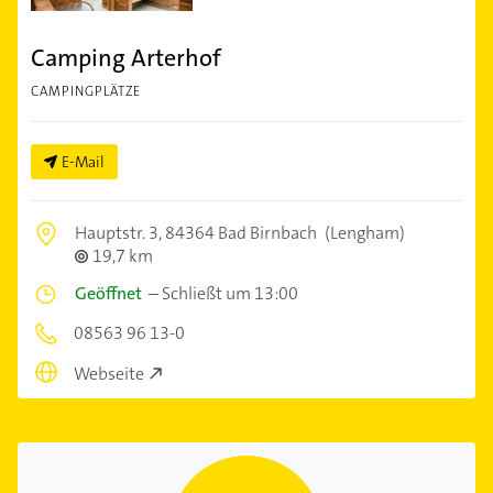
Camping Arterhof
CAMPINGPLÄTZE
E-Mail
Hauptstr. 3,
84364 Bad Birnbach
(Lengham)
19,7 km
Geöffnet
–
Schließt um 13:00
08563 96 13-0
Webseite