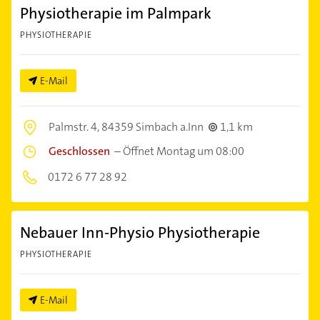
Physiotherapie im Palmpark
PHYSIOTHERAPIE
E-Mail
Palmstr. 4,
84359 Simbach a.Inn
1,1 km
Geschlossen
–
Öffnet Montag um 08:00
0172 6 77 28 92
Nebauer Inn-Physio Physiotherapie
PHYSIOTHERAPIE
E-Mail