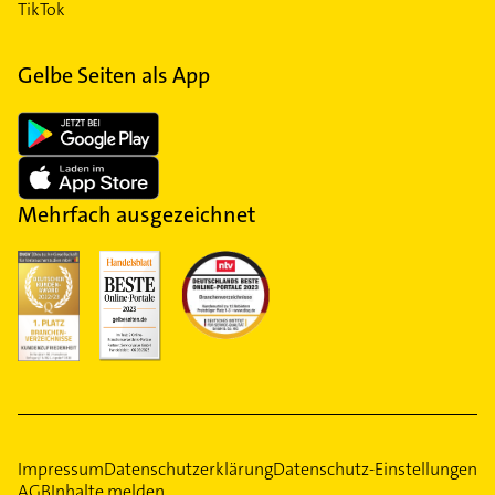
TikTok
Gelbe Seiten als App
Mehrfach ausgezeichnet
Impressum
Datenschutzerklärung
Datenschutz-Einstellungen
AGB
Inhalte melden