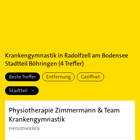
Krankengymnastik
in
Radolfzell am Bodensee
Stadtteil Böhringen
(
4
Treffer)
Beste Treffer
Entfernung
Geöffnet
Stadtteil
Physiotherapie Zimmermann & Team
Krankengymnastik
PHYSIOTHERAPIE