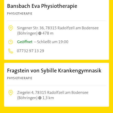
Bansbach Eva Physiotherapie
PHYSIOTHERAPIE
Singener Str. 36,
78315 Radolfzell am Bodensee
(Böhringen)
478 m
Geöffnet
–
Schließt um 19:00
07732 97 13 29
Fragstein von Sybille Krankengymnasik
PHYSIOTHERAPIE
Ziegelei 4,
78315 Radolfzell am Bodensee
(Böhringen)
1,3 km