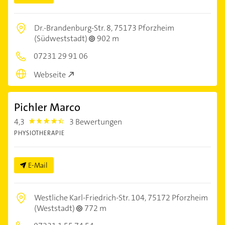
Dr.-Brandenburg-Str. 8,
75173 Pforzheim
(Südweststadt)
902 m
07231 29 91 06
Webseite
Pichler Marco
4,3
3 Bewertungen
4.3
PHYSIOTHERAPIE
E-Mail
Westliche Karl-Friedrich-Str. 104,
75172 Pforzheim
(Weststadt)
772 m