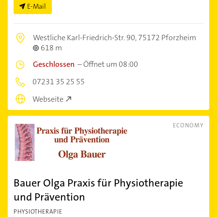
E-Mail
Westliche Karl-Friedrich-Str. 90,
75172 Pforzheim
618 m
Geschlossen
–
Öffnet um 08:00
07231 35 25 55
Webseite
ECONOMY
Bauer Olga Praxis für Physiotherapie
und Prävention
PHYSIOTHERAPIE