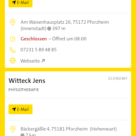
E-Mail
Am Waisenhausplatz 26,
75172 Pforzheim
(Innenstadt)
397 m
Geschlossen
–
Öffnet um 08:00
07231 5 89 48 85
Webseite
Witteck Jens
ECONOMY
PHYSIOTHERAPIE
E-Mail
Bäckergäßle 4,
75181 Pforzheim
(Hohenwart)
7 km