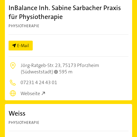
InBalance Inh. Sabine Sarbacher Praxis
für Physiotherapie
PHYSIOTHERAPIE
E-Mail
Jörg-Ratgeb-Str. 23,
75173 Pforzheim
(Südweststadt)
595 m
07231 4 24 43 01
Webseite
Weiss
PHYSIOTHERAPIE