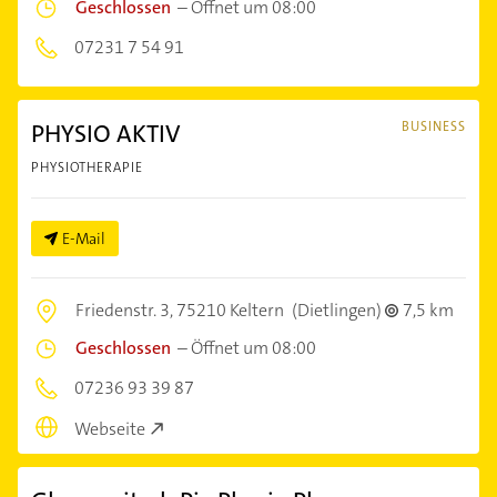
Geschlossen
–
Öffnet um 08:00
07231 7 54 91
PHYSIO AKTIV
BUSINESS
PHYSIOTHERAPIE
E-Mail
Friedenstr. 3,
75210 Keltern
(Dietlingen)
7,5 km
Geschlossen
–
Öffnet um 08:00
07236 93 39 87
Webseite