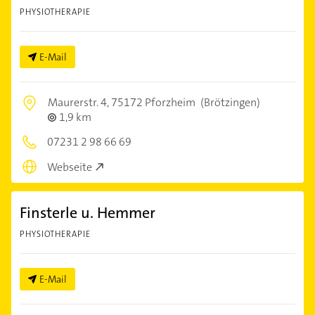
PHYSIOTHERAPIE
E-Mail
Maurerstr. 4,
75172 Pforzheim
(Brötzingen)
1,9 km
07231 2 98 66 69
Webseite
Finsterle u. Hemmer
PHYSIOTHERAPIE
E-Mail