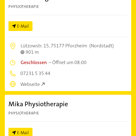
PHYSIOTHERAPIE
E-Mail
Lützowstr. 15,
75177 Pforzheim
(Nordstadt)
901 m
Geschlossen
–
Öffnet um 08:00
07231 5 35 44
Webseite
Mika Physiotherapie
PHYSIOTHERAPIE
E-Mail