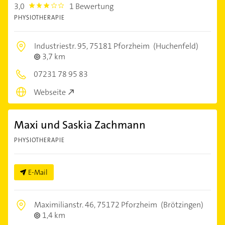
3,0
1 Bewertung
3.0
PHYSIOTHERAPIE
Industriestr. 95,
75181 Pforzheim
(Huchenfeld)
3,7 km
07231 78 95 83
Webseite
Maxi und Saskia Zachmann
PHYSIOTHERAPIE
E-Mail
Maximilianstr. 46,
75172 Pforzheim
(Brötzingen)
1,4 km