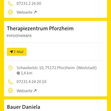
07231 2 26 00
Webseite
Therapiezentrum Pforzheim
PHYSIOTHERAPIE
E-Mail
Schwebelstr. 10,
75172 Pforzheim
(Weststadt)
1,4 km
07231 4 24 20 10
Webseite
Bauer Daniela