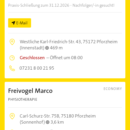
Praxis-Schließung zum 31.12.2026 - Nachfolger/-in gesucht!
E-Mail
Westliche Karl-Friedrich-Str. 43,
75172 Pforzheim
(Innenstadt)
469 m
Geschlossen
–
Öffnet um 08:00
07231 8 00 21 95
Freivogel Marco
ECONOMY
PHYSIOTHERAPIE
Carl-Schurz-Str. 75B,
75180 Pforzheim
(Sonnenhof)
3,6 km