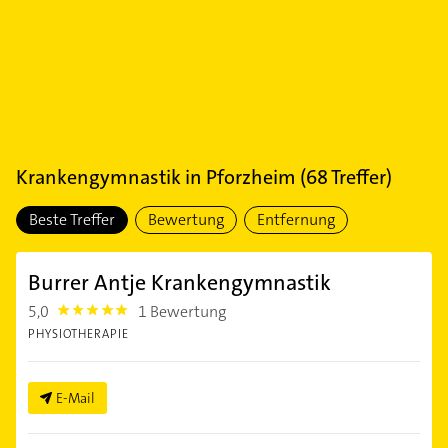
Krankengymnastik
in
Pforzheim
(
68
Treffer)
Beste Treffer
Bewertung
Entfernung
Burrer Antje Krankengymnastik
5,0
1 Bewertung
5.0
PHYSIOTHERAPIE
E-Mail