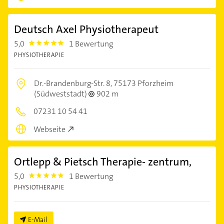
Deutsch Axel Physiotherapeut
5,0
1 Bewertung
5.0
PHYSIOTHERAPIE
Dr.-Brandenburg-Str. 8,
75173 Pforzheim
(Südweststadt)
902 m
07231 10 54 41
Webseite
Ortlepp & Pietsch Therapie- zentrum,
5,0
1 Bewertung
5.0
PHYSIOTHERAPIE
E-Mail