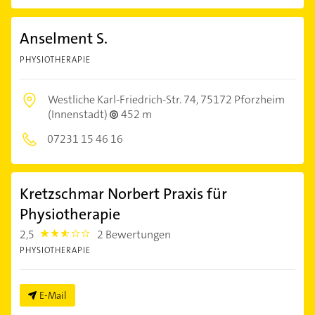
Anselment S.
PHYSIOTHERAPIE
Westliche Karl-Friedrich-Str. 74,
75172 Pforzheim
(Innenstadt)
452 m
07231 15 46 16
Kretzschmar Norbert Praxis für
Physiotherapie
2,5
2 Bewertungen
2.5
PHYSIOTHERAPIE
E-Mail