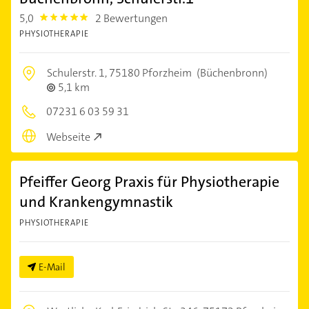
5,0
2 Bewertungen
5.0
PHYSIOTHERAPIE
Schulerstr. 1,
75180 Pforzheim
(Büchenbronn)
5,1 km
07231 6 03 59 31
Webseite
Pfeiffer Georg Praxis für Physiotherapie
und Krankengymnastik
PHYSIOTHERAPIE
E-Mail