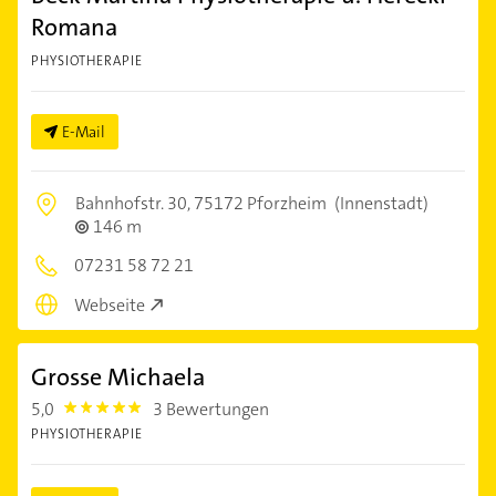
Romana
PHYSIOTHERAPIE
E-Mail
Bahnhofstr. 30,
75172 Pforzheim
(Innenstadt)
146 m
07231 58 72 21
Webseite
Grosse Michaela
5,0
3 Bewertungen
5.0
PHYSIOTHERAPIE