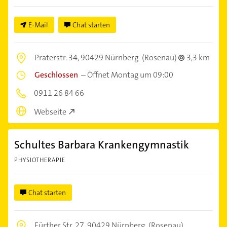
E-Mail
Chat starten
Praterstr. 34,
90429 Nürnberg
(Rosenau)
3,3 km
Geschlossen
–
Öffnet Montag um 09:00
0911 26 84 66
Webseite
Schultes Barbara Krankengymnastik
PHYSIOTHERAPIE
Chat starten
Fürther Str. 27,
90429 Nürnberg
(Rosenau)