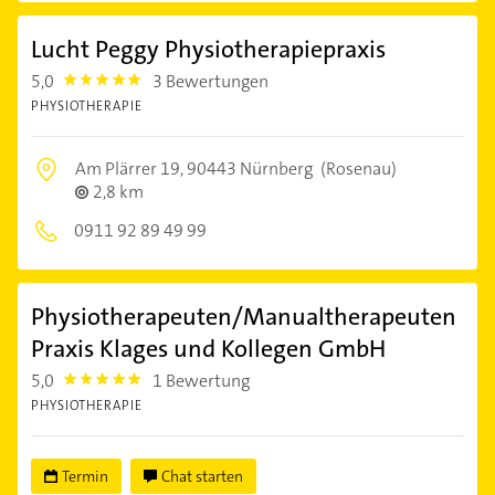
Lucht Peggy Physiotherapiepraxis
5,0
3 Bewertungen
5.0
PHYSIOTHERAPIE
Am Plärrer 19,
90443 Nürnberg
(Rosenau)
2,8 km
0911 92 89 49 99
Physiotherapeuten/Manualtherapeuten
Praxis Klages und Kollegen GmbH
5,0
1 Bewertung
5.0
PHYSIOTHERAPIE
Termin
Chat starten