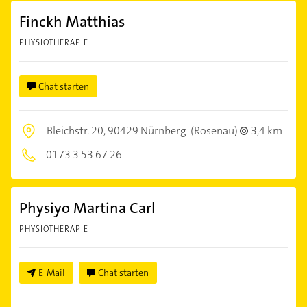
Finckh Matthias
PHYSIOTHERAPIE
Chat starten
Bleichstr. 20,
90429 Nürnberg
(Rosenau)
3,4 km
0173 3 53 67 26
Physiyo Martina Carl
PHYSIOTHERAPIE
E-Mail
Chat starten