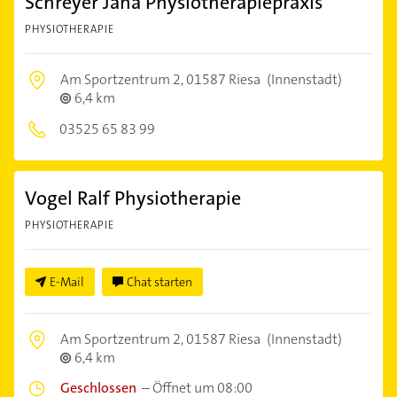
Schreyer Jana Physiotherapiepraxis
PHYSIOTHERAPIE
Am Sportzentrum 2,
01587 Riesa
(Innenstadt)
6,4 km
03525 65 83 99
Vogel Ralf Physiotherapie
PHYSIOTHERAPIE
E-Mail
Chat starten
Am Sportzentrum 2,
01587 Riesa
(Innenstadt)
6,4 km
Geschlossen
–
Öffnet um 08:00