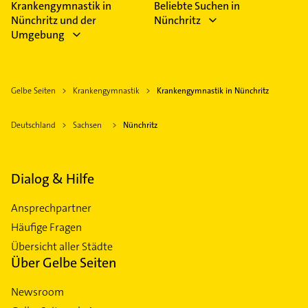
Krankengymnastik in
Beliebte Suchen in
Nünchritz und der
Nünchritz
Umgebung
Gelbe Seiten
Krankengymnastik
Krankengymnastik in Nünchritz
Deutschland
Sachsen
Nünchritz
Dialog & Hilfe
Ansprechpartner
Häufige Fragen
Übersicht aller Städte
Über Gelbe Seiten
Newsroom