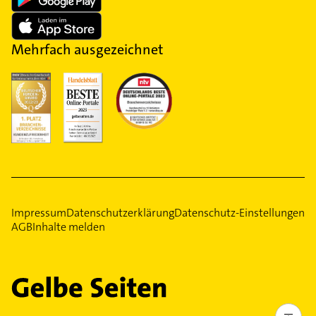
Mehrfach ausgezeichnet
Impressum
Datenschutzerklärung
Datenschutz-Einstellungen
AGB
Inhalte melden