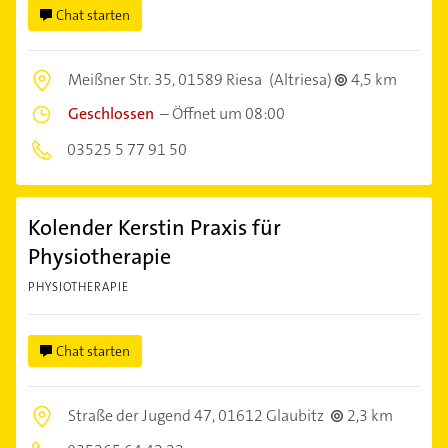
Chat starten
Meißner Str. 35,
01589 Riesa
(Altriesa)
4,5 km
Geschlossen
–
Öffnet um 08:00
03525 5 77 91 50
Kolender Kerstin Praxis für
Physiotherapie
PHYSIOTHERAPIE
Chat starten
Straße der Jugend 47,
01612 Glaubitz
2,3 km