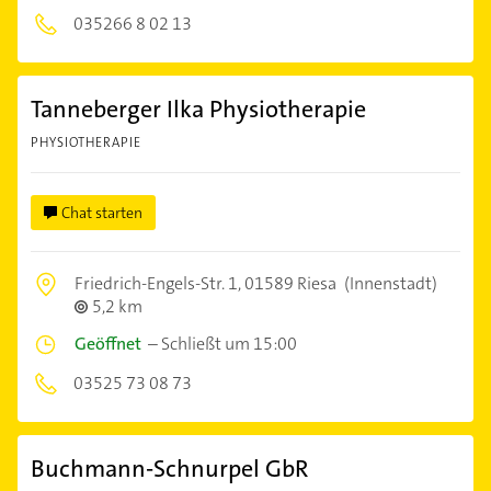
035266 8 02 13
Tanneberger Ilka Physiotherapie
PHYSIOTHERAPIE
Chat starten
Friedrich-Engels-Str. 1,
01589 Riesa
(Innenstadt)
5,2 km
Geöffnet
–
Schließt um 15:00
03525 73 08 73
Buchmann-Schnurpel GbR