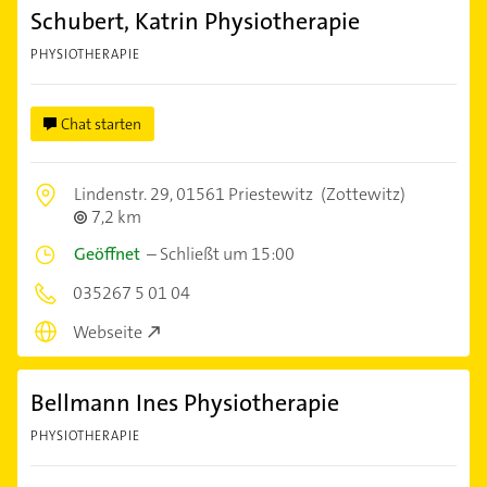
Schubert, Katrin Physiotherapie
PHYSIOTHERAPIE
Chat starten
Lindenstr. 29,
01561 Priestewitz
(Zottewitz)
7,2 km
Geöffnet
–
Schließt um 15:00
035267 5 01 04
Webseite
Bellmann Ines Physiotherapie
PHYSIOTHERAPIE