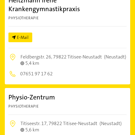
Heitzmann Irene
Krankengymnastikpraxis
PHYSIOTHERAPIE
E-Mail
Feldbergstr. 26,
79822 Titisee-Neustadt
(Neustadt)
5,4 km
07651 97 17 62
Physio-Zentrum
PHYSIOTHERAPIE
Titiseestr. 17,
79822 Titisee-Neustadt
(Neustadt)
5,6 km