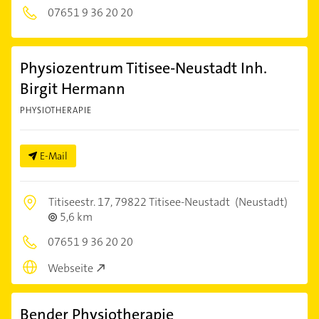
07651 9 36 20 20
Physiozentrum Titisee-Neustadt Inh.
Birgit Hermann
PHYSIOTHERAPIE
E-Mail
Titiseestr. 17,
79822 Titisee-Neustadt
(Neustadt)
5,6 km
07651 9 36 20 20
Webseite
Bender Physiotherapie