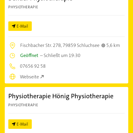
PHYSIOTHERAPIE
E-Mail
Fischbacher Str. 27B,
79859 Schluchsee
5,6 km
Geöffnet
–
Schließt um 19:30
07656 92 58
Webseite
Physiotherapie Hönig Physiotherapie
PHYSIOTHERAPIE
E-Mail