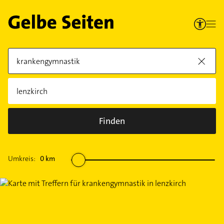
Finden
Umkreis:
0
km