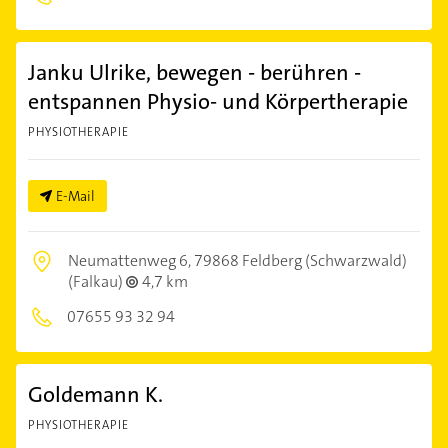
Janku Ulrike, bewegen - berühren -
entspannen Physio- und Körpertherapie
PHYSIOTHERAPIE
E-Mail
Neumattenweg 6,
79868 Feldberg (Schwarzwald)
(Falkau)
4,7 km
07655 93 32 94
Goldemann K.
PHYSIOTHERAPIE