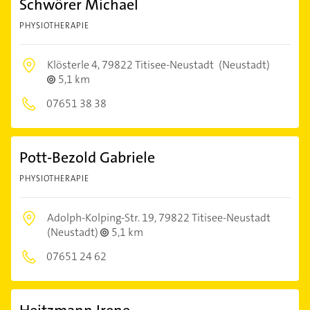
Schwörer Michael
PHYSIOTHERAPIE
Klösterle 4,
79822 Titisee-Neustadt
(Neustadt)
5,1 km
07651 38 38
Pott-Bezold Gabriele
PHYSIOTHERAPIE
Adolph-Kolping-Str. 19,
79822 Titisee-Neustadt
(Neustadt)
5,1 km
07651 24 62