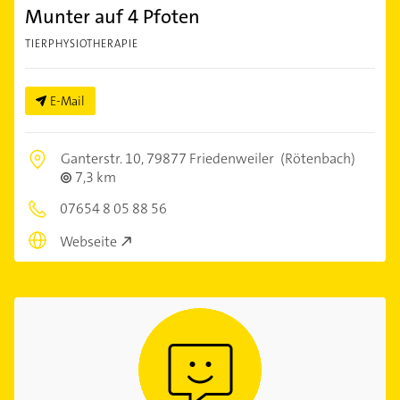
Munter auf 4 Pfoten
TIERPHYSIOTHERAPIE
E-Mail
Ganterstr. 10,
79877 Friedenweiler
(Rötenbach)
7,3 km
07654 8 05 88 56
Webseite