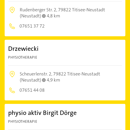
Rudenberger Str. 2,
79822 Titisee-Neustadt
(Neustadt)
4,8 km
07651 37 72
Drzewiecki
PHYSIOTHERAPIE
Scheuerlenstr. 2,
79822 Titisee-Neustadt
(Neustadt)
4,9 km
07651 44 08
physio aktiv Birgit Dörge
PHYSIOTHERAPIE