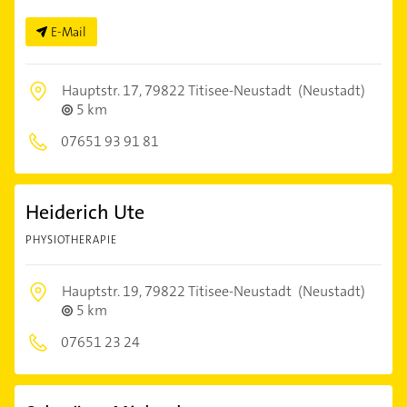
E-Mail
Hauptstr. 17,
79822 Titisee-Neustadt
(Neustadt)
5 km
07651 93 91 81
Heiderich Ute
PHYSIOTHERAPIE
Hauptstr. 19,
79822 Titisee-Neustadt
(Neustadt)
5 km
07651 23 24