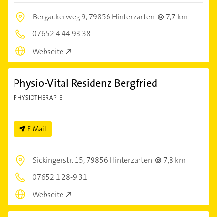
Bergackerweg 9,
79856 Hinterzarten
7,7 km
07652 4 44 98 38
Webseite
Physio-Vital Residenz Bergfried
PHYSIOTHERAPIE
E-Mail
Sickingerstr. 15,
79856 Hinterzarten
7,8 km
07652 1 28-9 31
Webseite