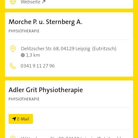
Webseite
Morche P. u. Sternberg A.
PHYSIOTHERAPIE
Delitzscher Str. 68,
04129 Leipzig
(Eutritzsch)
1,3 km
0341 9 11 27 96
Adler Grit Physiotherapie
PHYSIOTHERAPIE
E-Mail