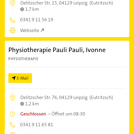
Delitzscher Str. 15,
04129 Leipzig
(Eutritzsch)
1,7 km
0341 9 11 56 19
Webseite
Physiotherapie Pauli Pauli, Ivonne
PHYSIOTHERAPIE
E-Mail
Delitzscher Str. 76,
04129 Leipzig
(Eutritzsch)
1,2 km
Geschlossen
–
Öffnet um 08:30
0341 9 11 65 81