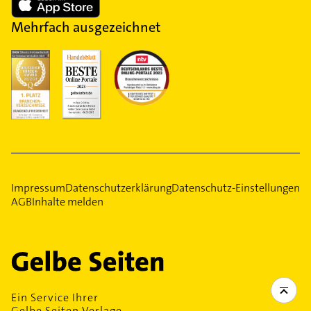
Mehrfach ausgezeichnet
Impressum
Datenschutzerklärung
Datenschutz-Einstellungen
AGB
Inhalte melden
Ein Service Ihrer
Gelbe Seiten Verlage