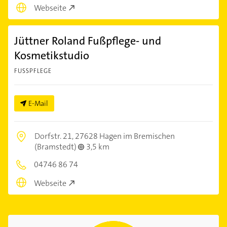
Webseite
Jüttner Roland Fußpflege- und
Kosmetikstudio
FUSSPFLEGE
E-Mail
Dorfstr. 21,
27628 Hagen im Bremischen
(Bramstedt)
3,5 km
04746 86 74
Webseite