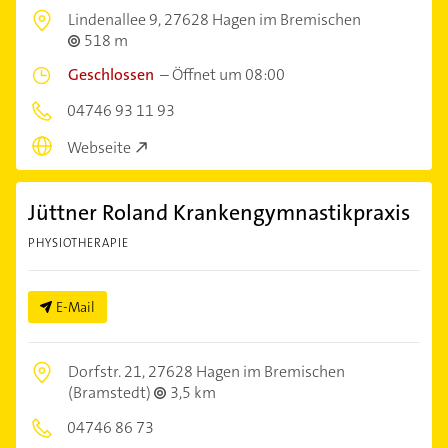
Lindenallee 9,
27628 Hagen im Bremischen
518 m
Geschlossen
–
Öffnet um 08:00
04746 93 11 93
Webseite
Jüttner Roland Krankengymnastikpraxis
PHYSIOTHERAPIE
E-Mail
Dorfstr. 21,
27628 Hagen im Bremischen
(Bramstedt)
3,5 km
04746 86 73