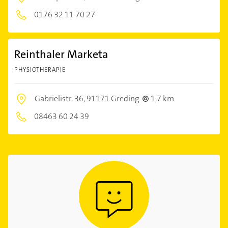
0176 32 11 70 27
Reinthaler Marketa
PHYSIOTHERAPIE
Gabrielistr. 36,
91171 Greding
1,7 km
08463 60 24 39