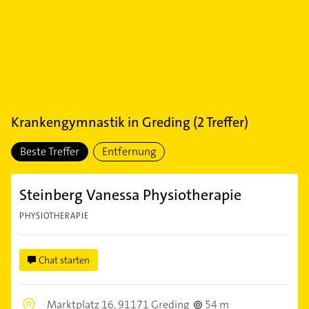
Krankengymnastik
in
Greding
(
2
Treffer)
Beste Treffer
Entfernung
Steinberg Vanessa Physiotherapie
PHYSIOTHERAPIE
Chat starten
Marktplatz 16,
91171 Greding
54 m