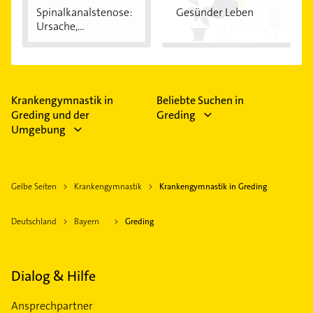
Spinalkanalstenose:
Gesünder Leben
Ursache,
Symptome...
Krankengymnastik in
Beliebte Suchen in
Greding und der
Greding
Umgebung
Gelbe Seiten
Krankengymnastik
Krankengymnastik in Greding
Deutschland
Bayern
Greding
Dialog & Hilfe
Ansprechpartner