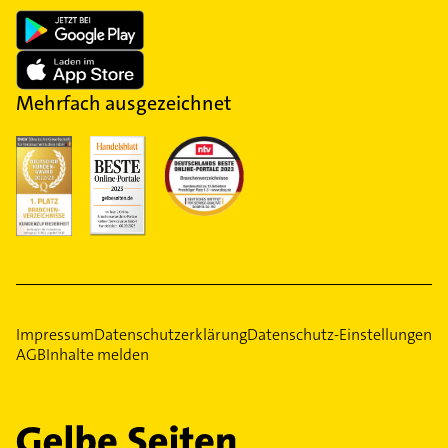
Mehrfach ausgezeichnet
Impressum
Datenschutzerklärung
Datenschutz-Einstellungen
AGB
Inhalte melden