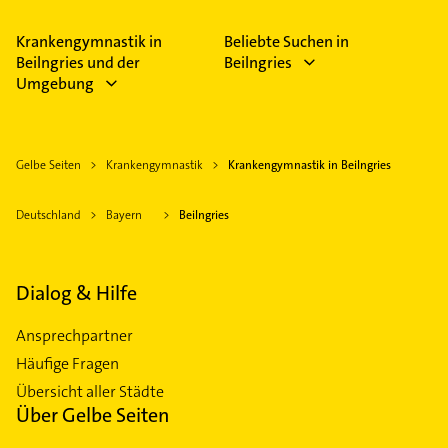
Krankengymnastik in
Beliebte Suchen in
Beilngries und der
Beilngries
Umgebung
Gelbe Seiten
Krankengymnastik
Krankengymnastik in Beilngries
Deutschland
Bayern
Beilngries
Dialog & Hilfe
Ansprechpartner
Häufige Fragen
Übersicht aller Städte
Über Gelbe Seiten