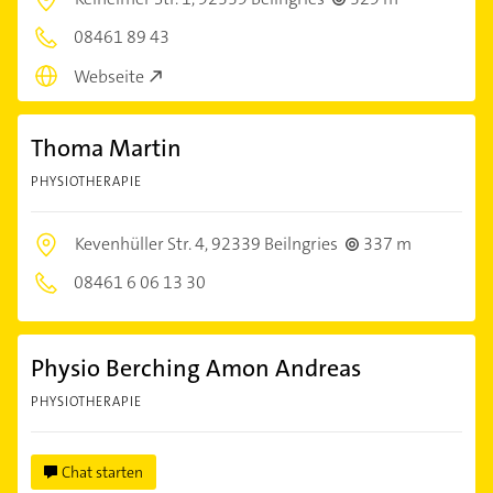
08461 89 43
Webseite
Thoma Martin
PHYSIOTHERAPIE
Kevenhüller Str. 4,
92339 Beilngries
337 m
08461 6 06 13 30
Physio Berching Amon Andreas
PHYSIOTHERAPIE
Chat starten