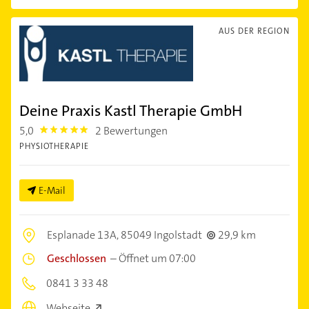
AUS DER REGION
Deine Praxis Kastl Therapie GmbH
5,0
2 Bewertungen
5.0
PHYSIOTHERAPIE
E-Mail
Esplanade 13A,
85049 Ingolstadt
29,9 km
Geschlossen
–
Öffnet um 07:00
0841 3 33 48
Webseite