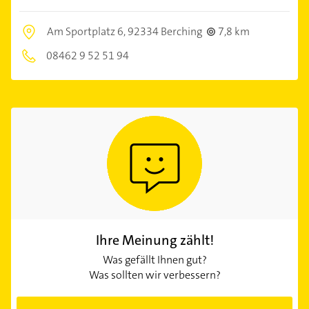
Am Sportplatz 6,
92334 Berching
7,8 km
08462 9 52 51 94
Ihre Meinung zählt!
Was gefällt Ihnen gut?
Was sollten wir verbessern?