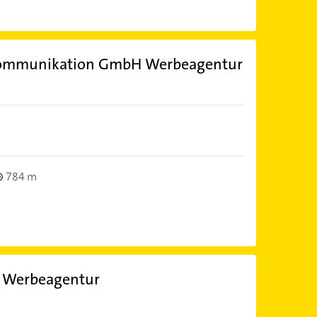
 Kommunikation GmbH Werbeagentur
784 m
r Werbeagentur