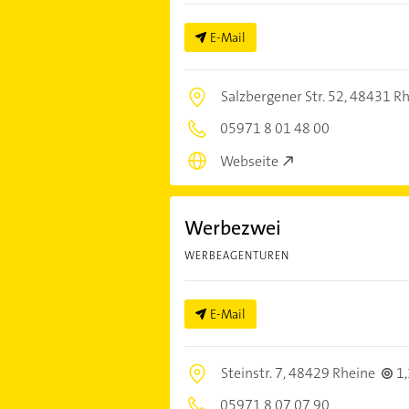
E-Mail
Salzbergener Str. 52,
48431 Rh
05971 8 01 48 00
Webseite
Werbezwei
WERBEAGENTUREN
E-Mail
Steinstr. 7,
48429 Rheine
1
05971 8 07 07 90