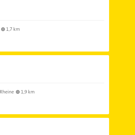
1,7 km
Rheine
1,9 km