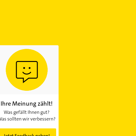
Ihre Meinung zählt!
Was gefällt Ihnen gut?
as sollten wir verbessern?
Jetzt Feedback geben!