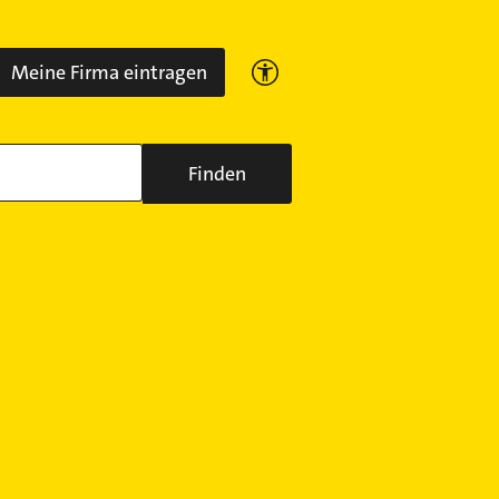
Meine Firma eintragen
Finden