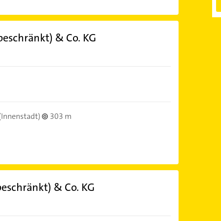
beschränkt) & Co. KG
(Innenstadt)
303 m
eschränkt) & Co. KG