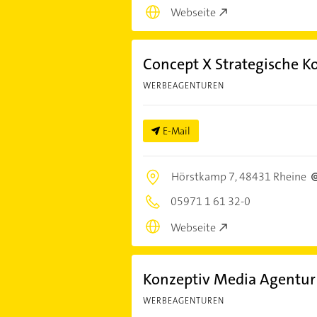
Webseite
Concept X Strategische
WERBEAGENTUREN
E-Mail
Hörstkamp 7,
48431 Rheine
05971 1 61 32-0
Webseite
Konzeptiv Media Agentu
WERBEAGENTUREN