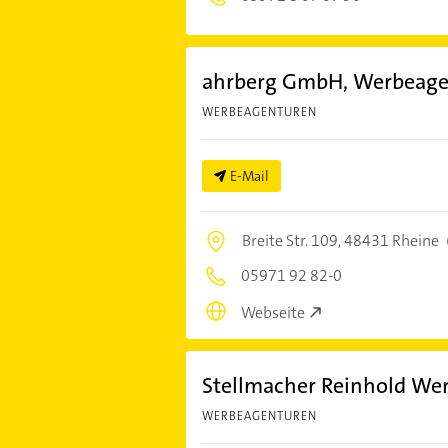
ahrberg GmbH, Werbeage
WERBEAGENTUREN
E-Mail
Breite Str. 109,
48431 Rheine
05971 92 82-0
Webseite
Stellmacher Reinhold We
WERBEAGENTUREN