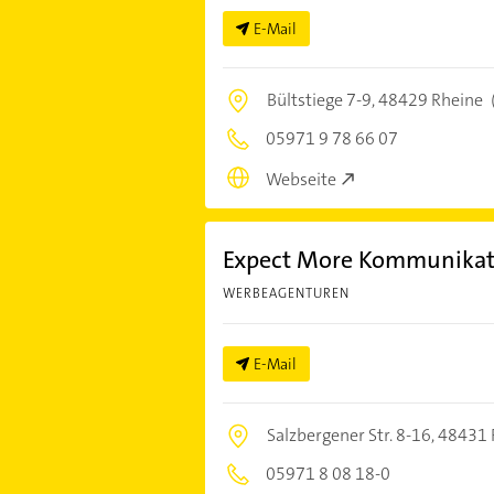
E-Mail
Bültstiege 7-9,
48429 Rheine
05971 9 78 66 07
Webseite
Expect More Kommunika
WERBEAGENTUREN
E-Mail
Salzbergener Str. 8-16,
48431 
05971 8 08 18-0