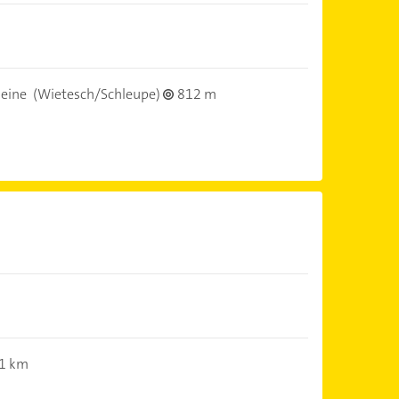
eine
(Wietesch/Schleupe)
812 m
,1 km