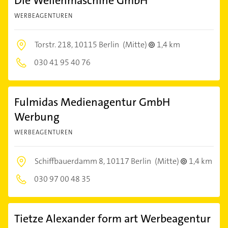
Die Wellenmaschine GmbH
WERBEAGENTUREN
Torstr. 218,
10115 Berlin
(Mitte)
1,4 km
030 41 95 40 76
Fulmidas Medienagentur GmbH
Werbung
WERBEAGENTUREN
Schiffbauerdamm 8,
10117 Berlin
(Mitte)
1,4 km
030 97 00 48 35
Tietze Alexander form art Werbeagentur