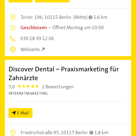
Torstr. 196,
10115 Berlin
(Mitte)
1,6 km
Geschlossen
–
Öffnet Montag um 10:00
030 28 39 12 06
Webseite
Discover Dental – Praxismarketing für
Zahnärzte
5,0
2 Bewertungen
5.0
INTERNETMARKETING
E-Mail
Friedrichstraße 95,
10117 Berlin
1,8 km