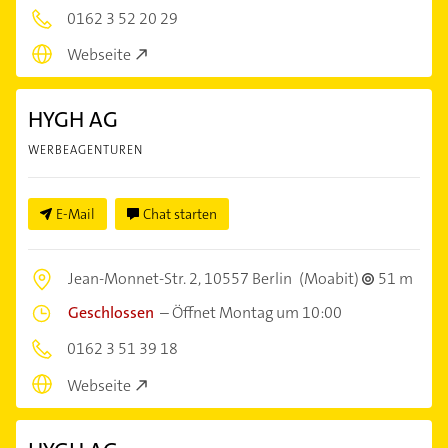
0162 3 52 20 29
Webseite
HYGH AG
WERBEAGENTUREN
E-Mail
Chat starten
Jean-Monnet-Str. 2,
10557 Berlin
(Moabit)
51 m
Geschlossen
–
Öffnet Montag um 10:00
0162 3 51 39 18
Webseite