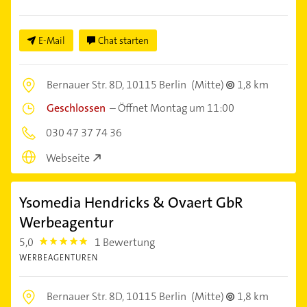
E-Mail
Chat starten
Bernauer Str. 8D,
10115 Berlin
(Mitte)
1,8 km
Geschlossen
–
Öffnet Montag um 11:00
030 47 37 74 36
Webseite
Ysomedia Hendricks & Ovaert GbR
Werbeagentur
5,0
1 Bewertung
5.0
WERBEAGENTUREN
Bernauer Str. 8D,
10115 Berlin
(Mitte)
1,8 km