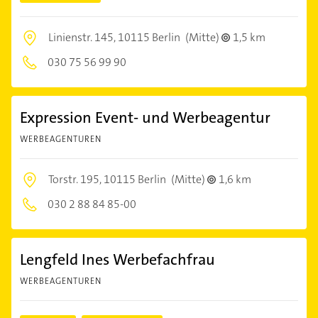
Linienstr. 145,
10115 Berlin
(Mitte)
1,5 km
030 75 56 99 90
Expression Event- und Werbeagentur
WERBEAGENTUREN
Torstr. 195,
10115 Berlin
(Mitte)
1,6 km
030 2 88 84 85-00
Lengfeld Ines Werbefachfrau
WERBEAGENTUREN