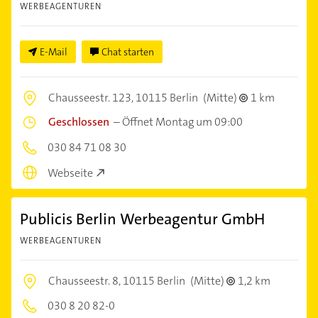
WERBEAGENTUREN
E-Mail
Chat starten
Chausseestr. 123,
10115 Berlin
(Mitte)
1 km
Geschlossen
–
Öffnet Montag um 09:00
030 84 71 08 30
Webseite
Publicis Berlin Werbeagentur GmbH
WERBEAGENTUREN
Chausseestr. 8,
10115 Berlin
(Mitte)
1,2 km
030 8 20 82-0