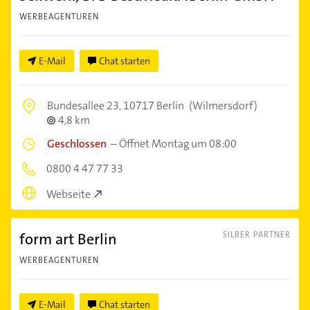
WERBEAGENTUREN
E-Mail
Chat starten
Bundesallee 23,
10717 Berlin
(Wilmersdorf)
4,8 km
Geschlossen
–
Öffnet Montag um 08:00
0800 4 47 77 33
Webseite
form art Berlin
SILBER PARTNER
WERBEAGENTUREN
E-Mail
Chat starten