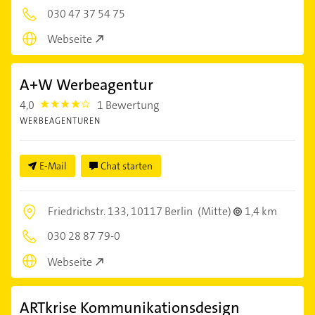
030 47 37 54 75
Webseite
A+W Werbeagentur
4,0
1 Bewertung
4.0
WERBEAGENTUREN
E-Mail
Chat starten
Friedrichstr. 133,
10117 Berlin
(Mitte)
1,4 km
030 28 87 79-0
Webseite
ARTkrise Kommunikationsdesign