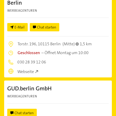
Berlin
WERBEAGENTUREN
E-Mail
Chat starten
Torstr. 196,
10115 Berlin
(Mitte)
1,5 km
Geschlossen
–
Öffnet Montag um 10:00
030 28 39 12 06
Webseite
GUD.berlin GmbH
WERBEAGENTUREN
Chat starten