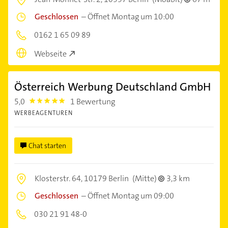
Geschlossen
–
Öffnet Montag um 10:00
0162 1 65 09 89
Webseite
Österreich Werbung Deutschland GmbH
5,0
1 Bewertung
5.0
WERBEAGENTUREN
Chat starten
Klosterstr. 64,
10179 Berlin
(Mitte)
3,3 km
Geschlossen
–
Öffnet Montag um 09:00
030 21 91 48-0