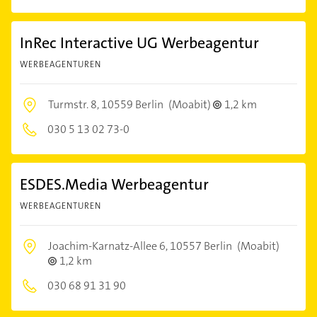
InRec Interactive UG Werbeagentur
WERBEAGENTUREN
Turmstr. 8,
10559 Berlin
(Moabit)
1,2 km
030 5 13 02 73-0
ESDES.Media Werbeagentur
WERBEAGENTUREN
Joachim-Karnatz-Allee 6,
10557 Berlin
(Moabit)
1,2 km
030 68 91 31 90