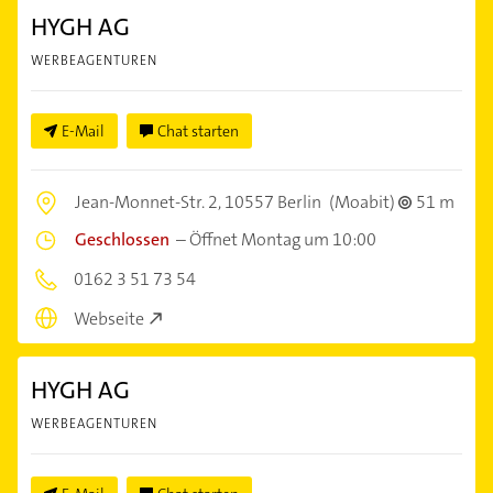
HYGH AG
WERBEAGENTUREN
E-Mail
Chat starten
Jean-Monnet-Str. 2,
10557 Berlin
(Moabit)
51 m
Geschlossen
–
Öffnet Montag um 10:00
0162 3 51 73 54
Webseite
HYGH AG
WERBEAGENTUREN