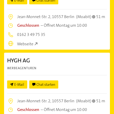
E-Mail
Chat starten
Jean-Monnet-Str. 2,
10557 Berlin
(Moabit)
51 m
Geschlossen
–
Öffnet Montag um 10:00
0162 3 49 75 35
Webseite
HYGH AG
WERBEAGENTUREN
E-Mail
Chat starten
Jean-Monnet-Str. 2,
10557 Berlin
(Moabit)
51 m
Geschlossen
–
Öffnet Montag um 10:00