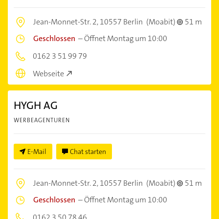
Jean-Monnet-Str. 2,
10557 Berlin
(Moabit)
51 m
Geschlossen
–
Öffnet Montag um 10:00
0162 3 51 99 79
Webseite
HYGH AG
WERBEAGENTUREN
E-Mail
Chat starten
Jean-Monnet-Str. 2,
10557 Berlin
(Moabit)
51 m
Geschlossen
–
Öffnet Montag um 10:00
0162 3 50 78 46