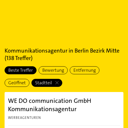
Kommunikationsagentur
in
Berlin Bezirk Mitte
(
138
Treffer)
Beste Treffer
Bewertung
Entfernung
Geöffnet
Stadtteil
WE DO communication GmbH
Kommunikationsagentur
WERBEAGENTUREN