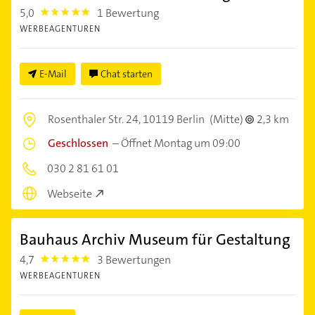
5,0
1 Bewertung
5.0
WERBEAGENTUREN
E-Mail
Chat starten
Rosenthaler Str. 24,
10119 Berlin
(Mitte)
2,3 km
Geschlossen
–
Öffnet Montag um 09:00
030 2 81 61 01
Webseite
Bauhaus Archiv Museum für Gestaltung
4,7
3 Bewertungen
4.7000003
WERBEAGENTUREN