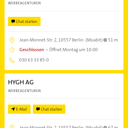
WERBEAGENTUREN
Chat starten
Jean-Monnet-Str. 2,
10557 Berlin
(Moabit)
51 m
Geschlossen
–
Öffnet Montag um 10:00
030 63 33 85-0
HYGH AG
WERBEAGENTUREN
E-Mail
Chat starten
Jean-Monnet-Str. 2,
10557 Berlin
(Moabit)
67 m