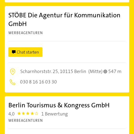
STÖBE Die Agentur für Kommunikation
GmbH
WERBEAGENTUREN
Chat starten
Scharnhorststr. 25,
10115 Berlin
(Mitte)
547 m
030 8 16 16 03 30
Berlin Tourismus & Kongress GmbH
4,0
1 Bewertung
4.0
WERBEAGENTUREN