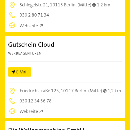
Schlegelstr. 21,
10115 Berlin
(Mitte)
1,2 km
030 2 80 71 34
Webseite
Gutschein Cloud
WERBEAGENTUREN
E-Mail
Friedrichstraße 123,
10117 Berlin
(Mitte)
1,2 km
030 12 34 56 78
Webseite