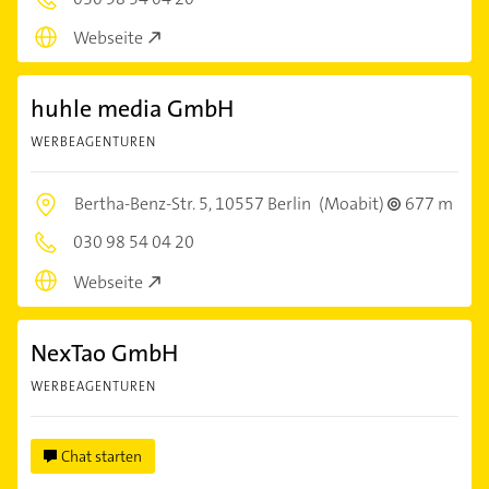
Webseite
huhle media GmbH
WERBEAGENTUREN
Bertha-Benz-Str. 5,
10557 Berlin
(Moabit)
677 m
030 98 54 04 20
Webseite
NexTao GmbH
WERBEAGENTUREN
Chat starten