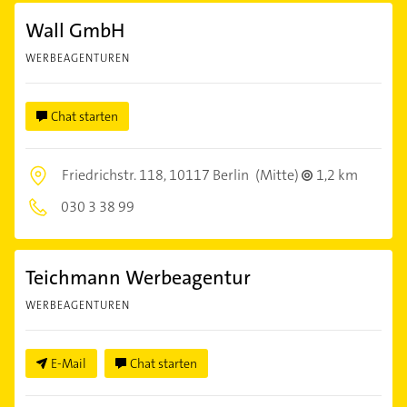
Wall GmbH
WERBEAGENTUREN
Chat starten
Friedrichstr. 118,
10117 Berlin
(Mitte)
1,2 km
030 3 38 99
Teichmann Werbeagentur
WERBEAGENTUREN
E-Mail
Chat starten