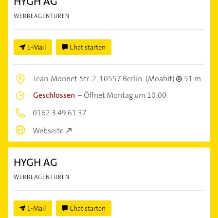
HYGH AG
WERBEAGENTUREN
E-Mail
Chat starten
Jean-Monnet-Str. 2,
10557 Berlin
(Moabit)
51 m
Geschlossen
–
Öffnet Montag um 10:00
0162 3 49 61 37
Webseite
HYGH AG
WERBEAGENTUREN
E-Mail
Chat starten