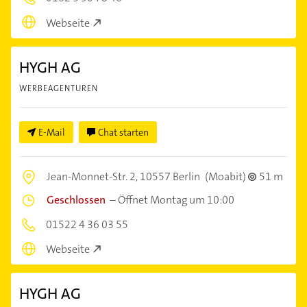
Webseite
HYGH AG
WERBEAGENTUREN
E-Mail
Chat starten
Jean-Monnet-Str. 2,
10557 Berlin
(Moabit)
51 m
Geschlossen
–
Öffnet Montag um 10:00
01522 4 36 03 55
Webseite
HYGH AG