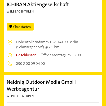
ICHIBAN Aktiengesellschaft
WERBEAGENTUREN
Chat starten
Hohenzollerndamm 152,
14199 Berlin
(Schmargendorf)
2,5 km
Geschlossen
–
Öffnet Montag um 08:00
030 2 00 09 04 00
Neidnig Outdoor Media GmbH
Werbeagentur
WERBEAGENTUREN