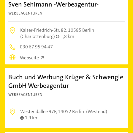
Sven Sehlmann -Werbeagentur-
WERBEAGENTUREN
Kaiser-Friedrich-Str. 82,
10585 Berlin
(Charlottenburg)
1,8 km
030 67 95 94 47
Webseite
Buch und Werbung Krüger & Schwengle
GmbH Werbeagentur
WERBEAGENTUREN
Westendallee 97F,
14052 Berlin
(Westend)
1,9 km