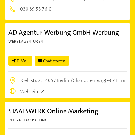
030 69 53 76-0
AD Agentur Werbung GmbH Werbung
WERBEAGENTUREN
E-Mail
Chat starten
Riehlstr. 2,
14057 Berlin
(Charlottenburg)
711 m
Webseite
STAATSWERK Online Marketing
INTERNETMARKETING