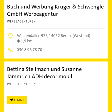
Buch und Werbung Krüger & Schwengle
GmbH Werbeagentur
WERBEAGENTUREN
Westendallee 97F,
14052 Berlin
(Westend)
1,9 km
030 8 96 78 70
Bettina Stellmach und Susanne
Jämmrich ADH decor mobil
WERBEAGENTUREN
E-Mail