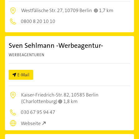
Westfälische Str. 27,
10709 Berlin
1,7 km
0800 8 20 10 10
Sven Sehlmann -Werbeagentur-
WERBEAGENTUREN
E-Mail
Kaiser-Friedrich-Str. 82,
10585 Berlin
(Charlottenburg)
1,8 km
030 67 95 94 47
Webseite