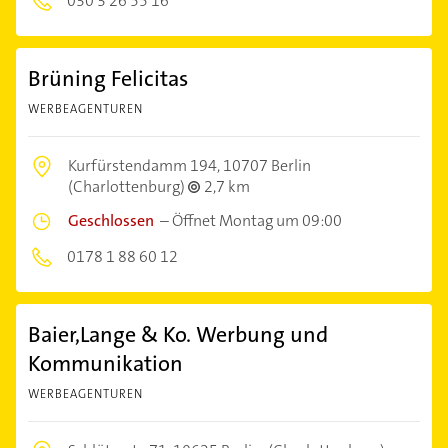
030 3 26 55 16
Brüning Felicitas
WERBEAGENTUREN
Kurfürstendamm 194,
10707 Berlin
(Charlottenburg)
2,7 km
Geschlossen
–
Öffnet Montag um 09:00
0178 1 88 60 12
Baier,Lange & Ko. Werbung und
Kommunikation
WERBEAGENTUREN