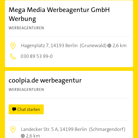
Mega Media Werbeagentur GmbH
Werbung
WERBEAGENTUREN
Hagenplatz 7,
14193 Berlin
(Grunewald)
2,6 km
030 89 53 99-0
coolpia.de werbeagentur
WERBEAGENTUREN
Chat starten
Landecker Str. 5 A,
14199 Berlin
(Schmargendorf)
2,6 km