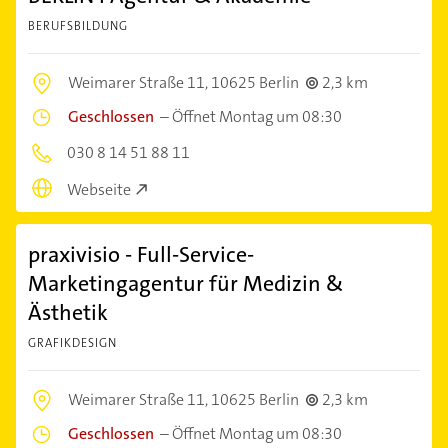
BERUFSBILDUNG
Weimarer Straße 11,
10625 Berlin
2,3 km
Geschlossen
–
Öffnet Montag um 08:30
030 8 14 51 88 11
Webseite
praxivisio - Full-Service-
Marketingagentur für Medizin &
Ästhetik
GRAFIKDESIGN
Weimarer Straße 11,
10625 Berlin
2,3 km
Geschlossen
–
Öffnet Montag um 08:30