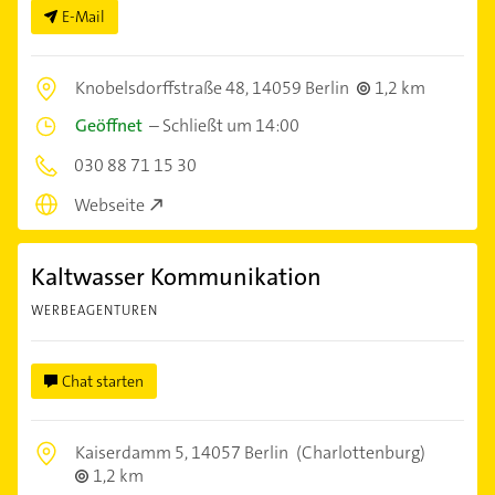
E-Mail
Knobelsdorffstraße 48,
14059 Berlin
1,2 km
Geöffnet
–
Schließt um 14:00
030 88 71 15 30
Webseite
Kaltwasser Kommunikation
WERBEAGENTUREN
Chat starten
Kaiserdamm 5,
14057 Berlin
(Charlottenburg)
1,2 km