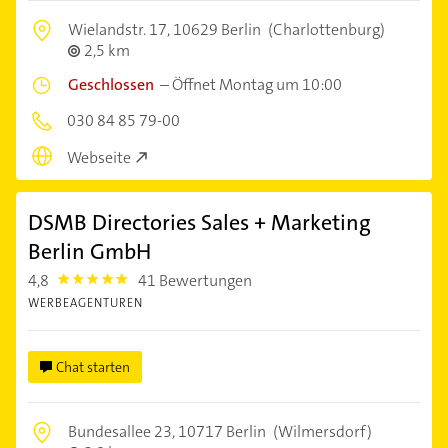
Wielandstr. 17,
10629 Berlin
(Charlottenburg)
2,5 km
Geschlossen
–
Öffnet Montag um 10:00
030 84 85 79-00
Webseite
DSMB Directories Sales + Marketing
Berlin GmbH
4,8
41 Bewertungen
4.8
WERBEAGENTUREN
Chat starten
Bundesallee 23,
10717 Berlin
(Wilmersdorf)