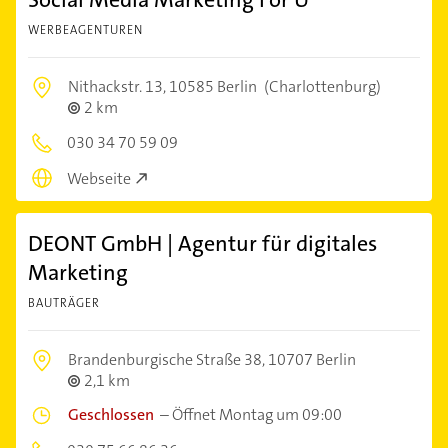
WERBEAGENTUREN
Nithackstr. 13,
10585 Berlin
(Charlottenburg)
2 km
030 34 70 59 09
Webseite
DEONT GmbH | Agentur für digitales
Marketing
BAUTRÄGER
Brandenburgische Straße 38,
10707 Berlin
2,1 km
Geschlossen
–
Öffnet Montag um 09:00