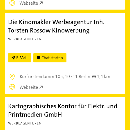
Webseite
Die Kinomakler Werbeagentur Inh.
Torsten Rossow Kinowerbung
WERBEAGENTUREN
E-Mail
Chat starten
Kurfürstendamm 105,
10711 Berlin
1,4 km
Webseite
Kartographisches Kontor für Elektr. und
Printmedien GmbH
WERBEAGENTUREN