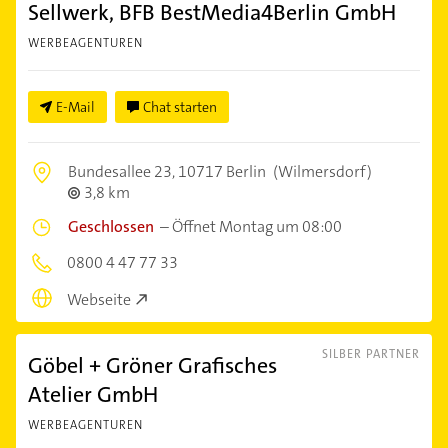
Sellwerk, BFB BestMedia4Berlin GmbH
WERBEAGENTUREN
E-Mail
Chat starten
Bundesallee 23,
10717 Berlin
(Wilmersdorf)
3,8 km
Geschlossen
–
Öffnet Montag um 08:00
0800 4 47 77 33
Webseite
SILBER PARTNER
Göbel + Gröner Grafisches
Atelier GmbH
WERBEAGENTUREN