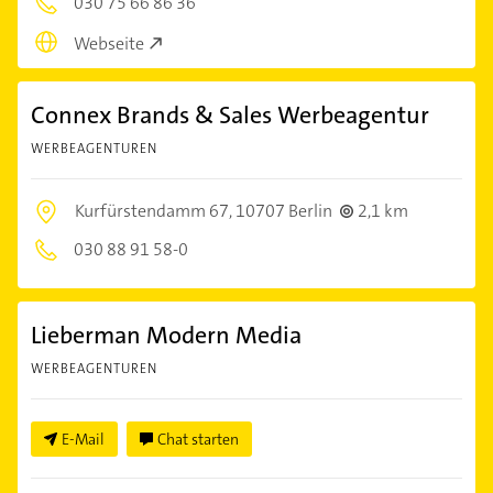
030 75 66 86 36
Webseite
Connex Brands & Sales Werbeagentur
WERBEAGENTUREN
Kurfürstendamm 67,
10707 Berlin
2,1 km
030 88 91 58-0
Lieberman Modern Media
WERBEAGENTUREN
E-Mail
Chat starten