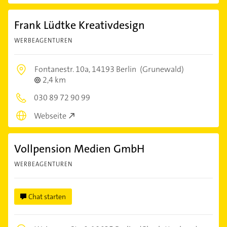
Frank Lüdtke Kreativdesign
WERBEAGENTUREN
Fontanestr. 10a,
14193 Berlin
(Grunewald)
2,4 km
030 89 72 90 99
Webseite
Vollpension Medien GmbH
WERBEAGENTUREN
Chat starten