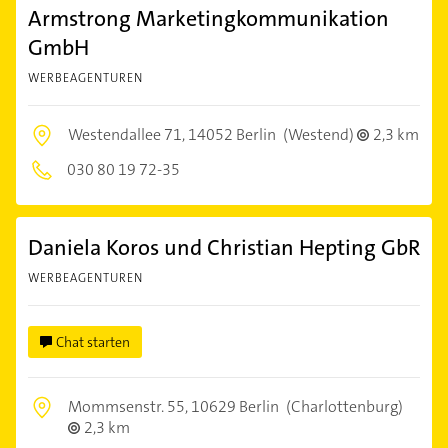
Armstrong Marketingkommunikation
GmbH
WERBEAGENTUREN
Westendallee 71,
14052 Berlin
(Westend)
2,3 km
030 80 19 72-35
Daniela Koros und Christian Hepting GbR
WERBEAGENTUREN
Chat starten
Mommsenstr. 55,
10629 Berlin
(Charlottenburg)
2,3 km