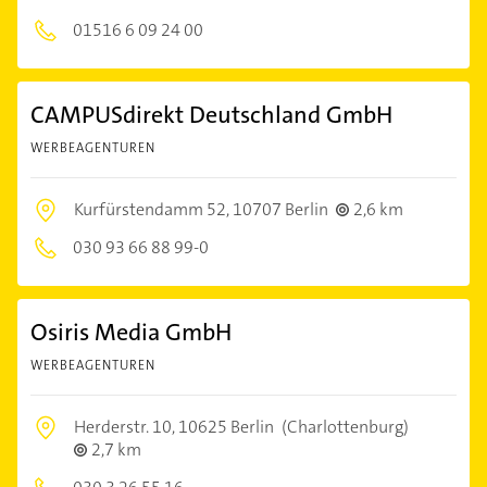
01516 6 09 24 00
CAMPUSdirekt Deutschland GmbH
WERBEAGENTUREN
Kurfürstendamm 52,
10707 Berlin
2,6 km
030 93 66 88 99-0
Osiris Media GmbH
WERBEAGENTUREN
Herderstr. 10,
10625 Berlin
(Charlottenburg)
2,7 km