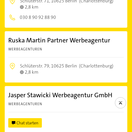
Schlüterstr. 71,
10625 Berlin
(Charlottenburg)
2,8 km
030 8 90 92 88 90
Ruska Martin Partner Werbeagentur
WERBEAGENTUREN
Schlüterstr. 79,
10625 Berlin
(Charlottenburg)
2,8 km
Jasper Stawicki Werbeagentur GmbH
WERBEAGENTUREN
Chat starten