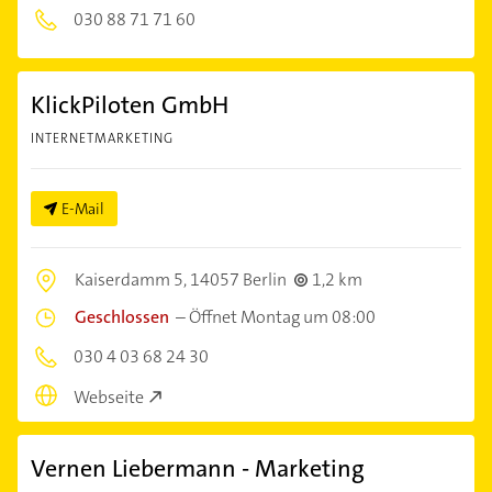
030 88 71 71 60
KlickPiloten GmbH
INTERNETMARKETING
E-Mail
Kaiserdamm 5,
14057 Berlin
1,2 km
Geschlossen
–
Öffnet Montag um 08:00
030 4 03 68 24 30
Webseite
Vernen Liebermann - Marketing