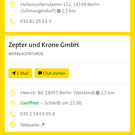
Hohenzollerndamm 152,
14199 Berlin
(Schmargendorf)
2,5 km
030 81 05 63-3
Zepter und Krone GmbH
WERBEAGENTUREN
E-Mail
Chat starten
Heerstr. 86,
14055 Berlin
(Westend)
2,5 km
Geöffnet
–
Schließt um 22:00
030 2 54 69 05-0
Webseite