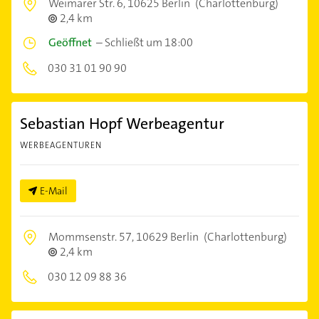
Weimarer Str. 6,
10625 Berlin
(Charlottenburg)
2,4 km
Geöffnet
–
Schließt um 18:00
030 31 01 90 90
Sebastian Hopf Werbeagentur
WERBEAGENTUREN
E-Mail
Mommsenstr. 57,
10629 Berlin
(Charlottenburg)
2,4 km
030 12 09 88 36