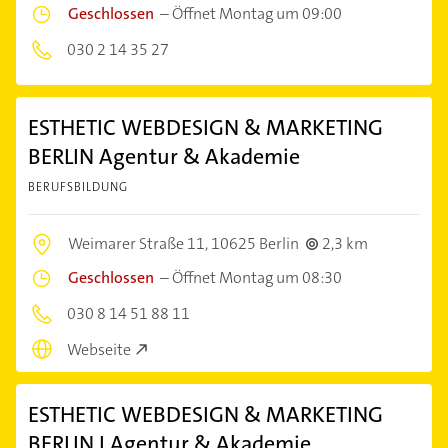
Geschlossen
–
Öffnet Montag um 09:00
030 2 14 35 27
ESTHETIC WEBDESIGN & MARKETING
BERLIN Agentur & Akademie
BERUFSBILDUNG
Weimarer Straße 11,
10625 Berlin
2,3 km
Geschlossen
–
Öffnet Montag um 08:30
030 8 14 51 88 11
Webseite
ESTHETIC WEBDESIGN & MARKETING
BERLIN I Agentur & Akademie