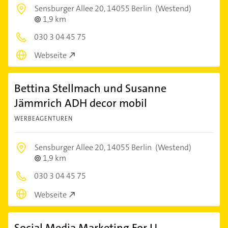
Sensburger Allee 20,
14055 Berlin
(Westend)
1,9 km
030 3 04 45 75
Webseite
Bettina Stellmach und Susanne
Jämmrich ADH decor mobil
WERBEAGENTUREN
Sensburger Allee 20,
14055 Berlin
(Westend)
1,9 km
030 3 04 45 75
Webseite
Social Media Marketing For U