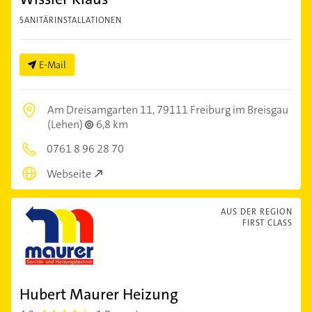
SANITÄRINSTALLATIONEN
E-Mail
Am Dreisamgarten 11,
79111 Freiburg im Breisgau
(Lehen)
6,8 km
0761 8 96 28 70
Webseite
AUS DER REGION
FIRST CLASS
Hubert Maurer Heizung