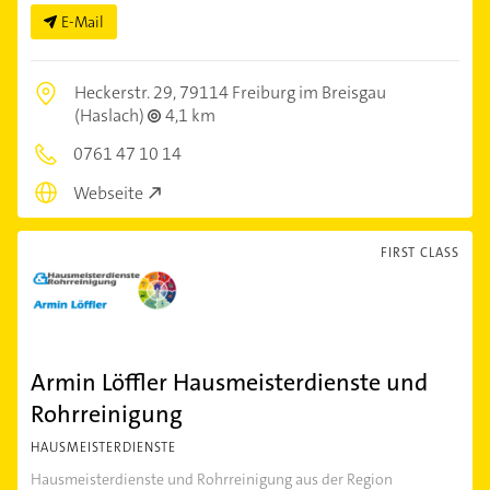
E-Mail
Heckerstr. 29,
79114 Freiburg im Breisgau
(Haslach)
4,1 km
0761 47 10 14
Webseite
FIRST CLASS
Armin Löffler Hausmeisterdienste und
Rohrreinigung
HAUSMEISTERDIENSTE
Hausmeisterdienste und Rohrreinigung aus der Region