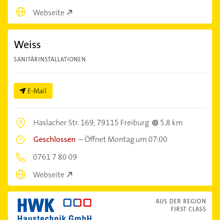
Webseite
Weiss
SANITÄRINSTALLATIONEN
E-Mail
Haslacher Str. 169,
79115 Freiburg
5,8 km
Geschlossen
–
Öffnet Montag um 07:00
0761 7 80 09
Webseite
AUS DER REGION
FIRST CLASS