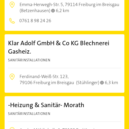
Emma-Herwegh-Str. 5,
79114 Freiburg im Breisgau
(Betzenhausen)
6,2 km
0761 8 98 24 26
Klar Adolf GmbH & Co KG Blechnerei
Gasheiz.
SANITÄRINSTALLATIONEN
Ferdinand-Weiß-Str. 123,
79106 Freiburg im Breisgau
(Stühlinger)
6,3 km
-Heizung & Sanitär- Morath
SANITÄRINSTALLATIONEN