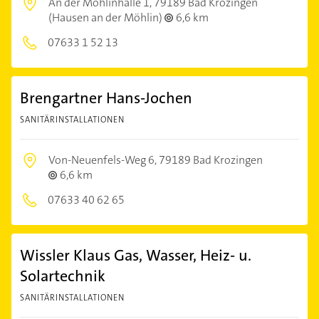
An der Möhlinhalle 1,
79189 Bad Krozingen
(Hausen an der Möhlin)
6,6 km
07633 1 52 13
Brengartner Hans-Jochen
SANITÄRINSTALLATIONEN
Von-Neuenfels-Weg 6,
79189 Bad Krozingen
6,6 km
07633 40 62 65
Wissler Klaus Gas, Wasser, Heiz- u.
Solartechnik
SANITÄRINSTALLATIONEN