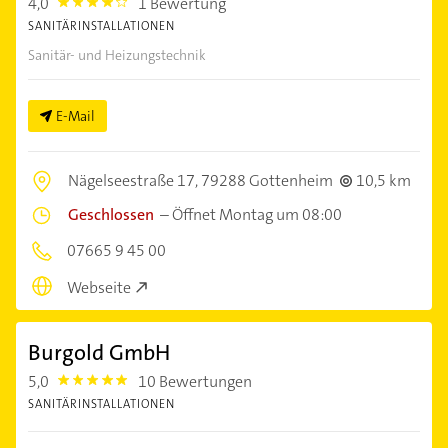
4,0
1 Bewertung
4.0
SANITÄRINSTALLATIONEN
Sanitär- und Heizungstechnik
E-Mail
Nägelseestraße 17,
79288 Gottenheim
10,5 km
Geschlossen
–
Öffnet Montag um 08:00
07665 9 45 00
Webseite
Burgold GmbH
5,0
10 Bewertungen
5.0
SANITÄRINSTALLATIONEN