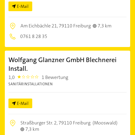
E-Mail
Am Eichbächle 21,
79110 Freiburg
7,3 km
0761 8 28 35
Wolfgang Glanzner GmbH Blechnerei
Install.
1,0
1 Bewertung
1.0
SANITÄRINSTALLATIONEN
E-Mail
Straßburger Str. 2,
79110 Freiburg
(Mooswald)
7,3 km