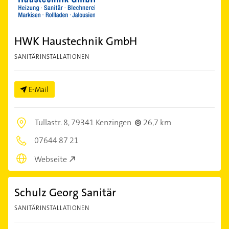
HWK Haustechnik GmbH
SANITÄRINSTALLATIONEN
E-Mail
Tullastr. 8,
79341 Kenzingen
26,7 km
07644 87 21
Webseite
Schulz Georg Sanitär
SANITÄRINSTALLATIONEN