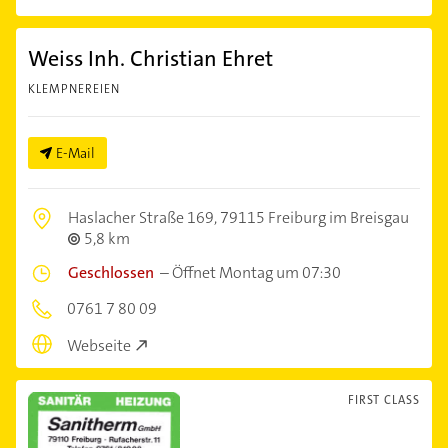
Weiss Inh. Christian Ehret
KLEMPNEREIEN
E-Mail
Haslacher Straße 169,
79115 Freiburg im Breisgau
5,8 km
Geschlossen
–
Öffnet Montag um 07:30
0761 7 80 09
Webseite
FIRST CLASS