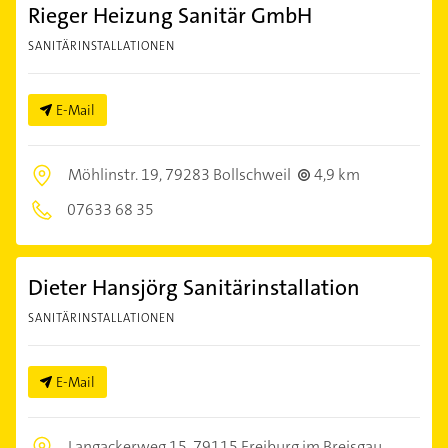
Rieger Heizung Sanitär GmbH
SANITÄRINSTALLATIONEN
E-Mail
Möhlinstr. 19,
79283 Bollschweil
4,9 km
07633 68 35
Dieter Hansjörg Sanitärinstallation
SANITÄRINSTALLATIONEN
E-Mail
Langackerweg 15,
79115 Freiburg im Breisgau