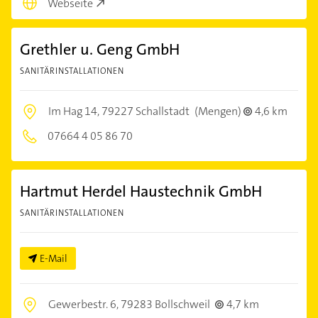
Webseite
Grethler u. Geng GmbH
SANITÄRINSTALLATIONEN
Im Hag 14,
79227 Schallstadt
(Mengen)
4,6 km
07664 4 05 86 70
Hartmut Herdel Haustechnik GmbH
SANITÄRINSTALLATIONEN
E-Mail
Gewerbestr. 6,
79283 Bollschweil
4,7 km