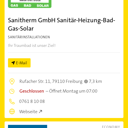
Sanitherm GmbH Sanitär-Heizung-Bad-
Gas-Solar
SANITÄRINSTALLATIONEN
Ihr Traumbad ist unser Ziel!
E-Mail
Rufacher Str. 11,
79110 Freiburg
7,3 km
Geschlossen
–
Öffnet Montag um 07:00
0761 8 10 08
Webseite
ECONOMY