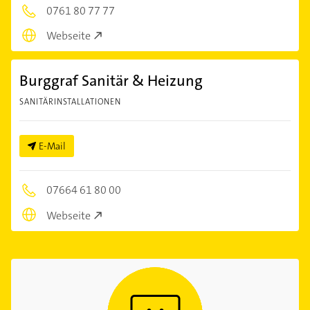
0761 80 77 77
Webseite
Burggraf Sanitär & Heizung
SANITÄRINSTALLATIONEN
E-Mail
07664 61 80 00
Webseite