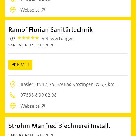
Webseite
Rampf Florian Sanitärtechnik
5,0
3 Bewertungen
5.0
SANITÄRINSTALLATIONEN
E-Mail
Basler Str. 47,
79189 Bad Krozingen
6,7 km
07633 8 09 02 98
Webseite
Strohm Manfred Blechnerei Install.
SANITÄRINSTALLATIONEN