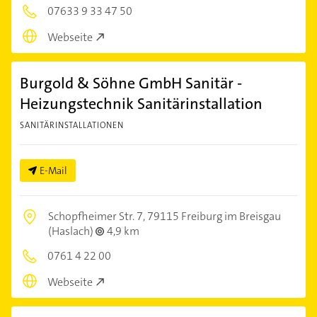
07633 9 33 47 50
Webseite
Burgold & Söhne GmbH Sanitär -
Heizungstechnik Sanitärinstallation
SANITÄRINSTALLATIONEN
E-Mail
Schopfheimer Str. 7,
79115 Freiburg im Breisgau
(Haslach)
4,9 km
0761 4 22 00
Webseite