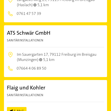
(Haslach)
5,1 km
0761 47 57 39
ATS Schwär GmbH
SANITÄRINSTALLATIONEN
Im Sauergarten 17,
79112 Freiburg im Breisgau
(Munzingen)
5,1 km
07664 4 06 89 50
Flaig und Kohler
SANITÄRINSTALLATIONEN
E-Mail