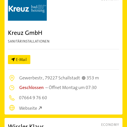
Kreuz GmbH
SANITÄRINSTALLATIONEN
E-Mail
Gewerbestr.,
79227 Schallstadt
353 m
Geschlossen
–
Öffnet Montag um 07:30
07664 9 76 60
Webseite
Wissler Klaus
ECONOMY