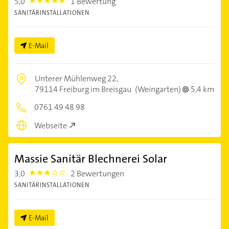
5,0
1 Bewertung
5.0
SANITÄRINSTALLATIONEN
E-Mail
Unterer Mühlenweg 22,
79114 Freiburg im Breisgau
(Weingarten)
5,4 km
0761 49 48 98
Webseite
Massie Sanitär Blechnerei Solar
3,0
2 Bewertungen
3.0
SANITÄRINSTALLATIONEN
E-Mail