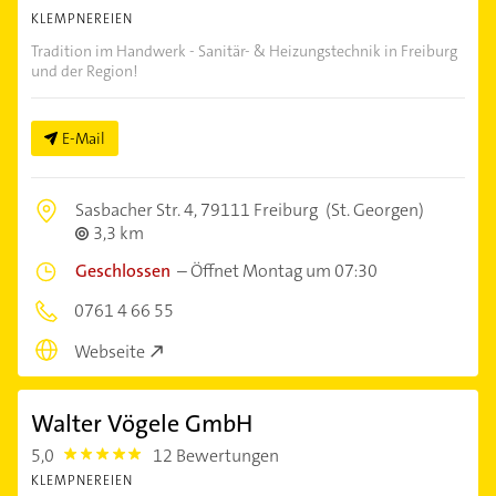
KLEMPNEREIEN
Tradition im Handwerk - Sanitär- & Heizungstechnik in Freiburg
und der Region!
E-Mail
Sasbacher Str. 4,
79111 Freiburg
(St. Georgen)
3,3 km
Geschlossen
–
Öffnet Montag um 07:30
0761 4 66 55
Webseite
Walter Vögele GmbH
5,0
12 Bewertungen
5.0
KLEMPNEREIEN