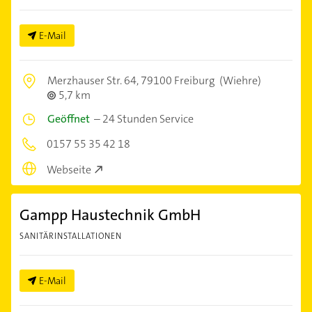
E-Mail
Merzhauser Str. 64,
79100 Freiburg
(Wiehre)
5,7 km
Geöffnet
–
24 Stunden Service
0157 55 35 42 18
Webseite
Gampp Haustechnik GmbH
SANITÄRINSTALLATIONEN
E-Mail