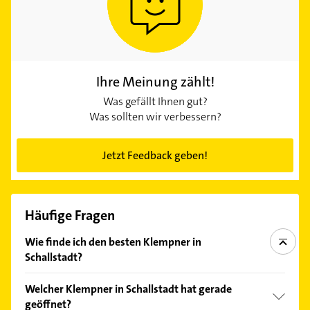
Ihre Meinung zählt!
Was gefällt Ihnen gut?
Was sollten wir verbessern?
Jetzt Feedback geben!
Häufige Fragen
Wie finde ich den besten Klempner in
Schallstadt?
Vergleichen Sie alle Anbieter anhand echter
Welcher Klempner in Schallstadt hat gerade
Kundenmeinungen und profitieren Sie von den
geöffnet?