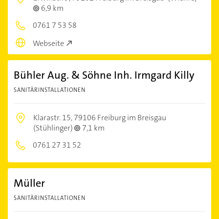
6,9 km
0761 7 53 58
Webseite
Bühler Aug. & Söhne Inh. Irmgard Killy
SANITÄRINSTALLATIONEN
Klarastr. 15,
79106 Freiburg im Breisgau
(Stühlinger)
7,1 km
0761 27 31 52
Müller
SANITÄRINSTALLATIONEN