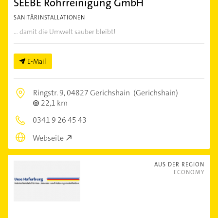
SEEBE Rohrreinigung GmbH
SANITÄRINSTALLATIONEN
... damit die Umwelt sauber bleibt!
E-Mail
Ringstr. 9,
04827 Gerichshain
(Gerichshain)
22,1 km
0341 9 26 45 43
Webseite
AUS DER REGION
ECONOMY