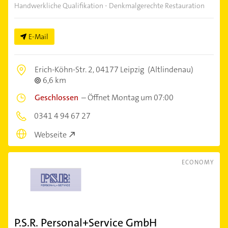
Handwerkliche Qualifikation - Denkmalgerechte Restauration
E-Mail
Erich-Köhn-Str. 2,
04177 Leipzig
(Altlindenau)
6,6 km
Geschlossen
–
Öffnet Montag um 07:00
0341 4 94 67 27
Webseite
ECONOMY
P.S.R. Personal+Service GmbH