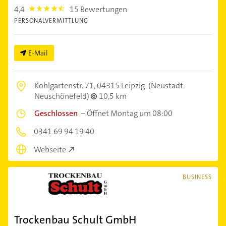
4,4
15 Bewertungen
4.4
PERSONALVERMITTLUNG
E-Mail
Kohlgartenstr. 71,
04315 Leipzig
(Neustadt-
Neuschönefeld)
10,5 km
Geschlossen
–
Öffnet Montag um 08:00
0341 69 94 19 40
Webseite
BUSINESS
Trockenbau Schult GmbH