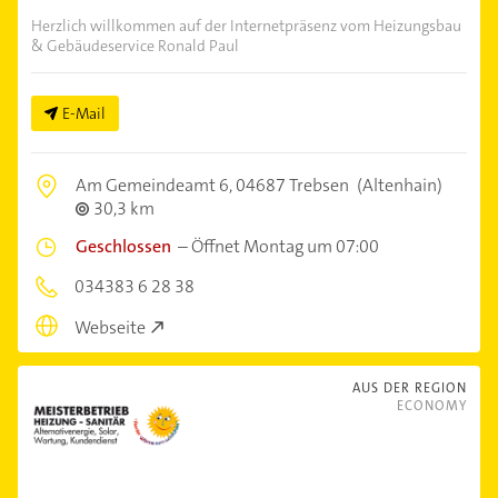
Herzlich willkommen auf der Internetpräsenz vom Heizungsbau
& Gebäudeservice Ronald Paul
E-Mail
Am Gemeindeamt 6,
04687 Trebsen
(Altenhain)
30,3 km
Geschlossen
–
Öffnet Montag um 07:00
034383 6 28 38
Webseite
AUS DER REGION
ECONOMY