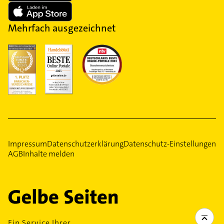
Mehrfach ausgezeichnet
Impressum
Datenschutzerklärung
Datenschutz-Einstellungen
AGB
Inhalte melden
Ein Service Ihrer