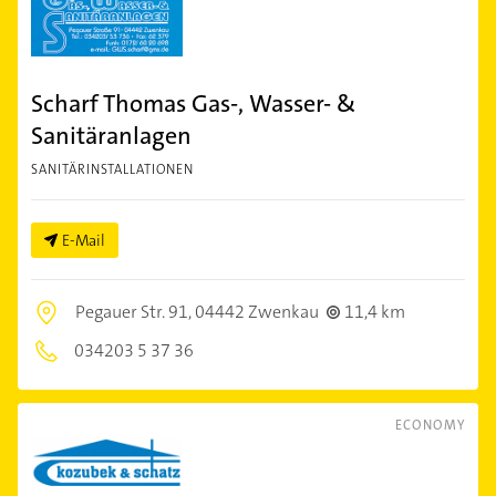
Scharf Thomas Gas-, Wasser- &
Sanitäranlagen
SANITÄRINSTALLATIONEN
E-Mail
Pegauer Str. 91,
04442 Zwenkau
11,4 km
034203 5 37 36
ECONOMY