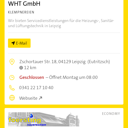
WHT GmbH
KLEMPNEREIEN
Wir bieten Servicedienstleistungen für die Heizungs-, Sanitär-
und Lüftungstechnik in Leipzig
E-Mail
Zschortauer Str. 18,
04129 Leipzig
(Eutritzsch)
12 km
Geschlossen
–
Öffnet Montag um 08:00
0341 22 17 10 40
Webseite
ECONOMY