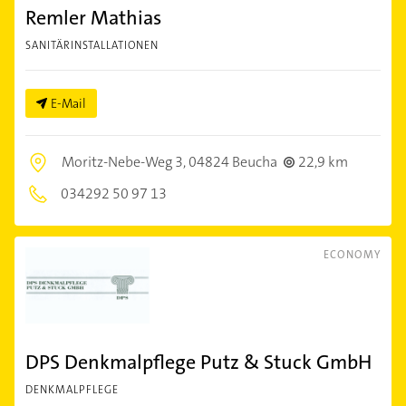
Remler Mathias
SANITÄRINSTALLATIONEN
E-Mail
Moritz-Nebe-Weg 3,
04824 Beucha
22,9 km
034292 50 97 13
ECONOMY
DPS Denkmalpflege Putz & Stuck GmbH
DENKMALPFLEGE