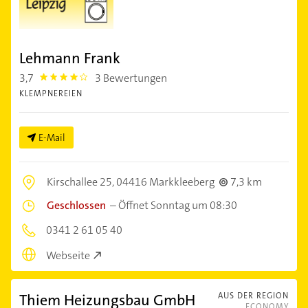
Lehmann Frank
3,7
3 Bewertungen
3.7
KLEMPNEREIEN
E-Mail
Kirschallee 25,
04416 Markkleeberg
7,3 km
Geschlossen
–
Öffnet Sonntag um 08:30
0341 2 61 05 40
Webseite
Thiem Heizungsbau GmbH
AUS DER REGION
ECONOMY