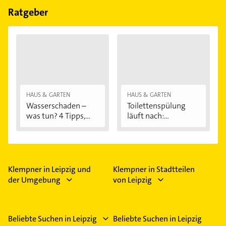
Ratgeber
HAUS & GARTEN
HAUS & GARTEN
Wasserschaden –
Toilettenspülung
was tun? 4 Tipps,...
läuft nach:...
Klempner in Leipzig und
Klempner in Stadtteilen
der Umgebung
von Leipzig
Beliebte Suchen in Leipzig
Beliebte Suchen in Leipzig