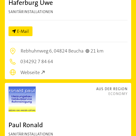
Haferburg Uwe
SANITÄRINSTALLATIONEN
E-Mail
Rebhuhnweg 6,
04824 Beucha
21 km
034292 7 84 64
Webseite
AUS DER REGION
ECONOMY
Paul Ronald
SANITÄRINSTALLATIONEN