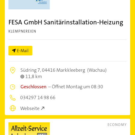
FESA GmbH Sanitärinstallation-Heizung
KLEMPNEREIEN
E-Mail
Südring 7,
04416 Markkleeberg
(Wachau)
11,8 km
Geschlossen
–
Öffnet Montag um 08:30
034297 14 98 66
Webseite
ECONOMY