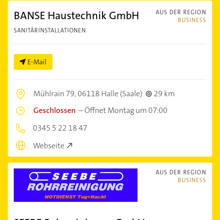
BANSE Haustechnik GmbH
AUS DER REGION
BUSINESS
SANITÄRINSTALLATIONEN
E-Mail
Mühlrain 79,
06118 Halle (Saale)
29 km
Geschlossen
–
Öffnet Montag um 07:00
0345 5 22 18 47
Webseite
AUS DER REGION
BUSINESS