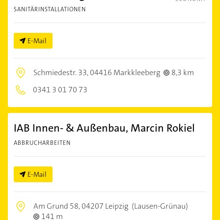
SANITÄRINSTALLATIONEN
E-Mail
Schmiedestr. 33,
04416 Markkleeberg
8,3 km
0341 3 01 70 73
IAB Innen- & Außenbau, Marcin Rokiel
ABBRUCHARBEITEN
E-Mail
Am Grund 58,
04207 Leipzig
(Lausen-Grünau)
141 m