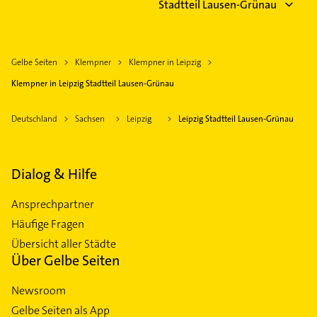
Stadtteil Lausen-Grünau
Gelbe Seiten
Klempner
Klempner in Leipzig
Klempner in Leipzig Stadtteil Lausen-Grünau
Deutschland
Sachsen
Leipzig
Leipzig Stadtteil Lausen-Grünau
Dialog & Hilfe
Ansprechpartner
Häufige Fragen
Übersicht aller Städte
Über Gelbe Seiten
Newsroom
Gelbe Seiten als App